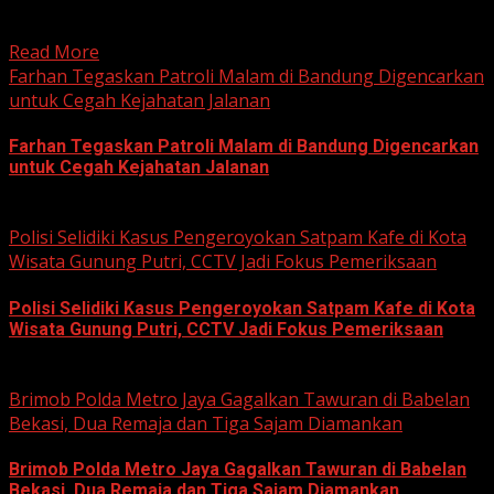
Kabupaten Bogor terus mendalami dugaan tindak pidana
korupsi yang berkaitan...
Read More
Farhan Tegaskan Patroli Malam di Bandung Digencarkan
untuk Cegah Kejahatan Jalanan
Farhan Tegaskan Patroli Malam di Bandung Digencarkan
untuk Cegah Kejahatan Jalanan
June 12, 2026
Polisi Selidiki Kasus Pengeroyokan Satpam Kafe di Kota
Wisata Gunung Putri, CCTV Jadi Fokus Pemeriksaan
Polisi Selidiki Kasus Pengeroyokan Satpam Kafe di Kota
Wisata Gunung Putri, CCTV Jadi Fokus Pemeriksaan
June 11, 2026
Brimob Polda Metro Jaya Gagalkan Tawuran di Babelan
Bekasi, Dua Remaja dan Tiga Sajam Diamankan
Brimob Polda Metro Jaya Gagalkan Tawuran di Babelan
Bekasi, Dua Remaja dan Tiga Sajam Diamankan