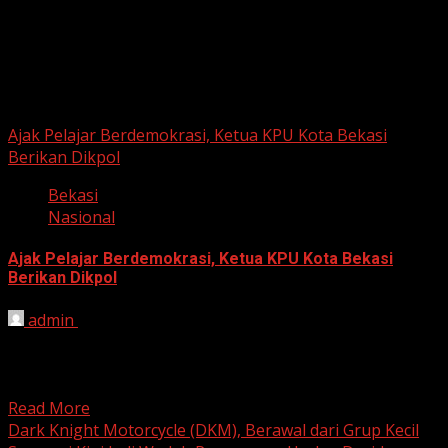
Berita Nasional
Ajak Pelajar Berdemokrasi, Ketua KPU Kota Bekasi
Berikan Dikpol
Bekasi
Nasional
Ajak Pelajar Berdemokrasi, Ketua KPU Kota Bekasi
Berikan Dikpol
admin
August 8, 2026
HARIAN JABAR, KOTA BEKASI – Ketua Komisi Pemilihan
Umum (KPU) Kota Bekasi, Ali Syaifa, mengajak anak
muda...
Read More
Dark Knight Motorcycle (DKM), Berawal dari Grup Kecil