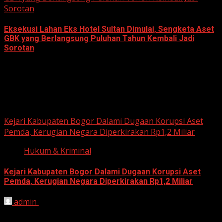
Sorotan
Eksekusi Lahan Eks Hotel Sultan Dimulai, Sengketa Aset
GBK yang Berlangsung Puluhan Tahun Kembali Jadi
Sorotan
June 18, 2026
Hukum dan Kriminal
Kejari Kabupaten Bogor Dalami Dugaan Korupsi Aset
Pemda, Kerugian Negara Diperkirakan Rp1,2 Miliar
Hukum & Kriminal
Kejari Kabupaten Bogor Dalami Dugaan Korupsi Aset
Pemda, Kerugian Negara Diperkirakan Rp1,2 Miliar
admin
June 12, 2026
HARIAN JABAR, BOGOR – Kejaksaan Negeri (Kejari)