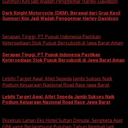
Sunmori Kini Jadi Wadah Penggemar Harley-Davidson
Dark Knight Motorcycle (DKM), Berawal dari Grup Kecil
Sunmori Kini Jadi Wadah Penggemar Harley-Davidson
August 3, 2026
Serapan Tinggi, PT Pupuk Indonesia Pastikan
Ketersediaan Stok Pupuk Bersubsidi di Jawa Barat Aman
Serapan Tinggi, PT Pupuk Indonesia Pastikan
Ketersediaan Stok Pupuk Bersubsidi di Jawa Barat Aman
June 22, 2026
Lebihi Target Awal, Atlet Sepeda Jambi Sukses Naik
Podium Kejuaraan Nasional Road Race Jawa Barat
Lebihi Target Awal, Atlet Sepeda Jambi Sukses Naik
Podium Kejuaraan Nasional Road Race Jawa Barat
June 22, 2026
Eksekusi Lahan Eks Hotel Sultan Dimulai, Sengketa Aset
GBK yang Berlangsung Puluhan Tahun Kembali Jadi