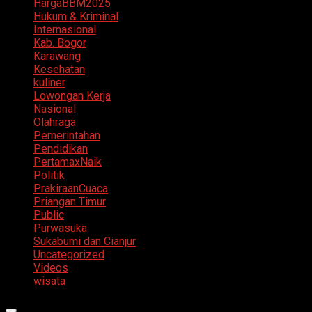
HargaBBM2025
Hukum & Kriminal
Internasional
Kab. Bogor
Karawang
Kesehatan
kuliner
Lowongan Kerja
Nasional
Olahraga
Pemerintahan
Pendidikan
PertamaxNaik
Politik
PrakiraanCuaca
Priangan Timur
Public
Purwasuka
Sukabumi dan Cianjur
Uncategorized
Videos
wisata