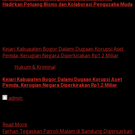
Hadirkan Peluang Bisnis dan Kolaborasi Pengusaha Muda
June 14, 2026
Hukum dan Kriminal
Kejari Kabupaten Bogor Dalami Dugaan Korupsi Aset
Pemda, Kerugian Negara Diperkirakan Rp1,2 Miliar
Hukum & Kriminal
Kejari Kabupaten Bogor Dalami Dugaan Korupsi Aset
Pemda, Kerugian Negara Diperkirakan Rp1,2 Miliar
admin
June 12, 2026
HARIAN JABAR, BOGOR – Kejaksaan Negeri (Kejari)
Kabupaten Bogor terus mendalami dugaan tindak pidana
korupsi yang berkaitan...
Read More
Farhan Tegaskan Patroli Malam di Bandung Digencarkan