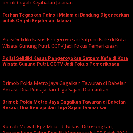
untuk Cegah Kejahatan Jalanan
Farhan Tegaskan Patroli Malam di Bandung Digencarkan
untuk Cegah Kejahatan Jalanan
June 12, 2026
Polisi Selidiki Kasus Pengeroyokan Satpam Kafe di Kota
Wisata Gunung Putri, CCTV Jadi Fokus Pemeriksaan
Polisi Selidiki Kasus Pengeroyokan Satpam Kafe di Kota
Wisata Gunung Putri, CCTV Jadi Fokus Pemeriksaan
June 11, 2026
Brimob Polda Metro Jaya Gagalkan Tawuran di Babelan
Bekasi, Dua Remaja dan Tiga Sajam Diamankan
Brimob Polda Metro Jaya Gagalkan Tawuran di Babelan
Bekasi, Dua Remaja dan Tiga Sajam Diamankan
June 10, 2026
Rumah Mewah Rp2 Miliar di Bekasi Dikosongkan,