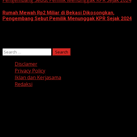
Pengembang Sebut Pemilik Menunggak KPR Sejak 2024
Rumah Mewah Rp2 Miliar di Bekasi Dikosongkan,
Pengembang Sebut Pemilik Menunggak KPR Sejak 2024
June 10, 2026
Search
for:
Disclamer
Privacy Policy
Iklan dan Kerjasama
Redaksi
Facebook
Twitter
Linkedin
VK
Youtube
Instagram