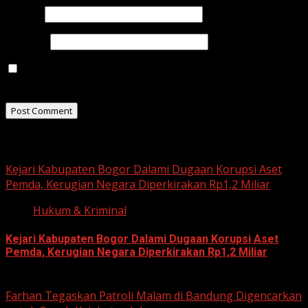
Email
*
Website
Save my name, email, and website in this browser for
the next time I comment.
Related Stories
Kejari Kabupaten Bogor Dalami Dugaan Korupsi Aset
Pemda, Kerugian Negara Diperkirakan Rp1,2 Miliar
Hukum & Kriminal
Kejari Kabupaten Bogor Dalami Dugaan Korupsi Aset
Pemda, Kerugian Negara Diperkirakan Rp1,2 Miliar
June 12, 2026
Farhan Tegaskan Patroli Malam di Bandung Digencarkan