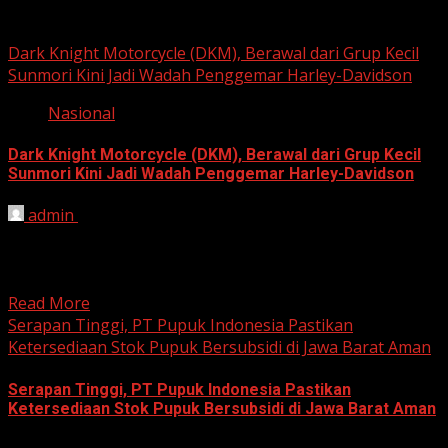
Berita Nasional
Dark Knight Motorcycle (DKM), Berawal dari Grup Kecil
Sunmori Kini Jadi Wadah Penggemar Harley-Davidson
Nasional
Dark Knight Motorcycle (DKM), Berawal dari Grup Kecil
Sunmori Kini Jadi Wadah Penggemar Harley-Davidson
admin
August 3, 2026
BEKASI, HARIANJABAR.COM — Berawal dari kesamaan
hobi dan kegemaran melakukan Sunday Morning Ride
(Sunmori), sekelompok penggemar Harley-Davidson...
Read More
Serapan Tinggi, PT Pupuk Indonesia Pastikan
Ketersediaan Stok Pupuk Bersubsidi di Jawa Barat Aman
Serapan Tinggi, PT Pupuk Indonesia Pastikan
Ketersediaan Stok Pupuk Bersubsidi di Jawa Barat Aman