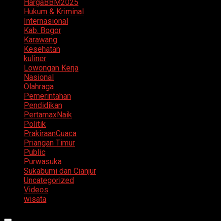
HargaBBM2025
Hukum & Kriminal
Internasional
Kab. Bogor
Karawang
Kesehatan
kuliner
Lowongan Kerja
Nasional
Olahraga
Pemerintahan
Pendidikan
PertamaxNaik
Politik
PrakiraanCuaca
Priangan Timur
Public
Purwasuka
Sukabumi dan Cianjur
Uncategorized
Videos
wisata