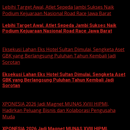
June 22, 2026
Lebihi Target Awal, Atlet Sepeda Jambi Sukses Naik
Podium Kejuaraan Nasional Road Race Jawa Barat
Lebihi Target Awal, Atlet Sepeda Jambi Sukses Naik
Podium Kejuaraan Nasional Road Race Jawa Barat
June 22, 2026
Eksekusi Lahan Eks Hotel Sultan Dimulai, Sengketa Aset
GBK yang Berlangsung Puluhan Tahun Kembali Jadi
Sorotan
Eksekusi Lahan Eks Hotel Sultan Dimulai, Sengketa Aset
GBK yang Berlangsung Puluhan Tahun Kembali Jadi
Sorotan
June 18, 2026
XPONESIA 2026 Jadi Magnet MUNAS XVIII HIPMI,
Hadirkan Peluang Bisnis dan Kolaborasi Pengusaha
Muda
XPONESIA 2026 Jadi Magnet MUNAS XVIII HIPMI,