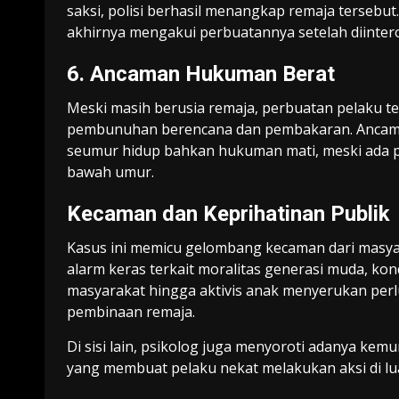
saksi, polisi berhasil menangkap remaja tersebu
akhirnya mengakui perbuatannya setelah diinterog
6. Ancaman Hukuman Berat
Meski masih berusia remaja, perbuatan pelaku te
pembunuhan berencana dan pembakaran. Ancam
seumur hidup bahkan hukuman mati, meski ada p
bawah umur.
Kecaman dan Keprihatinan Publik
Kasus ini memicu gelombang kecaman dari masyara
alarm keras terkait moralitas generasi muda, kon
masyarakat hingga aktivis anak menyerukan perl
pembinaan remaja.
Di sisi lain, psikolog juga menyoroti adanya kem
yang membuat pelaku nekat melakukan aksi di lua