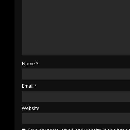
Name
*
Email
*
Website