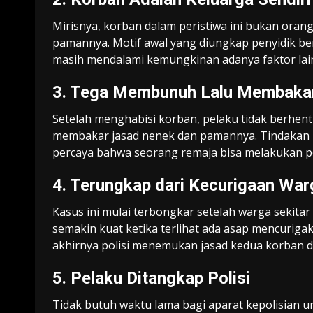
Mirisnya, korban dalam peristiwa ini bukan ora
pamannya. Motif awal yang diungkap penyidik ber
masih mendalami kemungkinan adanya faktor lai
3. Tega Membunuh Lalu Membaka
Setelah menghabisi korban, pelaku tidak berhenti
membakar jasad nenek dan pamannya. Tindakan in
percaya bahwa seorang remaja bisa melakukan pe
4. Terungkap dari Kecurigaan War
Kasus ini mulai terbongkar setelah warga sekita
semakin kuat ketika terlihat ada asap mencurig
akhirnya polisi menemukan jasad kedua korban 
5. Pelaku Ditangkap Polisi
Tidak butuh waktu lama bagi aparat kepolisian 