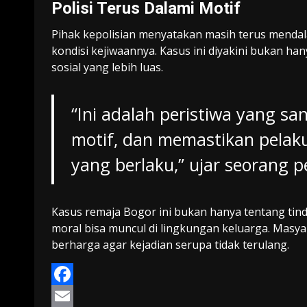
Polisi Terus Dalami Motif
Pihak kepolisian menyatakan masih terus mendala
kondisi kejiwaannya. Kasus ini diyakini bukan ha
sosial yang lebih luas.
“Ini adalah peristiwa yang sa
motif, dan memastikan pela
yang berlaku,” ujar seorang p
Kasus remaja Bogor ini bukan hanya tentang tinda
moral bisa muncul di lingkungan keluarga. Masyar
berharga agar kejadian serupa tidak terulang.
Facebook