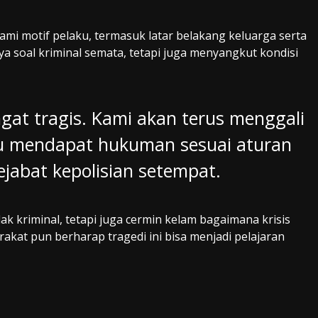
mi motif pelaku, termasuk latar belakang keluarga serta
nya soal kriminal semata, tetapi juga menyangkut kondisi
ngat tragis. Kami akan terus menggali
ku mendapat hukuman sesuai aturan
ejabat kepolisian setempat.
k kriminal, tetapi juga cermin kelam bagaimana krisis
akat pun berharap tragedi ini bisa menjadi pelajaran