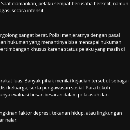
t. Saat diamankan, pelaku sempat berusaha berkelit, namun
asi secara intensif.
rgolong sangat berat. Polisi menjeratnya dengan pasal
an hukuman yang menantinya bisa mencapai hukuman
ertimbangan khusus karena status pelaku yang masih di
kat luas. Banyak pihak menilai kejadian tersebut sebagai
disi keluarga, serta pengawasan sosial. Para tokoh
unya evaluasi besar-besaran dalam pola asuh dan
ungkinan faktor depresi, tekanan hidup, atau lingkungan
r nalar.