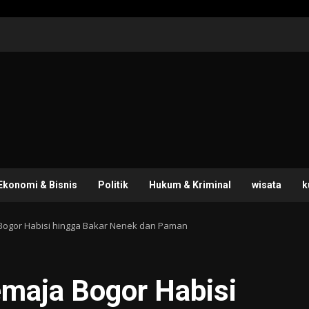
Ekonomi & Bisnis
Politik
Hukum & Kriminal
wisata
k
 Bogor Habisi hingga Bakar Nenek dan Paman
emaja Bogor Habisi