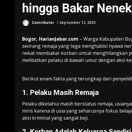
hingga Bakar Nene
Contributor
September 12, 2025
Bogor, HarianJabar.com
– Warga Kabupaten Bog
seorang remaja yang tega menghabisi nyawa nene
nekat membakar korban untuk menghilangkan jeja
melibatkan pelaku di bawah umur dengan aksi ke
Berikut enam fakta yang terungkap dari penyelidik
1. Pelaku Masih Remaja
Pelaku diketahui masih berstatus remaja, usiany
miris karena di usia yang seharusnya fokus bela
aksi kriminal yang sangat keji.
2. Korban Adalah Keluarga Sendiri