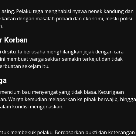
ng asing. Pelaku tega menghabisi nyawa nenek kandung dan
kaitan dengan masalah pribadi dan ekonomi, meski polisi
n.
r Korban
 di situ. Ia berusaha menghilangkan jejak dengan cara
i membuat warga sekitar semakin terkejut dan tidak
rbuatan sekejam itu.
ga
r mencium bau menyengat yang tidak biasa. Kecurigaan
akan. Warga kemudian melaporkan ke pihak berwajib, hingga
dalam kondisi mengenaskan.
untuk membekuk pelaku. Berdasarkan bukti dan keterangan