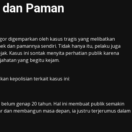
k dan Paman
or digemparkan oleh kasus tragis yang melibatkan
k dan pamannya sendiri. Tidak hanya itu, pelaku juga
k. Kasus ini sontak menyita perhatian publik karena
jahatan yang begitu kejam.
an kepolisian terkait kasus ini:
a belum genap 20 tahun. Hal ini membuat publik semakin
jar dan membangun masa depan, ia justru terjerumus dalam