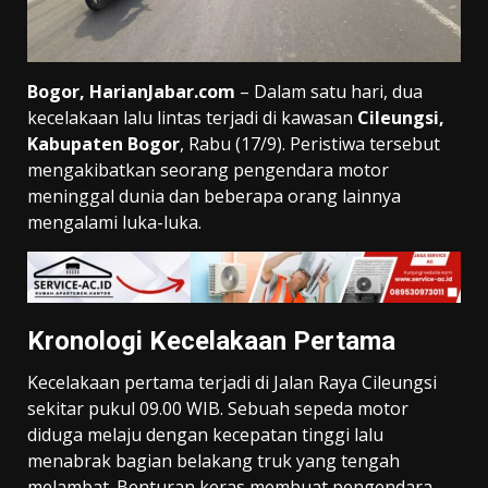
Bogor, HarianJabar.com
– Dalam satu hari, dua
kecelakaan lalu lintas terjadi di kawasan
Cileungsi,
Kabupaten Bogor
, Rabu (17/9). Peristiwa tersebut
mengakibatkan seorang pengendara motor
meninggal dunia dan beberapa orang lainnya
mengalami luka-luka.
Kronologi Kecelakaan Pertama
Kecelakaan pertama terjadi di Jalan Raya Cileungsi
sekitar pukul 09.00 WIB. Sebuah sepeda motor
diduga melaju dengan kecepatan tinggi lalu
menabrak bagian belakang truk yang tengah
melambat. Benturan keras membuat pengendara