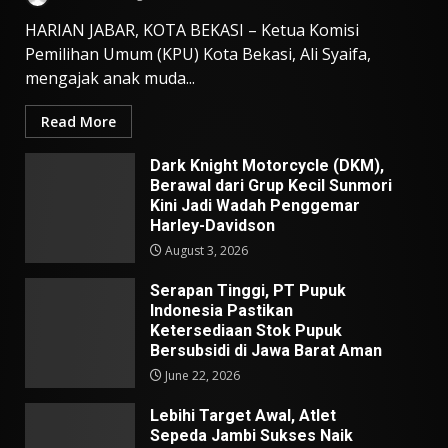
HARIAN JABAR, KOTA BEKASI – Ketua Komisi
Pemilihan Umum (KPU) Kota Bekasi, Ali Syaifa,
mengajak anak muda...
Read More
Dark Knight Motorcycle (DKM),
Berawal dari Grup Kecil Sunmori
Kini Jadi Wadah Penggemar
Harley-Davidson
August 3, 2026
Serapan Tinggi, PT Pupuk
Indonesia Pastikan
Ketersediaan Stok Pupuk
Bersubsidi di Jawa Barat Aman
June 22, 2026
Lebihi Target Awal, Atlet
Sepeda Jambi Sukses Naik