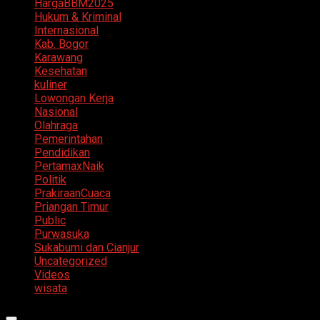
HargaBBM2025
Hukum & Kriminal
Internasional
Kab. Bogor
Karawang
Kesehatan
kuliner
Lowongan Kerja
Nasional
Olahraga
Pemerintahan
Pendidikan
PertamaxNaik
Politik
PrakiraanCuaca
Priangan Timur
Public
Purwasuka
Sukabumi dan Cianjur
Uncategorized
Videos
wisata