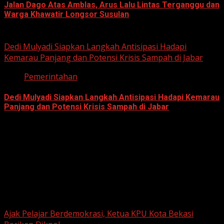
Jalan Dago Atas Amblas, Arus Lalu Lintas Terganggu dan
Warga Khawatir Longsor Susulan
June 12, 2026
Dedi Mulyadi Siapkan Langkah Antisipasi Hadapi
Kemarau Panjang dan Potensi Krisis Sampah di Jabar
Pemerintahan
Dedi Mulyadi Siapkan Langkah Antisipasi Hadapi Kemarau
Panjang dan Potensi Krisis Sampah di Jabar
June 12, 2026
Berita Nasional
Ajak Pelajar Berdemokrasi, Ketua KPU Kota Bekasi