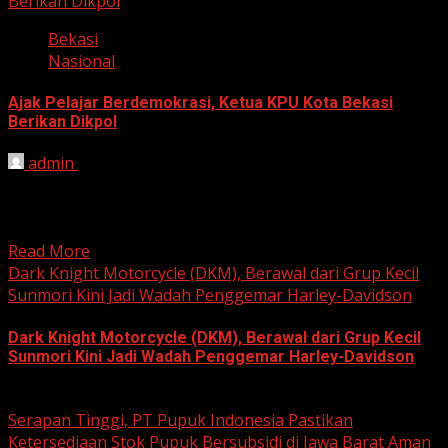
Berikan Dikpol
Bekasi
Nasional
Ajak Pelajar Berdemokrasi, Ketua KPU Kota Bekasi
Berikan Dikpol
admin
August 8, 2026
HARIAN JABAR, KOTA BEKASI – Ketua Komisi Pemilihan
Umum (KPU) Kota Bekasi, Ali Syaifa, mengajak anak
muda...
Read More
Dark Knight Motorcycle (DKM), Berawal dari Grup Kecil
Sunmori Kini Jadi Wadah Penggemar Harley-Davidson
Dark Knight Motorcycle (DKM), Berawal dari Grup Kecil
Sunmori Kini Jadi Wadah Penggemar Harley-Davidson
August 3, 2026
Serapan Tinggi, PT Pupuk Indonesia Pastikan
Ketersediaan Stok Pupuk Bersubsidi di Jawa Barat Aman