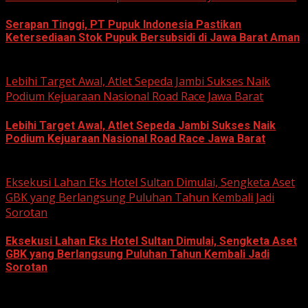
Serapan Tinggi, PT Pupuk Indonesia Pastikan
Ketersediaan Stok Pupuk Bersubsidi di Jawa Barat Aman
June 22, 2026
Lebihi Target Awal, Atlet Sepeda Jambi Sukses Naik
Podium Kejuaraan Nasional Road Race Jawa Barat
Lebihi Target Awal, Atlet Sepeda Jambi Sukses Naik
Podium Kejuaraan Nasional Road Race Jawa Barat
June 22, 2026
Eksekusi Lahan Eks Hotel Sultan Dimulai, Sengketa Aset
GBK yang Berlangsung Puluhan Tahun Kembali Jadi
Sorotan
Eksekusi Lahan Eks Hotel Sultan Dimulai, Sengketa Aset
GBK yang Berlangsung Puluhan Tahun Kembali Jadi
Sorotan
June 18, 2026