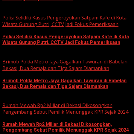
June 12, 2026
Polisi Selidiki Kasus Pengeroyokan Satpam Kafe di Kota
Wisata Gunung Putri, CCTV Jadi Fokus Pemeriksaan
Polisi Selidiki Kasus Pengeroyokan Satpam Kafe di Kota
Wisata Gunung Putri, CCTV Jadi Fokus Pemeriksaan
June 11, 2026
Brimob Polda Metro Jaya Gagalkan Tawuran di Babelan
Bekasi, Dua Remaja dan Tiga Sajam Diamankan
Brimob Polda Metro Jaya Gagalkan Tawuran di Babelan
Bekasi, Dua Remaja dan Tiga Sajam Diamankan
June 10, 2026
Rumah Mewah Rp2 Miliar di Bekasi Dikosongkan,
Pengembang Sebut Pemilik Menunggak KPR Sejak 2024
Rumah Mewah Rp2 Miliar di Bekasi Dikosongkan,
Pengembang Sebut Pemilik Menunggak KPR Sejak 2024