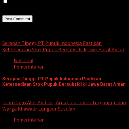
Save my name, email, and website in this browser for
the next time I comment.
Related Stories
Serapan Tinggi, PT Pupuk Indonesia Pastikan
Ketersediaan Stok Pupuk Bersubsidi di Jawa Barat Aman
Nasional
Pemerintahan
Serapan Tinggi, PT Pupuk Indonesia Pastikan
Ketersediaan Stok Pupuk Bersubsidi di Jawa Barat Aman
June 22, 2026
Jalan Dago Atas Amblas, Arus Lalu Lintas Terganggu dan
Warga Khawatir Longsor Susulan
Pemerintahan