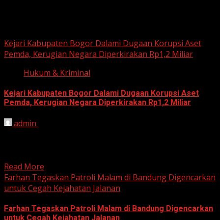
Hukum dan Kriminal
Kejari Kabupaten Bogor Dalami Dugaan Korupsi Aset
Pemda, Kerugian Negara Diperkirakan Rp1,2 Miliar
Hukum & Kriminal
Kejari Kabupaten Bogor Dalami Dugaan Korupsi Aset
Pemda, Kerugian Negara Diperkirakan Rp1,2 Miliar
admin
June 12, 2026
HARIAN JABAR, BOGOR – Kejaksaan Negeri (Kejari)
Kabupaten Bogor terus mendalami dugaan tindak pidana
korupsi yang berkaitan...
Read More
Farhan Tegaskan Patroli Malam di Bandung Digencarkan
untuk Cegah Kejahatan Jalanan
Farhan Tegaskan Patroli Malam di Bandung Digencarkan
untuk Cegah Kejahatan Jalanan