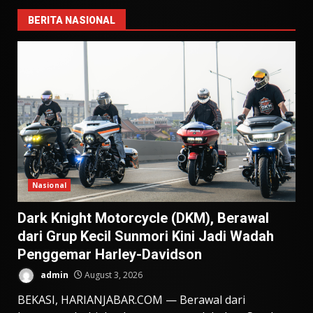
BERITA NASIONAL
Nasional
Dark Knight Motorcycle (DKM), Berawal
dari Grup Kecil Sunmori Kini Jadi Wadah
Penggemar Harley-Davidson
admin
August 3, 2026
BEKASI, HARIANJABAR.COM — Berawal dari