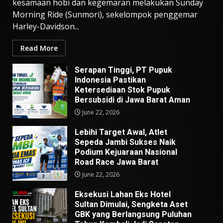
kesamaan hobi dan kegemaran melakukan Sunday
Morning Ride (Sunmori), sekelompok penggemar
Harley-Davidson...
Read More
Serapan Tinggi, PT Pupuk
Indonesia Pastikan
Ketersediaan Stok Pupuk
Bersubsidi di Jawa Barat Aman
June 22, 2026
Lebihi Target Awal, Atlet
Sepeda Jambi Sukses Naik
Podium Kejuaraan Nasional
Road Race Jawa Barat
June 22, 2026
Eksekusi Lahan Eks Hotel
Sultan Dimulai, Sengketa Aset
GBK yang Berlangsung Puluhan