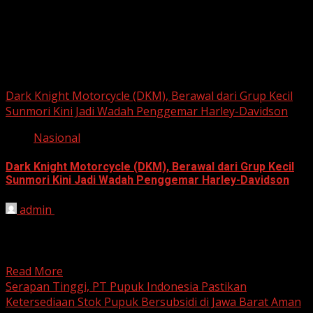
Berita Nasional
Dark Knight Motorcycle (DKM), Berawal dari Grup Kecil
Sunmori Kini Jadi Wadah Penggemar Harley-Davidson
Nasional
Dark Knight Motorcycle (DKM), Berawal dari Grup Kecil
Sunmori Kini Jadi Wadah Penggemar Harley-Davidson
admin
August 3, 2026
BEKASI, HARIANJABAR.COM — Berawal dari kesamaan
hobi dan kegemaran melakukan Sunday Morning Ride
(Sunmori), sekelompok penggemar Harley-Davidson...
Read More
Serapan Tinggi, PT Pupuk Indonesia Pastikan
Ketersediaan Stok Pupuk Bersubsidi di Jawa Barat Aman