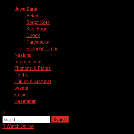
Primary
Menu
Jawa Barat
Bekasi
Bogor Kota
Kab. Bogor
Depok
Purwasuka
Priangan Timur
Nasional
Internasional
Ekonomi & Bisnis
Politik
Hukum & Kriminal
wisata
kuliner
Kesehatan
Search
for:
Watch Online