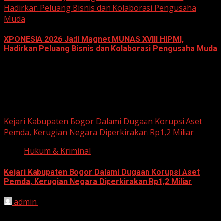
Hadirkan Peluang Bisnis dan Kolaborasi Pengusaha
Muda
XPONESIA 2026 Jadi Magnet MUNAS XVIII HIPMI,
Hadirkan Peluang Bisnis dan Kolaborasi Pengusaha Muda
June 14, 2026
Hukum dan Kriminal
Kejari Kabupaten Bogor Dalami Dugaan Korupsi Aset
Pemda, Kerugian Negara Diperkirakan Rp1,2 Miliar
Hukum & Kriminal
Kejari Kabupaten Bogor Dalami Dugaan Korupsi Aset
Pemda, Kerugian Negara Diperkirakan Rp1,2 Miliar
admin
June 12, 2026
HARIAN JABAR, BOGOR – Kejaksaan Negeri (Kejari)