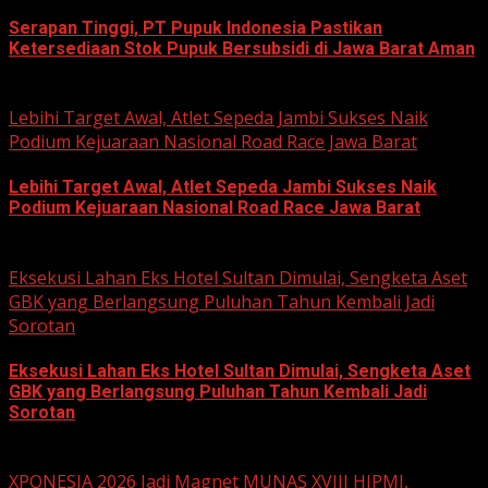
Serapan Tinggi, PT Pupuk Indonesia Pastikan
Ketersediaan Stok Pupuk Bersubsidi di Jawa Barat Aman
June 22, 2026
Lebihi Target Awal, Atlet Sepeda Jambi Sukses Naik
Podium Kejuaraan Nasional Road Race Jawa Barat
Lebihi Target Awal, Atlet Sepeda Jambi Sukses Naik
Podium Kejuaraan Nasional Road Race Jawa Barat
June 22, 2026
Eksekusi Lahan Eks Hotel Sultan Dimulai, Sengketa Aset
GBK yang Berlangsung Puluhan Tahun Kembali Jadi
Sorotan
Eksekusi Lahan Eks Hotel Sultan Dimulai, Sengketa Aset
GBK yang Berlangsung Puluhan Tahun Kembali Jadi
Sorotan
June 18, 2026
XPONESIA 2026 Jadi Magnet MUNAS XVIII HIPMI,