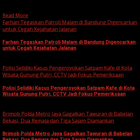
Kabupaten Bogor terus mendalami dugaan tindak pidana
korupsi yang berkaitan...
Read More
Farhan Tegaskan Patroli Malam di Bandung Digencarkan
untuk Cegah Kejahatan Jalanan
Farhan Tegaskan Patroli Malam di Bandung Digencarkan
untuk Cegah Kejahatan Jalanan
June 12, 2026
Polisi Selidiki Kasus Pengeroyokan Satpam Kafe di Kota
Wisata Gunung Putri, CCTV Jadi Fokus Pemeriksaan
Polisi Selidiki Kasus Pengeroyokan Satpam Kafe di Kota
Wisata Gunung Putri, CCTV Jadi Fokus Pemeriksaan
June 11, 2026
Brimob Polda Metro Jaya Gagalkan Tawuran di Babelan
Bekasi, Dua Remaja dan Tiga Sajam Diamankan
Brimob Polda Metro Jaya Gagalkan Tawuran di Babelan
Bekasi, Dua Remaja dan Tiga Sajam Diamankan