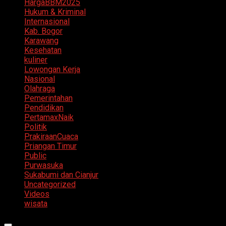
HargaBBM2025
Hukum & Kriminal
Internasional
Kab. Bogor
Karawang
Kesehatan
kuliner
Lowongan Kerja
Nasional
Olahraga
Pemerintahan
Pendidikan
PertamaxNaik
Politik
PrakiraanCuaca
Priangan Timur
Public
Purwasuka
Sukabumi dan Cianjur
Uncategorized
Videos
wisata