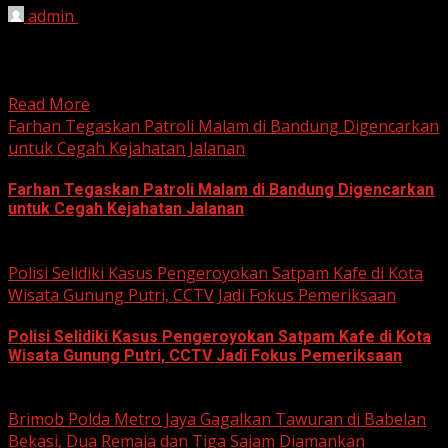
admin
June 12, 2026
HARIAN JABAR, BOGOR – Kejaksaan Negeri (Kejari)
Kabupaten Bogor terus mendalami dugaan tindak pidana
korupsi yang berkaitan...
Read More
Farhan Tegaskan Patroli Malam di Bandung Digencarkan
untuk Cegah Kejahatan Jalanan
Farhan Tegaskan Patroli Malam di Bandung Digencarkan
untuk Cegah Kejahatan Jalanan
June 12, 2026
Polisi Selidiki Kasus Pengeroyokan Satpam Kafe di Kota
Wisata Gunung Putri, CCTV Jadi Fokus Pemeriksaan
Polisi Selidiki Kasus Pengeroyokan Satpam Kafe di Kota
Wisata Gunung Putri, CCTV Jadi Fokus Pemeriksaan
June 11, 2026
Brimob Polda Metro Jaya Gagalkan Tawuran di Babelan
Bekasi, Dua Remaja dan Tiga Sajam Diamankan