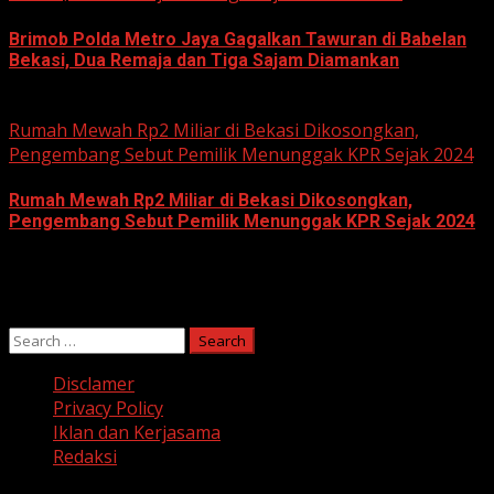
Brimob Polda Metro Jaya Gagalkan Tawuran di Babelan
Bekasi, Dua Remaja dan Tiga Sajam Diamankan
June 10, 2026
Rumah Mewah Rp2 Miliar di Bekasi Dikosongkan,
Pengembang Sebut Pemilik Menunggak KPR Sejak 2024
Rumah Mewah Rp2 Miliar di Bekasi Dikosongkan,
Pengembang Sebut Pemilik Menunggak KPR Sejak 2024
June 10, 2026
Search
for:
Disclamer
Privacy Policy
Iklan dan Kerjasama
Redaksi