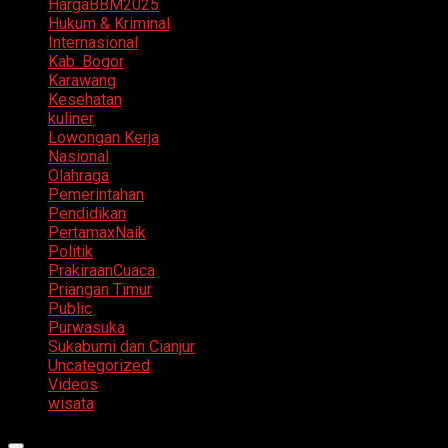
HargaBBM2025
Hukum & Kriminal
Internasional
Kab. Bogor
Karawang
Kesehatan
kuliner
Lowongan Kerja
Nasional
Olahraga
Pemerintahan
Pendidikan
PertamaxNaik
Politik
PrakiraanCuaca
Priangan Timur
Public
Purwasuka
Sukabumi dan Cianjur
Uncategorized
Videos
wisata