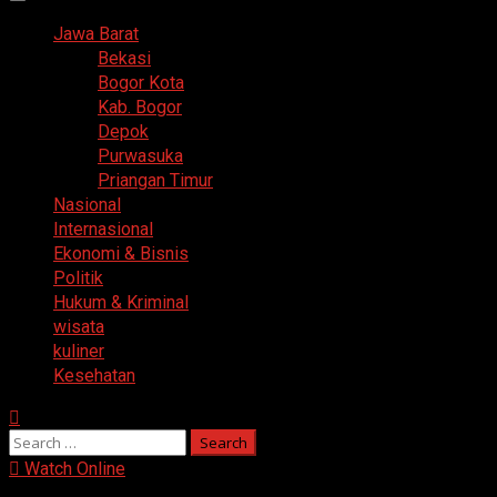
Primary
Menu
Jawa Barat
Bekasi
Bogor Kota
Kab. Bogor
Depok
Purwasuka
Priangan Timur
Nasional
Internasional
Ekonomi & Bisnis
Politik
Hukum & Kriminal
wisata
kuliner
Kesehatan
Search
for:
Watch Online