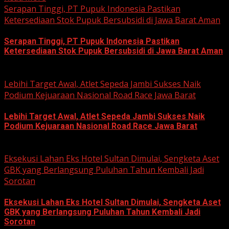
Serapan Tinggi, PT Pupuk Indonesia Pastikan
Ketersediaan Stok Pupuk Bersubsidi di Jawa Barat Aman
Serapan Tinggi, PT Pupuk Indonesia Pastikan
Ketersediaan Stok Pupuk Bersubsidi di Jawa Barat Aman
June 22, 2026
Lebihi Target Awal, Atlet Sepeda Jambi Sukses Naik
Podium Kejuaraan Nasional Road Race Jawa Barat
Lebihi Target Awal, Atlet Sepeda Jambi Sukses Naik
Podium Kejuaraan Nasional Road Race Jawa Barat
June 22, 2026
Eksekusi Lahan Eks Hotel Sultan Dimulai, Sengketa Aset
GBK yang Berlangsung Puluhan Tahun Kembali Jadi
Sorotan
Eksekusi Lahan Eks Hotel Sultan Dimulai, Sengketa Aset
GBK yang Berlangsung Puluhan Tahun Kembali Jadi
Sorotan