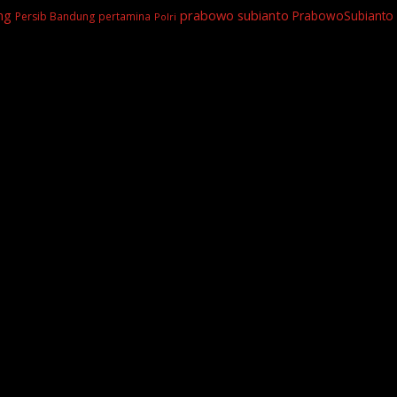
prabowo subianto
ng
PrabowoSubianto
Persib Bandung
pertamina
Polri