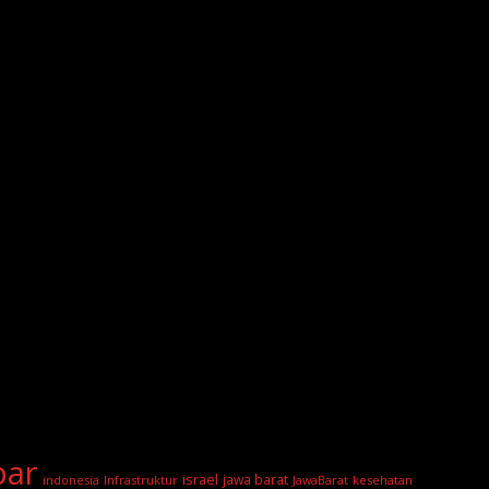
bar
israel
jawa barat
indonesia
Infrastruktur
JawaBarat
kesehatan