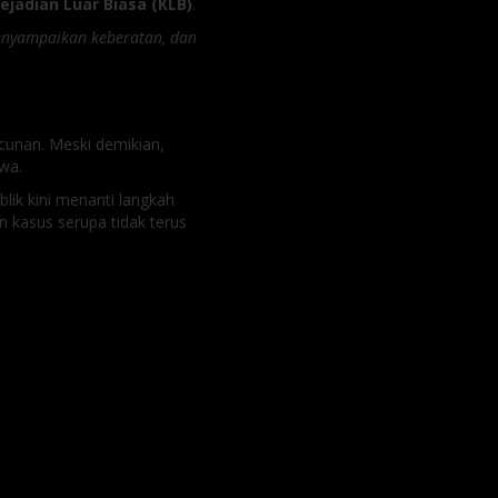
ejadian Luar Biasa (KLB)
.
nyampaikan keberatan, dan
cunan. Meski demikian,
wa.
lik kini menanti langkah
kasus serupa tidak terus