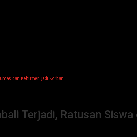
nyumas dan Kebumen Jadi Korban
ali Terjadi, Ratusan Sisw