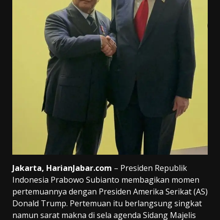
Jakarta, HarianJabar.com
– Presiden Republik
Indonesia Prabowo Subianto membagikan momen
pertemuannya dengan Presiden Amerika Serikat (AS)
Donald Trump. Pertemuan itu berlangsung singkat
namun sarat makna di sela agenda Sidang Majelis