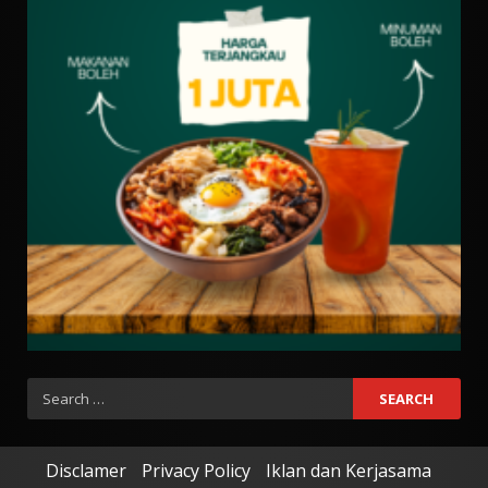
Search
for:
Disclamer
Privacy Policy
Iklan dan Kerjasama