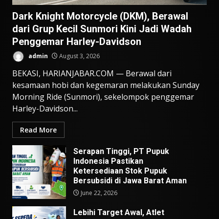
Dark Knight Motorcycle (DKM), Berawal
dari Grup Kecil Sunmori Kini Jadi Wadah
Penggemar Harley-Davidson
admin
August 3, 2026
BEKASI, HARIANJABAR.COM — Berawal dari
kesamaan hobi dan kegemaran melakukan Sunday
Morning Ride (Sunmori), sekelompok penggemar
Harley-Davidson...
Read More
Serapan Tinggi, PT Pupuk
Indonesia Pastikan
Ketersediaan Stok Pupuk
Bersubsidi di Jawa Barat Aman
June 22, 2026
Lebihi Target Awal, Atlet