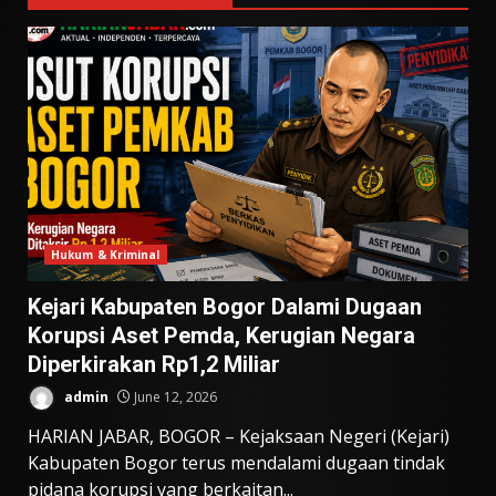
Hukum & Kriminal
Kejari Kabupaten Bogor Dalami Dugaan
Korupsi Aset Pemda, Kerugian Negara
Diperkirakan Rp1,2 Miliar
admin
June 12, 2026
HARIAN JABAR, BOGOR – Kejaksaan Negeri (Kejari)
Kabupaten Bogor terus mendalami dugaan tindak
pidana korupsi yang berkaitan...