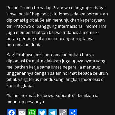
Pujian Trump terhadap Prabowo dianggap sebagai
sinyal positif bagi posisi Indonesia dalam percaturan
diplomasi global. Selain menunjukkan kepercayaan
diri Prabowo di panggung internasional, momen ini
juga memperlihatkan bahwa Indonesia memiliki
peran penting dalam mendorong terciptanya
perdamaian dunia.
Bagi Prabowo, misi perdamaian bukan hanya
diplomasi formal, melainkan juga upaya nyata yang
melibatkan kerja sama lintas negara. Ia menutup
unggahannya dengan salam hormat kepada seluruh
pihak yang terus mendukung langkah Indonesia di
kancah global.
“Salam hormat, Prabowo Subianto,” demikian ia
menutup pesannya.
F
E
W
T
T
C
S