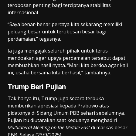
terobosan penting bagi terciptanya stabilitas
internasional.
“Saya benar-benar percaya kita sekarang memiliki
peluang besar untuk terobosan besar bagi
perdamaian,” tegasnya.
Ia juga mengajak seluruh pihak untuk terus
mendoakan agar upaya perdamaian tersebut dapat
membuahkan hasil nyata. “Mari kita berdoa agar kali
ini, usaha bersama kita berhasil,” tambahnya.
Trump Beri Pujian
Tak hanya itu, Trump juga secara terbuka
memberikan apresiasi kepada Prabowo atas
pidatonya di Sidang Umum PBB sehari sebelumnya.
Pujian itu diutarakan saat keduanya menghadiri
Multilateral Meeting on the Middle East
di markas besar
PBB, Selasa (23/9/2025).