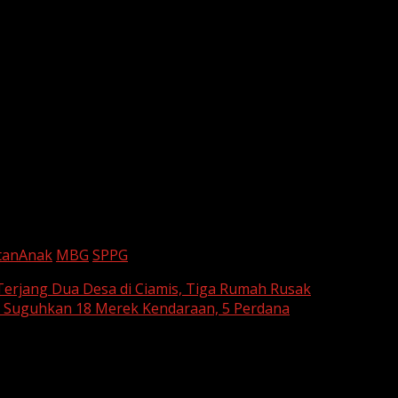
tanAnak
MBG
SPPG
erjang Dua Desa di Ciamis, Tiga Rumah Rusak
 Suguhkan 18 Merek Kendaraan, 5 Perdana
are marked
*