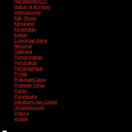
HargaBBM2025
Hukum & Kriminal
Internasional
Kab. Bogor
Karawang
Kesehatan
kuliner
Lowongan Kerja
Nasional
Olahraga
Pemerintahan
Pendidikan
PertamaxNaik
Politik
PrakiraanCuaca
Priangan Timur
Public
Purwasuka
Sukabumi dan Cianjur
Uncategorized
Videos
wisata