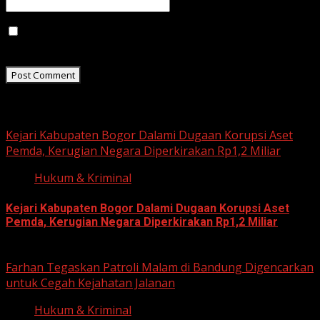
Save my name, email, and website in this browser for
the next time I comment.
Related Stories
Kejari Kabupaten Bogor Dalami Dugaan Korupsi Aset
Pemda, Kerugian Negara Diperkirakan Rp1,2 Miliar
Hukum & Kriminal
Kejari Kabupaten Bogor Dalami Dugaan Korupsi Aset
Pemda, Kerugian Negara Diperkirakan Rp1,2 Miliar
June 12, 2026
Farhan Tegaskan Patroli Malam di Bandung Digencarkan
untuk Cegah Kejahatan Jalanan
Hukum & Kriminal