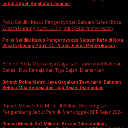
untuk Cegah Kejahatan Jalanan
June 12, 2026
Polisi Selidiki Kasus Pengeroyokan Satpam Kafe di Kota
Wisata Gunung Putri, CCTV Jadi Fokus Pemeriksaan
Polisi Selidiki Kasus Pengeroyokan Satpam Kafe di Kota
Wisata Gunung Putri, CCTV Jadi Fokus Pemeriksaan
June 11, 2026
Brimob Polda Metro Jaya Gagalkan Tawuran di Babelan
Bekasi, Dua Remaja dan Tiga Sajam Diamankan
Brimob Polda Metro Jaya Gagalkan Tawuran di Babelan
Bekasi, Dua Remaja dan Tiga Sajam Diamankan
June 10, 2026
Rumah Mewah Rp2 Miliar di Bekasi Dikosongkan,
Pengembang Sebut Pemilik Menunggak KPR Sejak 2024
Rumah Mewah Rp2 Miliar di Bekasi Dikosongkan,