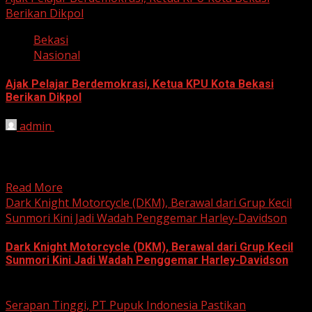
Berikan Dikpol
Bekasi
Nasional
Ajak Pelajar Berdemokrasi, Ketua KPU Kota Bekasi
Berikan Dikpol
admin
August 8, 2026
HARIAN JABAR, KOTA BEKASI – Ketua Komisi Pemilihan
Umum (KPU) Kota Bekasi, Ali Syaifa, mengajak anak
muda...
Read More
Dark Knight Motorcycle (DKM), Berawal dari Grup Kecil
Sunmori Kini Jadi Wadah Penggemar Harley-Davidson
Dark Knight Motorcycle (DKM), Berawal dari Grup Kecil
Sunmori Kini Jadi Wadah Penggemar Harley-Davidson
August 3, 2026
Serapan Tinggi, PT Pupuk Indonesia Pastikan