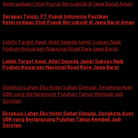
Ketersediaan Stok Pupuk Bersubsidi di Jawa Barat Aman
Serapan Tinggi, PT Pupuk Indonesia Pastikan
Ketersediaan Stok Pupuk Bersubsidi di Jawa Barat Aman
June 22, 2026
Lebihi Target Awal, Atlet Sepeda Jambi Sukses Naik
Podium Kejuaraan Nasional Road Race Jawa Barat
Lebihi Target Awal, Atlet Sepeda Jambi Sukses Naik
Podium Kejuaraan Nasional Road Race Jawa Barat
June 22, 2026
Eksekusi Lahan Eks Hotel Sultan Dimulai, Sengketa Aset
GBK yang Berlangsung Puluhan Tahun Kembali Jadi
Sorotan
Eksekusi Lahan Eks Hotel Sultan Dimulai, Sengketa Aset
GBK yang Berlangsung Puluhan Tahun Kembali Jadi
Sorotan