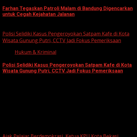
Farhan Tegaskan Patroli Malam di Bandung Digencarkan
untuk Cegah Kejahatan Jalanan
June 12, 2026
Polisi Selidiki Kasus Pengeroyokan Satpam Kafe di Kota
Wisata Gunung Putri, CCTV Jadi Fokus Pemeriksaan
Hukum & Kriminal
Polisi Selidiki Kasus Pengeroyokan Satpam Kafe di Kota
Wisata Gunung Putri, CCTV Jadi Fokus Pemeriksaan
June 11, 2026
Berita Nasional
Ajak Pelajar Berdemokrasi, Ketua KPU Kota Bekasi