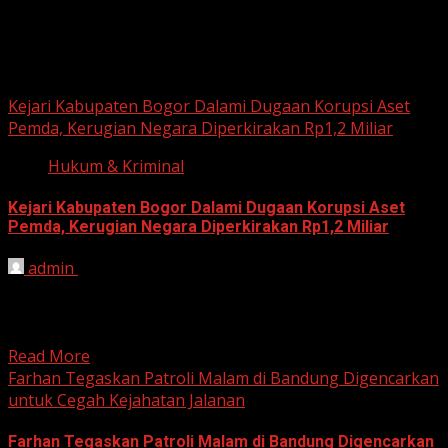
June 18, 2026
Hukum dan Kriminal
Kejari Kabupaten Bogor Dalami Dugaan Korupsi Aset
Pemda, Kerugian Negara Diperkirakan Rp1,2 Miliar
Hukum & Kriminal
Kejari Kabupaten Bogor Dalami Dugaan Korupsi Aset
Pemda, Kerugian Negara Diperkirakan Rp1,2 Miliar
admin
June 12, 2026
HARIAN JABAR, BOGOR – Kejaksaan Negeri (Kejari)
Kabupaten Bogor terus mendalami dugaan tindak pidana
korupsi yang berkaitan...
Read More
Farhan Tegaskan Patroli Malam di Bandung Digencarkan
untuk Cegah Kejahatan Jalanan
Farhan Tegaskan Patroli Malam di Bandung Digencarkan