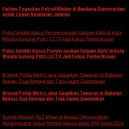
Farhan Tegaskan Patroli Malam di Bandung Digencarkan
untuk Cegah Kejahatan Jalanan
June 12, 2026
Polisi Selidiki Kasus Pengeroyokan Satpam Kafe di Kota
Wisata Gunung Putri, CCTV Jadi Fokus Pemeriksaan
Polisi Selidiki Kasus Pengeroyokan Satpam Kafe di Kota
Wisata Gunung Putri, CCTV Jadi Fokus Pemeriksaan
June 11, 2026
Brimob Polda Metro Jaya Gagalkan Tawuran di Babelan
Bekasi, Dua Remaja dan Tiga Sajam Diamankan
Brimob Polda Metro Jaya Gagalkan Tawuran di Babelan
Bekasi, Dua Remaja dan Tiga Sajam Diamankan
June 10, 2026
Rumah Mewah Rp2 Miliar di Bekasi Dikosongkan,
Pengembang Sebut Pemilik Menunggak KPR Sejak 2024