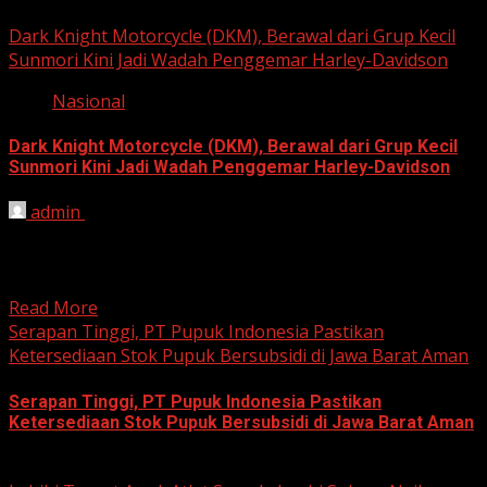
Dark Knight Motorcycle (DKM), Berawal dari Grup Kecil
Sunmori Kini Jadi Wadah Penggemar Harley-Davidson
Nasional
Dark Knight Motorcycle (DKM), Berawal dari Grup Kecil
Sunmori Kini Jadi Wadah Penggemar Harley-Davidson
admin
August 3, 2026
BEKASI, HARIANJABAR.COM — Berawal dari kesamaan
hobi dan kegemaran melakukan Sunday Morning Ride
(Sunmori), sekelompok penggemar Harley-Davidson...
Read More
Serapan Tinggi, PT Pupuk Indonesia Pastikan
Ketersediaan Stok Pupuk Bersubsidi di Jawa Barat Aman
Serapan Tinggi, PT Pupuk Indonesia Pastikan
Ketersediaan Stok Pupuk Bersubsidi di Jawa Barat Aman
June 22, 2026