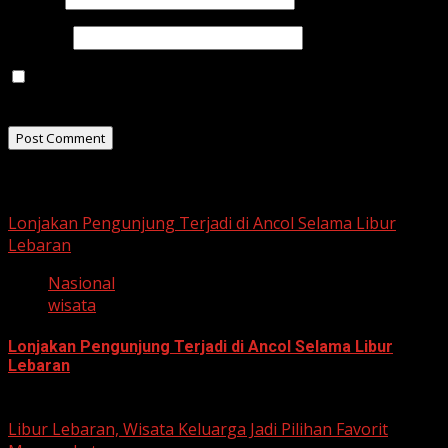
Website
Save my name, email, and website in this browser for
the next time I comment.
Related Stories
Lonjakan Pengunjung Terjadi di Ancol Selama Libur
Lebaran
Nasional
wisata
Lonjakan Pengunjung Terjadi di Ancol Selama Libur
Lebaran
March 18, 2026
Libur Lebaran, Wisata Keluarga Jadi Pilihan Favorit