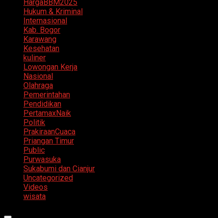
HargaBBM2025
Hukum & Kriminal
Internasional
Kab. Bogor
Karawang
Kesehatan
kuliner
Lowongan Kerja
Nasional
Olahraga
Pemerintahan
Pendidikan
PertamaxNaik
Politik
PrakiraanCuaca
Priangan Timur
Public
Purwasuka
Sukabumi dan Cianjur
Uncategorized
Videos
wisata