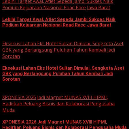
Lebihi Target Awal, Atlet Sepeda Jambi Sukses Naik
Podium Kejuaraan Nasional Road Race Jawa Barat
Lebihi Target Awal, Atlet Sepeda Jambi Sukses Naik
Podium Kejuaraan Nasional Road Race Jawa Barat
June 22, 2026
Eksekusi Lahan Eks Hotel Sultan Dimulai, Sengketa Aset
GBK yang Berlangsung Puluhan Tahun Kembali Jadi
Sorotan
Eksekusi Lahan Eks Hotel Sultan Dimulai, Sengketa Aset
GBK yang Berlangsung Puluhan Tahun Kembali Jadi
Sorotan
June 18, 2026
XPONESIA 2026 Jadi Magnet MUNAS XVIII HIPMI,
Hadirkan Peluang Bisnis dan Kolaborasi Pengusaha
Muda
XPONESIA 2026 Jadi Magnet MUNAS XVIII HIPMI,
Hadirkan Peluang Bisnis dan Kolaborasi Pengusaha Muda