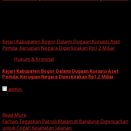
June 14, 2026
Hukum dan Kriminal
Kejari Kabupaten Bogor Dalami Dugaan Korupsi Aset
Pemda, Kerugian Negara Diperkirakan Rp1,2 Miliar
Hukum & Kriminal
Kejari Kabupaten Bogor Dalami Dugaan Korupsi Aset
Pemda, Kerugian Negara Diperkirakan Rp1,2 Miliar
admin
June 12, 2026
HARIAN JABAR, BOGOR – Kejaksaan Negeri (Kejari)
Kabupaten Bogor terus mendalami dugaan tindak pidana
korupsi yang berkaitan...
Read More
Farhan Tegaskan Patroli Malam di Bandung Digencarkan
untuk Cegah Kejahatan Jalanan