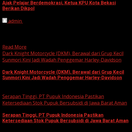
Ajak Pelajar Berdemokrasi, Ketua KPU Kota Bekasi
Berikan Dikpol
admin
August 8, 2026
HARIAN JABAR, KOTA BEKASI – Ketua Komisi Pemilihan
Umum (KPU) Kota Bekasi, Ali Syaifa, mengajak anak
muda...
Read More
Dark Knight Motorcycle (DKM), Berawal dari Grup Kecil
Sunmori Kini Jadi Wadah Penggemar Harley-Davidson
Dark Knight Motorcycle (DKM), Berawal dari Grup Kecil
Sunmori Kini Jadi Wadah Penggemar Harley-Davidson
August 3, 2026
Serapan Tinggi, PT Pupuk Indonesia Pastikan
Ketersediaan Stok Pupuk Bersubsidi di Jawa Barat Aman
Serapan Tinggi, PT Pupuk Indonesia Pastikan
Ketersediaan Stok Pupuk Bersubsidi di Jawa Barat Aman