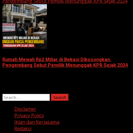
Pengembang Sebut Pemilik Menunggak KPR Sejak 2024
Rumah Mewah Rp2 Miliar di Bekasi Dikosongkan,
Pengembang Sebut Pemilik Menunggak KPR Sejak 2024
June 10, 2026
Search
for:
Disclamer
Privacy Policy
Iklan dan Kerjasama
Redaksi