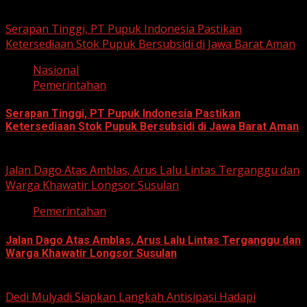
Related Stories
Serapan Tinggi, PT Pupuk Indonesia Pastikan
Ketersediaan Stok Pupuk Bersubsidi di Jawa Barat Aman
Nasional
Pemerintahan
Serapan Tinggi, PT Pupuk Indonesia Pastikan
Ketersediaan Stok Pupuk Bersubsidi di Jawa Barat Aman
June 22, 2026
Jalan Dago Atas Amblas, Arus Lalu Lintas Terganggu dan
Warga Khawatir Longsor Susulan
Pemerintahan
Jalan Dago Atas Amblas, Arus Lalu Lintas Terganggu dan
Warga Khawatir Longsor Susulan
June 12, 2026
Dedi Mulyadi Siapkan Langkah Antisipasi Hadapi