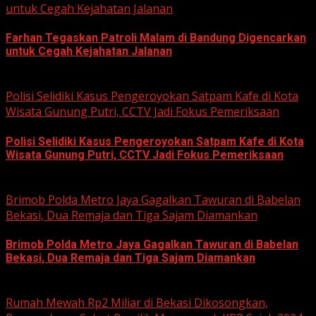
untuk Cegah Kejahatan Jalanan
Farhan Tegaskan Patroli Malam di Bandung Digencarkan
untuk Cegah Kejahatan Jalanan
June 12, 2026
Polisi Selidiki Kasus Pengeroyokan Satpam Kafe di Kota
Wisata Gunung Putri, CCTV Jadi Fokus Pemeriksaan
Polisi Selidiki Kasus Pengeroyokan Satpam Kafe di Kota
Wisata Gunung Putri, CCTV Jadi Fokus Pemeriksaan
June 11, 2026
Brimob Polda Metro Jaya Gagalkan Tawuran di Babelan
Bekasi, Dua Remaja dan Tiga Sajam Diamankan
Brimob Polda Metro Jaya Gagalkan Tawuran di Babelan
Bekasi, Dua Remaja dan Tiga Sajam Diamankan
June 10, 2026
Rumah Mewah Rp2 Miliar di Bekasi Dikosongkan,