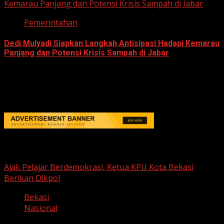
Kemarau Panjang dan Potensi Krisis Sampah di Jabar
Pemerintahan
Dedi Mulyadi Siapkan Langkah Antisipasi Hadapi Kemarau
Panjang dan Potensi Krisis Sampah di Jabar
June 12, 2026
Berita Nasional
Ajak Pelajar Berdemokrasi, Ketua KPU Kota Bekasi
Berikan Dikpol
Bekasi
Nasional