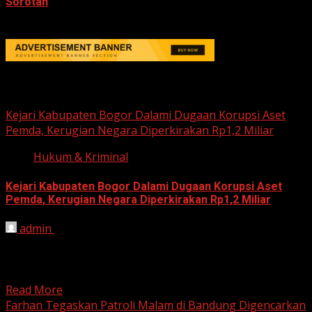
Sorotan
June 18, 2026
Hukum dan Kriminal
Kejari Kabupaten Bogor Dalami Dugaan Korupsi Aset
Pemda, Kerugian Negara Diperkirakan Rp1,2 Miliar
Hukum & Kriminal
Kejari Kabupaten Bogor Dalami Dugaan Korupsi Aset
Pemda, Kerugian Negara Diperkirakan Rp1,2 Miliar
admin
June 12, 2026
HARIAN JABAR, BOGOR – Kejaksaan Negeri (Kejari)
Kabupaten Bogor terus mendalami dugaan tindak pidana
korupsi yang berkaitan...
Read More
Farhan Tegaskan Patroli Malam di Bandung Digencarkan