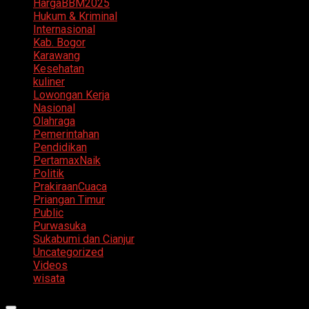
HargaBBM2025
Hukum & Kriminal
Internasional
Kab. Bogor
Karawang
Kesehatan
kuliner
Lowongan Kerja
Nasional
Olahraga
Pemerintahan
Pendidikan
PertamaxNaik
Politik
PrakiraanCuaca
Priangan Timur
Public
Purwasuka
Sukabumi dan Cianjur
Uncategorized
Videos
wisata