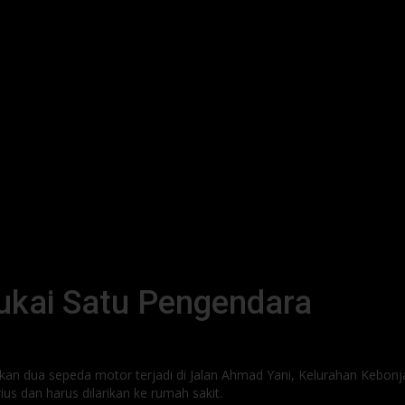
ukai Satu Pengendara
tkan dua sepeda motor terjadi di Jalan Ahmad Yani, Kelurahan Kebon
us dan harus dilarikan ke rumah sakit.