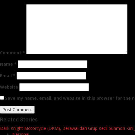
Comment
*
Name
*
Email
*
Website
Save my name, email, and website in this browser for the 
Related Stories
Dark Knight Motorcycle (DKM), Berawal dari Grup Kecil Sunmori Kin
Nasional