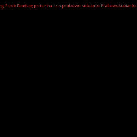
prabowo subianto
ng
PrabowoSubianto
Persib Bandung
pertamina
Polri