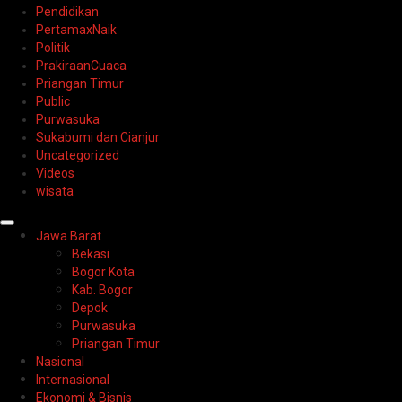
Pendidikan
PertamaxNaik
Politik
PrakiraanCuaca
Priangan Timur
Public
Purwasuka
Sukabumi dan Cianjur
Uncategorized
Videos
wisata
Primary
Jawa Barat
Menu
Bekasi
Bogor Kota
Kab. Bogor
Depok
Purwasuka
Priangan Timur
Nasional
Internasional
Ekonomi & Bisnis