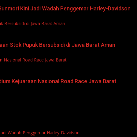
l Sunmori Kini Jadi Wadah Penggemar Harley-Davidson
uk Bersubsidi di Jawa Barat Aman
iaan Stok Pupuk Bersubsidi di Jawa Barat Aman
an Nasional Road Race Jawa Barat
odium Kejuaraan Nasional Road Race Jawa Barat
i Jadi Wadah Penggemar Harley-Davidson