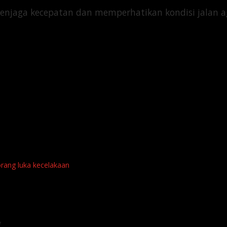
aga kecepatan dan memperhatikan kondisi jalan agar
orang luka kecelakaan
*