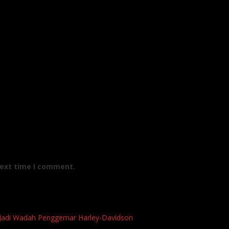
next time I comment.
i Jadi Wadah Penggemar Harley-Davidson