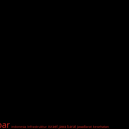
bar
israel
jawa barat
indonesia
Infrastruktur
JawaBarat
kesehatan