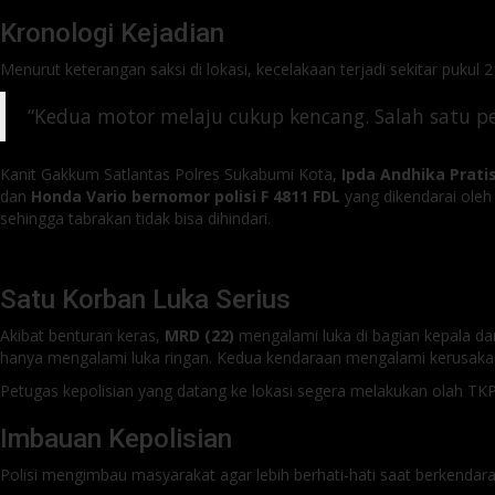
Kronologi Kejadian
Menurut keterangan saksi di lokasi, kecelakaan terjadi sekitar pukul
“Kedua motor melaju cukup kencang. Salah satu p
Kanit Gakkum Satlantas Polres Sukabumi Kota,
Ipda Andhika Prati
dan
Honda Vario bernomor polisi F 4811 FDL
yang dikendarai ole
sehingga tabrakan tidak bisa dihindari.
Satu Korban Luka Serius
Akibat benturan keras,
MRD (22)
mengalami luka di bagian kepala dan
hanya mengalami luka ringan. Kedua kendaraan mengalami kerusakan 
Petugas kepolisian yang datang ke lokasi segera melakukan olah TKP
Imbauan Kepolisian
Polisi mengimbau masyarakat agar lebih berhati-hati saat berkendara