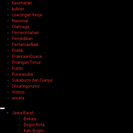
Kesehatan
kuliner
Lowongan Kerja
Nasional
Olahraga
Pemerintahan
Pendidikan
PertamaxNaik
Politik
PrakiraanCuaca
Priangan Timur
Public
Purwasuka
Sukabumi dan Cianjur
Uncategorized
Videos
wisata
Primary
Jawa Barat
Menu
Bekasi
Bogor Kota
Kab. Bogor