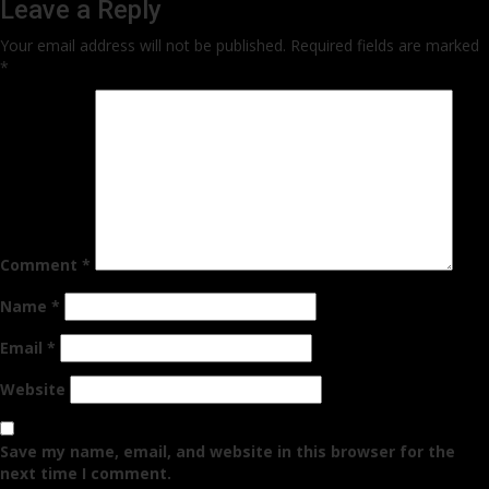
Leave a Reply
Your email address will not be published.
Required fields are marked
*
Comment
*
Name
*
Email
*
Website
Save my name, email, and website in this browser for the
next time I comment.