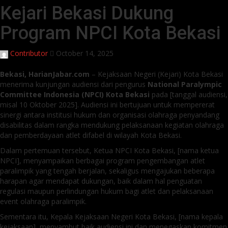
Kejari Bekasi Dukung
Program NPCI Kota Bekasi
Contributor
October 14, 2025
Bekasi, HarianJabar.com
– Kejaksaan Negeri (Kejari) Kota Bekasi
menerima kunjungan audiensi dari pengurus
National Paralympic
Committee Indonesia (NPCI) Kota Bekasi
pada [tanggal audiensi,
misal 10 Oktober 2025]. Audiensi ini bertujuan untuk mempererat
sinergi antara institusi hukum dan organisasi olahraga penyandang
disabilitas dalam rangka mendukung pelaksanaan kegiatan olahraga
dan pemberdayaan atlet difabel di wilayah Kota Bekasi.
Dalam pertemuan tersebut, Ketua NPCI Kota Bekasi, [nama ketua
NPCI], menyampaikan berbagai program pengembangan atlet
paralimpik yang tengah berjalan, sekaligus mengajukan beberapa
harapan agar mendapat dukungan, baik dalam hal penguatan
regulasi maupun perlindungan hukum bagi atlet dan pelaksanaan
event olahraga paralimpik.
Sementara itu, Kepala Kejaksaan Negeri Kota Bekasi, [nama kepala
kejaksaan], menyambut baik audiensi ini dan menegaskan komitmen