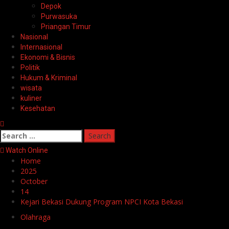
Depok
Purwasuka
Priangan Timur
Nasional
Internasional
Ekonomi & Bisnis
Politik
Hukum & Kriminal
wisata
kuliner
Kesehatan
Search
for:
Watch Online
Home
2025
October
14
Kejari Bekasi Dukung Program NPCI Kota Bekasi
Olahraga