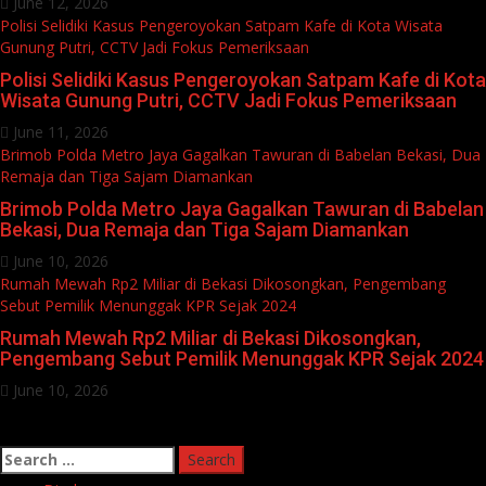
June 12, 2026
Polisi Selidiki Kasus Pengeroyokan Satpam Kafe di Kota Wisata
Gunung Putri, CCTV Jadi Fokus Pemeriksaan
Polisi Selidiki Kasus Pengeroyokan Satpam Kafe di Kota
Wisata Gunung Putri, CCTV Jadi Fokus Pemeriksaan
June 11, 2026
Brimob Polda Metro Jaya Gagalkan Tawuran di Babelan Bekasi, Dua
Remaja dan Tiga Sajam Diamankan
Brimob Polda Metro Jaya Gagalkan Tawuran di Babelan
Bekasi, Dua Remaja dan Tiga Sajam Diamankan
June 10, 2026
Rumah Mewah Rp2 Miliar di Bekasi Dikosongkan, Pengembang
Sebut Pemilik Menunggak KPR Sejak 2024
Rumah Mewah Rp2 Miliar di Bekasi Dikosongkan,
Pengembang Sebut Pemilik Menunggak KPR Sejak 2024
June 10, 2026
Search
for: