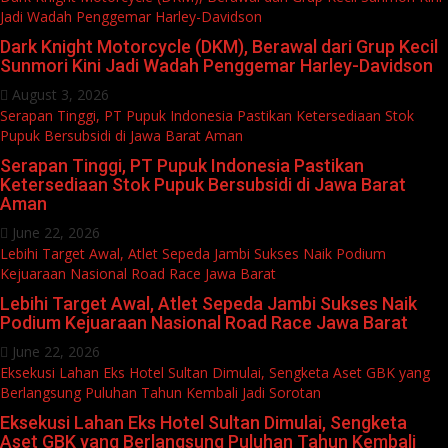
Jadi Wadah Penggemar Harley-Davidson
Dark Knight Motorcycle (DKM), Berawal dari Grup Kecil
Sunmori Kini Jadi Wadah Penggemar Harley-Davidson
August 3, 2026
Serapan Tinggi, PT Pupuk Indonesia Pastikan Ketersediaan Stok
Pupuk Bersubsidi di Jawa Barat Aman
Serapan Tinggi, PT Pupuk Indonesia Pastikan
Ketersediaan Stok Pupuk Bersubsidi di Jawa Barat
Aman
June 22, 2026
Lebihi Target Awal, Atlet Sepeda Jambi Sukses Naik Podium
Kejuaraan Nasional Road Race Jawa Barat
Lebihi Target Awal, Atlet Sepeda Jambi Sukses Naik
Podium Kejuaraan Nasional Road Race Jawa Barat
June 22, 2026
Eksekusi Lahan Eks Hotel Sultan Dimulai, Sengketa Aset GBK yang
Berlangsung Puluhan Tahun Kembali Jadi Sorotan
Eksekusi Lahan Eks Hotel Sultan Dimulai, Sengketa
Aset GBK yang Berlangsung Puluhan Tahun Kembali