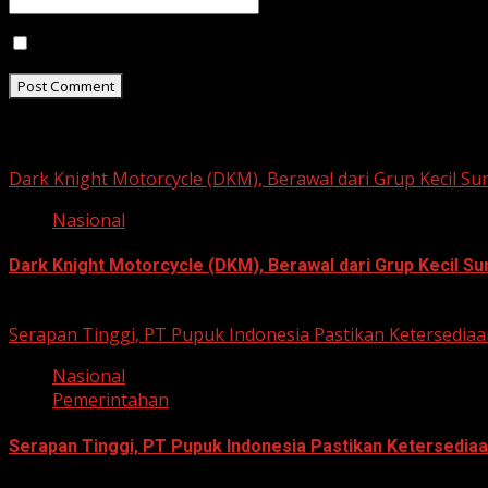
Save my name, email, and website in this browser for t
Related Stories
Dark Knight Motorcycle (DKM), Berawal dari Grup Kecil S
Nasional
Dark Knight Motorcycle (DKM), Berawal dari Grup Kecil S
August 3, 2026
Serapan Tinggi, PT Pupuk Indonesia Pastikan Ketersediaa
Nasional
Pemerintahan
Serapan Tinggi, PT Pupuk Indonesia Pastikan Ketersediaa