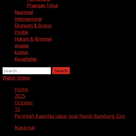
Priangan Timur
Nasional
Internasional
Ekonomi & Bisnis
Politik
Hukum & Kriminal
wisata
kuliner
Kesehatan
Search
for:
Watch Online
Home
2025
October
15
Perintah Kapolda Jabar soal Nasib Bandung Zoo
Nasional