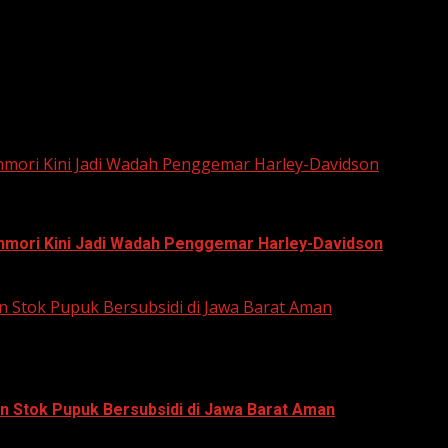
he next time I comment.
unmori Kini Jadi Wadah Penggemar Harley-Davidson
unmori Kini Jadi Wadah Penggemar Harley-Davidson
n Stok Pupuk Bersubsidi di Jawa Barat Aman
n Stok Pupuk Bersubsidi di Jawa Barat Aman