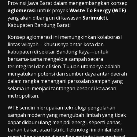
Provinsi Jawa Barat dalam mengembangkan konsep
aglomerasi
untuk proyek
Waste To Energy (WTE)
yang akan dibangun di kawasan
Sarimukti
,
Kabupaten Bandung Barat.
Konsep aglomerasi ini memungkinkan kolaborasi
lintas wilayah—khususnya antar kota dan
kabupaten di sekitar Bandung Raya—untuk
bersama-sama mengelola sampah secara
terintegrasi dan efisien. Tujuan utamanya adalah
menyatukan potensi dan sumber daya antar daerah
dalam rangka menangani persoalan sampah yang
selama ini menjadi tantangan besar di kawasan
metropolitan.
WTE sendiri merupakan teknologi pengolahan
sampah modern yang mengubah limbah yang tidak
dapat didaur ulang menjadi energi, seperti panas,
bahan bakar, atau listrik. Teknologi ini dinilai lebih
ramah lingkungan dibanding metode konvensional