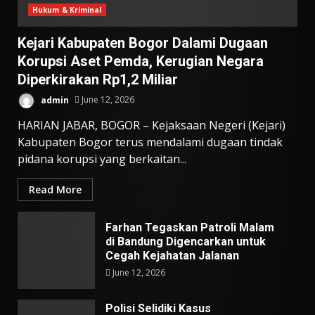
Hukum & Kriminal
Kejari Kabupaten Bogor Dalami Dugaan
Korupsi Aset Pemda, Kerugian Negara
Diperkirakan Rp1,2 Miliar
admin
June 12, 2026
HARIAN JABAR, BOGOR – Kejaksaan Negeri (Kejari)
Kabupaten Bogor terus mendalami dugaan tindak
pidana korupsi yang berkaitan...
Read More
Farhan Tegaskan Patroli Malam
di Bandung Digencarkan untuk
Cegah Kejahatan Jalanan
June 12, 2026
Polisi Selidiki Kasus