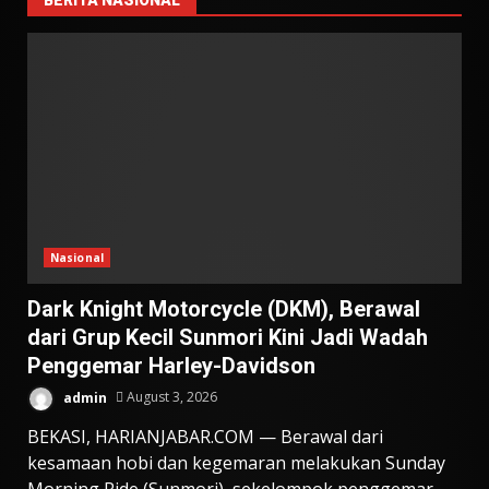
Nasional
Dark Knight Motorcycle (DKM), Berawal
dari Grup Kecil Sunmori Kini Jadi Wadah
Penggemar Harley-Davidson
admin
August 3, 2026
BEKASI, HARIANJABAR.COM — Berawal dari
kesamaan hobi dan kegemaran melakukan Sunday
Morning Ride (Sunmori), sekelompok penggemar