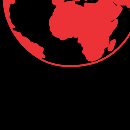
Connect with Us
Facebook
Twitter
Linkedin
VK
Youtube
Instagram