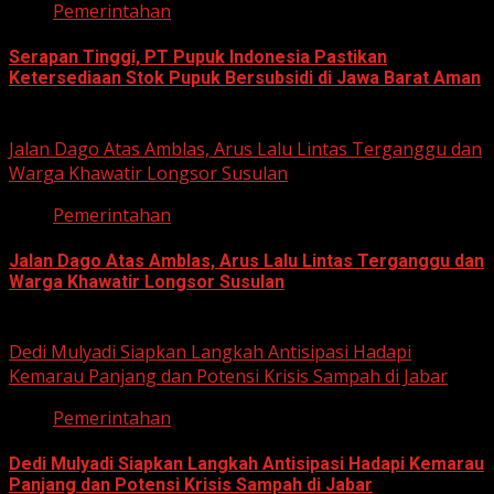
Pemerintahan
Serapan Tinggi, PT Pupuk Indonesia Pastikan
Ketersediaan Stok Pupuk Bersubsidi di Jawa Barat Aman
June 22, 2026
Jalan Dago Atas Amblas, Arus Lalu Lintas Terganggu dan
Warga Khawatir Longsor Susulan
Pemerintahan
Jalan Dago Atas Amblas, Arus Lalu Lintas Terganggu dan
Warga Khawatir Longsor Susulan
June 12, 2026
Dedi Mulyadi Siapkan Langkah Antisipasi Hadapi
Kemarau Panjang dan Potensi Krisis Sampah di Jabar
Pemerintahan
Dedi Mulyadi Siapkan Langkah Antisipasi Hadapi Kemarau
Panjang dan Potensi Krisis Sampah di Jabar