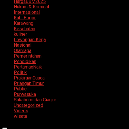
HargaBBM2025
Hukum & Kriminal
Internasional
Kab. Bogor
Karawang
Kesehatan
kuliner
Lowongan Kerja
Nasional
Olahraga
Pemerintahan
Pendidikan
PertamaxNaik
Politik
PrakiraanCuaca
Priangan Timur
Public
Purwasuka
Sukabumi dan Cianjur
Uncategorized
Videos
wisata