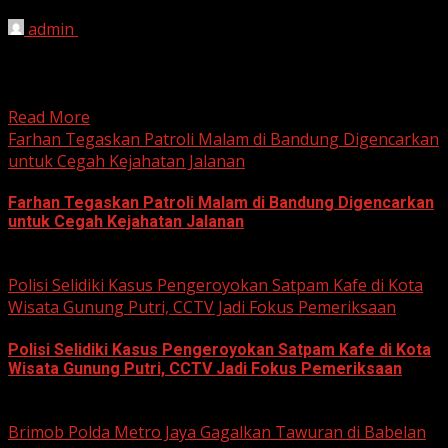
admin
June 12, 2026
HARIAN JABAR, BOGOR – Kejaksaan Negeri (Kejari)
Kabupaten Bogor terus mendalami dugaan tindak pidana
korupsi yang berkaitan...
Read More
Farhan Tegaskan Patroli Malam di Bandung Digencarkan
untuk Cegah Kejahatan Jalanan
Farhan Tegaskan Patroli Malam di Bandung Digencarkan
untuk Cegah Kejahatan Jalanan
June 12, 2026
Polisi Selidiki Kasus Pengeroyokan Satpam Kafe di Kota
Wisata Gunung Putri, CCTV Jadi Fokus Pemeriksaan
Polisi Selidiki Kasus Pengeroyokan Satpam Kafe di Kota
Wisata Gunung Putri, CCTV Jadi Fokus Pemeriksaan
June 11, 2026
Brimob Polda Metro Jaya Gagalkan Tawuran di Babelan