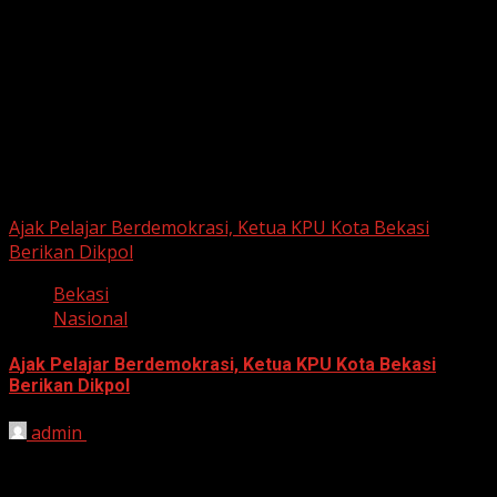
June 12, 2026
Berita Nasional
Ajak Pelajar Berdemokrasi, Ketua KPU Kota Bekasi
Berikan Dikpol
Bekasi
Nasional
Ajak Pelajar Berdemokrasi, Ketua KPU Kota Bekasi
Berikan Dikpol
admin
August 8, 2026
HARIAN JABAR, KOTA BEKASI – Ketua Komisi Pemilihan
Umum (KPU) Kota Bekasi, Ali Syaifa, mengajak anak