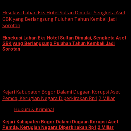
June 22, 2026
Eksekusi Lahan Eks Hotel Sultan Dimulai, Sengketa Aset
GBK yang Berlangsung Puluhan Tahun Kembali Jadi
Sorotan
Eksekusi Lahan Eks Hotel Sultan Dimulai, Sengketa Aset
GBK yang Berlangsung Puluhan Tahun Kembali Jadi
Sorotan
June 18, 2026
Hukum dan Kriminal
Kejari Kabupaten Bogor Dalami Dugaan Korupsi Aset
Pemda, Kerugian Negara Diperkirakan Rp1,2 Miliar
Hukum & Kriminal
Kejari Kabupaten Bogor Dalami Dugaan Korupsi Aset
Pemda, Kerugian Negara Diperkirakan Rp1,2 Miliar