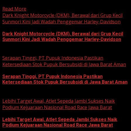
muda...
Read More
Dark Knight Motorcycle (DKM), Berawal dari Grup Kecil
Sunmori Kini Jadi Wadah Penggemar Harley-Davidson
Dark Knight Motorcycle (DKM), Berawal dari Grup Kecil
Sunmori Kini Jadi Wadah Penggemar Harley-Davidson
August 3, 2026
Serapan Tinggi, PT Pupuk Indonesia Pastikan
Ketersediaan Stok Pupuk Bersubsidi di Jawa Barat Aman
Serapan Tinggi, PT Pupuk Indonesia Pastikan
Ketersediaan Stok Pupuk Bersubsidi di Jawa Barat Aman
June 22, 2026
Lebihi Target Awal, Atlet Sepeda Jambi Sukses Naik
Podium Kejuaraan Nasional Road Race Jawa Barat
Lebihi Target Awal, Atlet Sepeda Jambi Sukses Naik
Podium Kejuaraan Nasional Road Race Jawa Barat