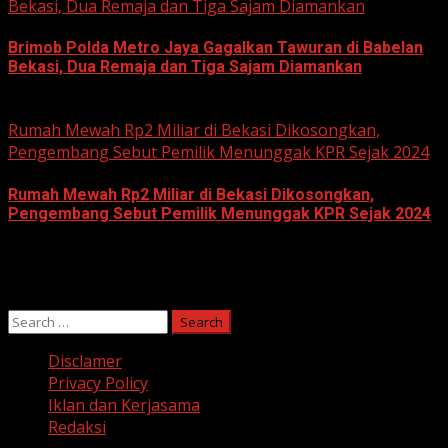
Bekasi, Dua Remaja dan Tiga Sajam Diamankan
Brimob Polda Metro Jaya Gagalkan Tawuran di Babelan
Bekasi, Dua Remaja dan Tiga Sajam Diamankan
June 10, 2026
Rumah Mewah Rp2 Miliar di Bekasi Dikosongkan,
Pengembang Sebut Pemilik Menunggak KPR Sejak 2024
Rumah Mewah Rp2 Miliar di Bekasi Dikosongkan,
Pengembang Sebut Pemilik Menunggak KPR Sejak 2024
June 10, 2026
Search
for:
Disclamer
Privacy Policy
Iklan dan Kerjasama
Redaksi