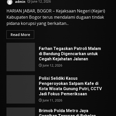
admin
June 12, 2026
HARIAN JABAR, BOGOR – Kejaksaan Negeri (Kejari)
Kabupaten Bogor terus mendalami dugaan tindak
pidana korupsi yang berkaitan...
Read More
Farhan Tegaskan Patroli Malam
di Bandung Digencarkan untuk
Cegah Kejahatan Jalanan
June 12, 2026
Polisi Selidiki Kasus
Pengeroyokan Satpam Kafe di
Kota Wisata Gunung Putri, CCTV
Jadi Fokus Pemeriksaan
June 11, 2026
Brimob Polda Metro Jaya
Gagalkan Tawuran di Babelan