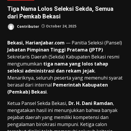
Tiga Nama Lolos Seleksi Sekda, Semua
dari Pemkab Bekasi
Contributor
October 24, 2025
Bekasi, HarianJabar.com
— Panitia Seleksi (Pansel)
Jabatan Pimpinan Tinggi Pratama (JPTP)
Sekretaris Daerah (Sekda) Kabupaten Bekasi resmi
mengumumkan
tiga nama yang lolos tahap
seleksi administrasi dan rekam jejak
.
Menariknya, seluruh peserta yang memenuhi syarat
berasal dari internal
Pemerintah Kabupaten
(Pemkab) Bekasi
.
Ketua Pansel Sekda Bekasi,
Dr. H. Dani Ramdan
,
mengatakan hasil ini menunjukkan bahwa banyak
pejabat daerah yang memiliki kompetensi dan
pengalaman birokrasi mumpuni. Ketiga calon