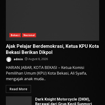
Bekasi
Nasional
Ajak Pelajar Berdemokrasi, Ketua KPU Kota
Bekasi Berikan Dikpol
admin
August 8, 2026
HARIAN JABAR, KOTA BEKASI – Ketua Komisi
Pemilihan Umum (KPU) Kota Bekasi, Ali Syaifa,
mengajak anak muda...
Read More
Dark Knight Motorcycle (DKM),
Berawal dari Grup Kecil Sunmori