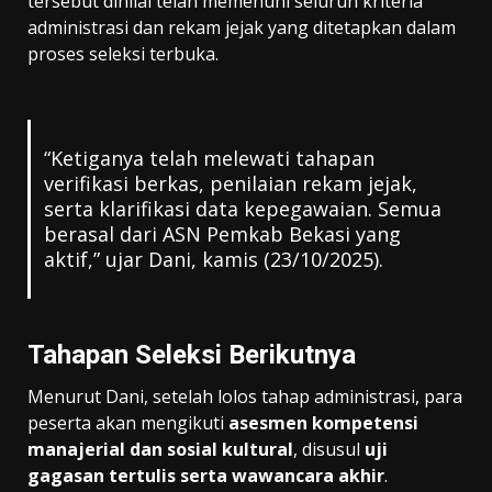
tersebut dinilai telah memenuhi seluruh kriteria
administrasi dan rekam jejak yang ditetapkan dalam
proses seleksi terbuka.
“Ketiganya telah melewati tahapan
verifikasi berkas, penilaian rekam jejak,
serta klarifikasi data kepegawaian. Semua
berasal dari ASN Pemkab Bekasi yang
aktif,” ujar Dani, kamis (23/10/2025).
Tahapan Seleksi Berikutnya
Menurut Dani, setelah lolos tahap administrasi, para
peserta akan mengikuti
asesmen kompetensi
manajerial dan sosial kultural
, disusul
uji
gagasan tertulis serta wawancara akhir
.