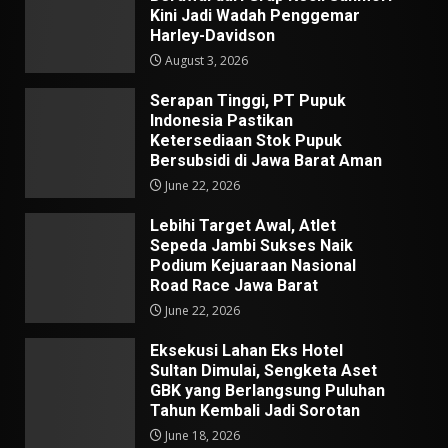
Kini Jadi Wadah Penggemar
Harley-Davidson
August 3, 2026
Serapan Tinggi, PT Pupuk
Indonesia Pastikan
Ketersediaan Stok Pupuk
Bersubsidi di Jawa Barat Aman
June 22, 2026
Lebihi Target Awal, Atlet
Sepeda Jambi Sukses Naik
Podium Kejuaraan Nasional
Road Race Jawa Barat
June 22, 2026
Eksekusi Lahan Eks Hotel
Sultan Dimulai, Sengketa Aset
GBK yang Berlangsung Puluhan
Tahun Kembali Jadi Sorotan
June 18, 2026