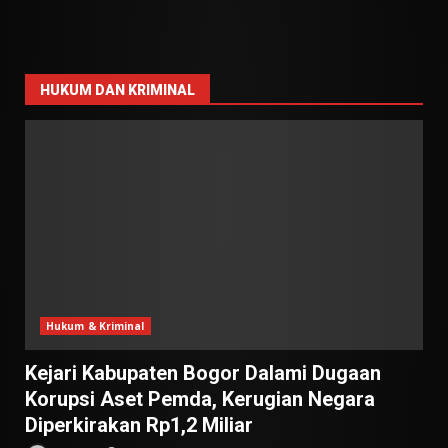
HUKUM DAN KRIMINAL
Hukum & Kriminal
Kejari Kabupaten Bogor Dalami Dugaan
Korupsi Aset Pemda, Kerugian Negara
Diperkirakan Rp1,2 Miliar