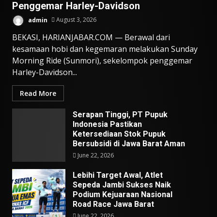
Penggemar Harley-Davidson
admin
August 3, 2026
BEKASI, HARIANJABAR.COM — Berawal dari
kesamaan hobi dan kegemaran melakukan Sunday
Morning Ride (Sunmori), sekelompok penggemar
Harley-Davidson...
Read More
Serapan Tinggi, PT Pupuk
Indonesia Pastikan
Ketersediaan Stok Pupuk
Bersubsidi di Jawa Barat Aman
June 22, 2026
Lebihi Target Awal, Atlet
Sepeda Jambi Sukses Naik
Podium Kejuaraan Nasional
Road Race Jawa Barat
June 22, 2026