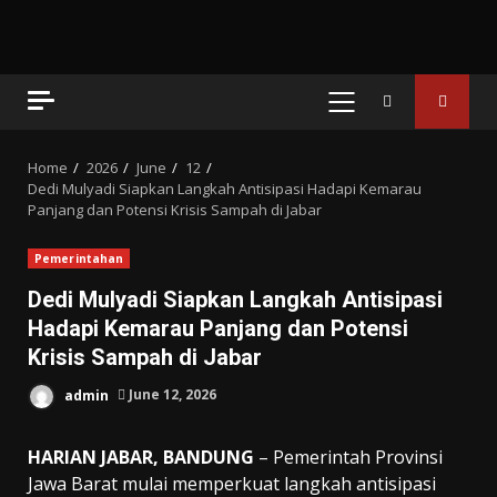
PRIMARY
MENU
Home
2026
June
12
Dedi Mulyadi Siapkan Langkah Antisipasi Hadapi Kemarau
Panjang dan Potensi Krisis Sampah di Jabar
Pemerintahan
Dedi Mulyadi Siapkan Langkah Antisipasi
Hadapi Kemarau Panjang dan Potensi
Krisis Sampah di Jabar
admin
June 12, 2026
HARIAN JABAR, BANDUNG
– Pemerintah Provinsi
Jawa Barat mulai memperkuat langkah antisipasi