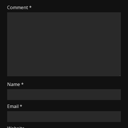
Comment
*
Name
*
Email
*