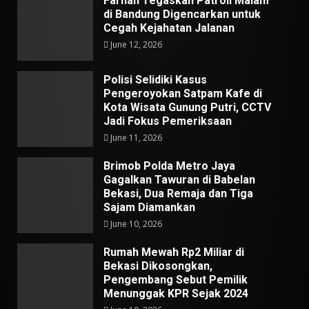
Farhan Tegaskan Patroli Malam
di Bandung Digencarkan untuk
Cegah Kejahatan Jalanan
June 12, 2026
Polisi Selidiki Kasus
Pengeroyokan Satpam Kafe di
Kota Wisata Gunung Putri, CCTV
Jadi Fokus Pemeriksaan
June 11, 2026
Brimob Polda Metro Jaya
Gagalkan Tawuran di Babelan
Bekasi, Dua Remaja dan Tiga
Sajam Diamankan
June 10, 2026
Rumah Mewah Rp2 Miliar di
Bekasi Dikosongkan,
Pengembang Sebut Pemilik
Menunggak KPR Sejak 2024