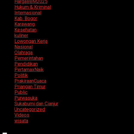
HargaBBM2025
Hukum & Kriminal
Internasional
Kab. Bogor
Karawang
Kesehatan
kuliner
Lowongan Kerja
Nasional
Olahraga
Pemerintahan
Pendidikan
PertamaxNaik
Politik
PrakiraanCuaca
Priangan Timur
Public
Purwasuka
Sukabumi dan Cianjur
Uncategorized
Videos
wisata