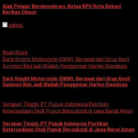
Ajak Pelajar Berdemokrasi, Ketua KPU Kota Bekasi
Berikan Dikpol
admin
August 8, 2026
HARIAN JABAR, KOTA BEKASI – Ketua Komisi Pemilihan
Umum (KPU) Kota Bekasi, Ali Syaifa, mengajak anak
muda...
Read More
Dark Knight Motorcycle (DKM), Berawal dari Grup Kecil
Sunmori Kini Jadi Wadah Penggemar Harley-Davidson
Dark Knight Motorcycle (DKM), Berawal dari Grup Kecil
Sunmori Kini Jadi Wadah Penggemar Harley-Davidson
August 3, 2026
Serapan Tinggi, PT Pupuk Indonesia Pastikan
Ketersediaan Stok Pupuk Bersubsidi di Jawa Barat Aman
Serapan Tinggi, PT Pupuk Indonesia Pastikan
Ketersediaan Stok Pupuk Bersubsidi di Jawa Barat Aman