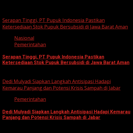
Related Stories
Serapan Tinggi, PT Pupuk Indonesia Pastikan
Ketersediaan Stok Pupuk Bersubsidi di Jawa Barat Aman
Nasional
Pemerintahan
Serapan Tinggi, PT Pupuk Indonesia Pastikan
Ketersediaan Stok Pupuk Bersubsidi di Jawa Barat Aman
June 22, 2026
Dedi Mulyadi Siapkan Langkah Antisipasi Hadapi
Kemarau Panjang dan Potensi Krisis Sampah di Jabar
Pemerintahan
Dedi Mulyadi Siapkan Langkah Antisipasi Hadapi Kemarau
Panjang dan Potensi Krisis Sampah di Jabar
June 12, 2026