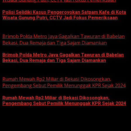
Polisi Selidiki Kasus Pengeroyokan Satpam Kafe di Kota
Wisata Gunung Putri, CCTV Jadi Fokus Pemeriksaan
June 11, 2026
Brimob Polda Metro Jaya Gagalkan Tawuran di Babelan
Bekasi, Dua Remaja dan Tiga Sajam Diamankan
Brimob Polda Metro Jaya Gagalkan Tawuran di Babelan
Bekasi, Dua Remaja dan Tiga Sajam Diamankan
June 10, 2026
Rumah Mewah Rp2 Miliar di Bekasi Dikosongkan,
Pengembang Sebut Pemilik Menunggak KPR Sejak 2024
Rumah Mewah Rp2 Miliar di Bekasi Dikosongkan,
Pengembang Sebut Pemilik Menunggak KPR Sejak 2024
June 10, 2026