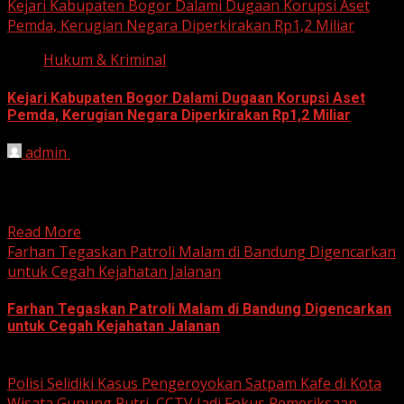
Kejari Kabupaten Bogor Dalami Dugaan Korupsi Aset
Pemda, Kerugian Negara Diperkirakan Rp1,2 Miliar
Hukum & Kriminal
Kejari Kabupaten Bogor Dalami Dugaan Korupsi Aset
Pemda, Kerugian Negara Diperkirakan Rp1,2 Miliar
admin
June 12, 2026
HARIAN JABAR, BOGOR – Kejaksaan Negeri (Kejari)
Kabupaten Bogor terus mendalami dugaan tindak pidana
korupsi yang berkaitan...
Read More
Farhan Tegaskan Patroli Malam di Bandung Digencarkan
untuk Cegah Kejahatan Jalanan
Farhan Tegaskan Patroli Malam di Bandung Digencarkan
untuk Cegah Kejahatan Jalanan
June 12, 2026
Polisi Selidiki Kasus Pengeroyokan Satpam Kafe di Kota
Wisata Gunung Putri, CCTV Jadi Fokus Pemeriksaan