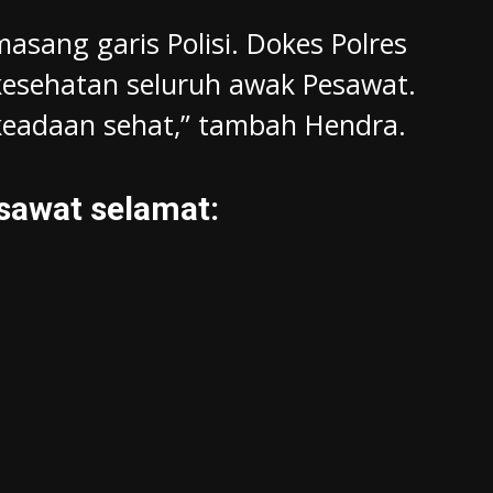
sang garis Polisi. Dokes Polres
esehatan seluruh awak Pesawat.
eadaan sehat,” tambah Hendra.
esawat selamat: