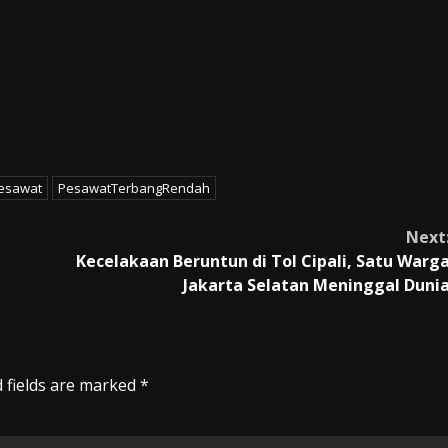
esawat
PesawatTerbangRendah
Next
Kecelakaan Beruntun di Tol Cipali, Satu Warg
Jakarta Selatan Meninggal Duni
 fields are marked
*