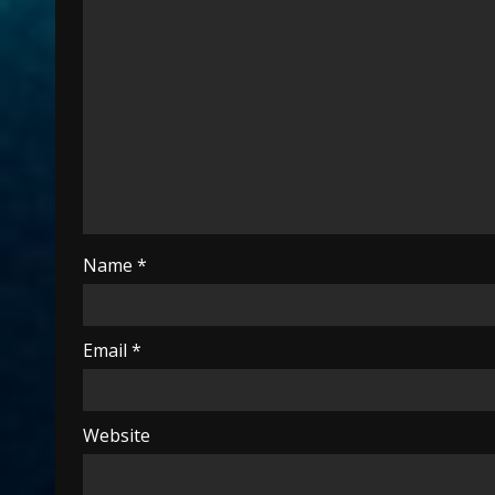
Name
*
Email
*
Website