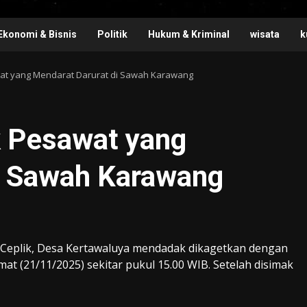
Ekonomi & Bisnis
Politik
Hukum & Kriminal
wisata
k
at yang Mendarat Darurat di Sawah Karawang
k Pesawat yang
i Sawah Karawang
eplik, Desa Kertawaluya mendadak dikagetkan dengan
mat (21/11/2025) sekitar pukul 15.00 WIB. Setelah disimak