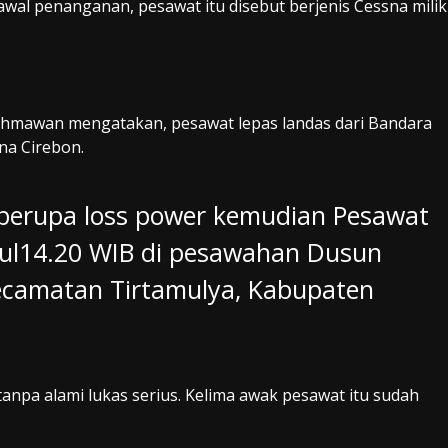
wal penanganan, pesawat itu disebut berjenis Cessna milik
chmawan mengatakan, pesawat lepas landas dari Bandara
a Cirebon.
r berupa loss power kemudian Pesawat
kul14.20 WIB di pesawahan Dusun
ecamatan Tirtamulya, Kabupaten
anpa alami lukas serius. Kelima awak pesawat itu sudah