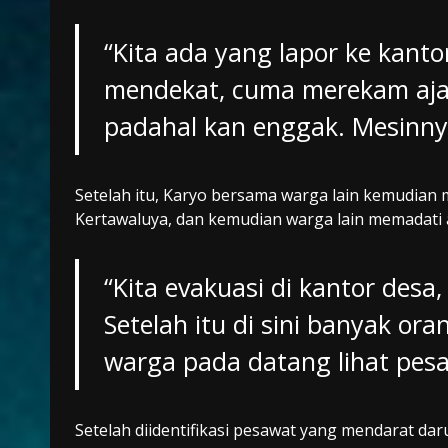
“Kita ada yang lapor ke kant
mendekat, cuma merekam aja. 
padahal kan enggak. Mesinny
Setelah itu, Karyo bersama warga lain kemudian
Kertawaluya, dan kemudian warga lain memadati a
“Kita evakuasi di kantor desa
Setelah itu di sini banyak ora
warga pada datang lihat pes
Setelah diidentifikasi pesawat yang mendarat daru