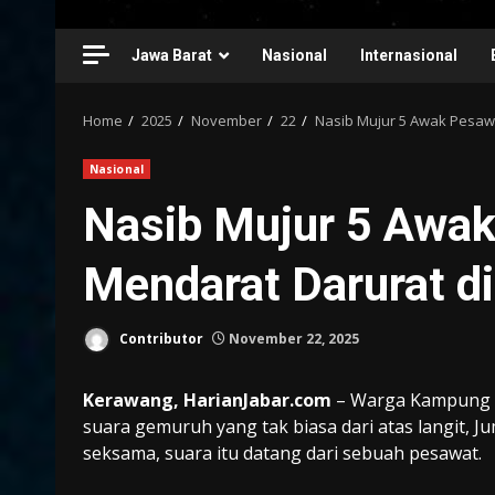
Jawa Barat
Nasional
Internasional
Home
2025
November
22
Nasib Mujur 5 Awak Pesaw
Nasional
Nasib Mujur 5 Awa
Mendarat Darurat d
Contributor
November 22, 2025
Kerawang, HarianJabar.com
– Warga Kampung C
suara gemuruh yang tak biasa dari atas langit, Ju
seksama, suara itu datang dari sebuah pesawat.