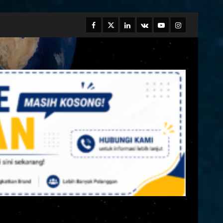
Facebook
Twitter
Linkedin
VK
Youtube
Instagram