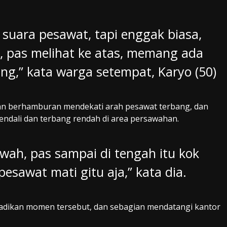
 suara pesawat, tapi enggak biasa,
, pas melihat ke atas, memang ada
ng,” kata warga setempat, Karyo (50)
dian berhamburan mendekati arah pesawat terbang, dan
endali dan terbang rendah di area persawahan.
sawah, pas sampai di tengah itu kok
pesawat mati gitu aja,” kata dia.
badikan momen tersebut, dan sebagian mendatangi kantor