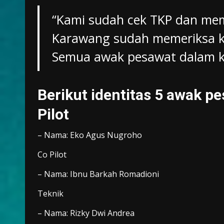
“Kami sudah cek TKP dan mema
Karawang sudah memeriksa k
Semua awak pesawat dalam k
Berikut identitas 5 awak p
Pilot
– Nama: Eko Agus Nugroho
Co Pilot
– Nama: Ibnu Barkah Romadioni
Teknik
– Nama: Rizky Dwi Andrea