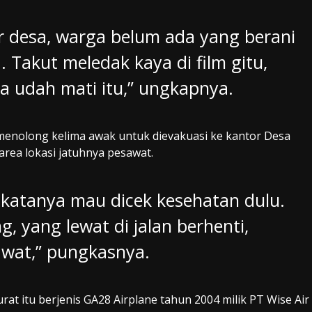
or desa, warga belum ada yang berani
Takut meledak kaya di film gitu,
a udah mati itu,” ungkapnya.
 menolong kelima awak untuk dievakuasi ke kantor Desa
rea lokasi jatuhnya pesawat.
, katanya mau dicek kesehatan dulu.
ng, yang lewat di jalan berhenti,
awat,” pungkasnya.
rat itu berjenis GA28 Airplane tahun 2004 milik PT Wise Air