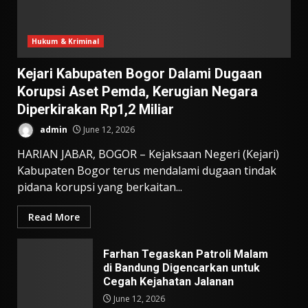
Hukum & Kriminal
Kejari Kabupaten Bogor Dalami Dugaan
Korupsi Aset Pemda, Kerugian Negara
Diperkirakan Rp1,2 Miliar
admin
June 12, 2026
HARIAN JABAR, BOGOR – Kejaksaan Negeri (Kejari)
Kabupaten Bogor terus mendalami dugaan tindak
pidana korupsi yang berkaitan...
Read More
Farhan Tegaskan Patroli Malam
di Bandung Digencarkan untuk
Cegah Kejahatan Jalanan
June 12, 2026