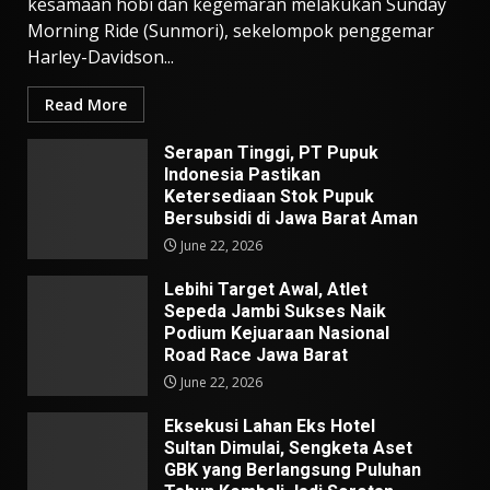
kesamaan hobi dan kegemaran melakukan Sunday
Morning Ride (Sunmori), sekelompok penggemar
Harley-Davidson...
Read More
Serapan Tinggi, PT Pupuk
Indonesia Pastikan
Ketersediaan Stok Pupuk
Bersubsidi di Jawa Barat Aman
June 22, 2026
Lebihi Target Awal, Atlet
Sepeda Jambi Sukses Naik
Podium Kejuaraan Nasional
Road Race Jawa Barat
June 22, 2026
Eksekusi Lahan Eks Hotel
Sultan Dimulai, Sengketa Aset
GBK yang Berlangsung Puluhan