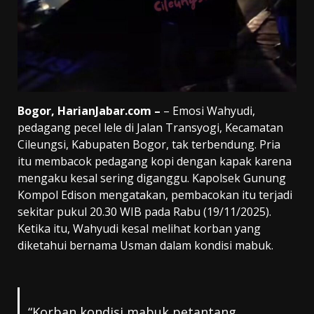
Bogor, HarianJabar.com –
– Emosi Wahyudi,
pedagang pecel lele di Jalan Transyogi, Kecamatan
Cileungsi, Kabupaten Bogor, tak terbendung. Pria
itu membacok pedagang kopi dengan kapak karena
mengaku kesal sering diganggu. Kapolsek Gunung
Kompol Edison mengatakan, pembacokan itu terjadi
sekitar pukul 20.30 WIB pada Rabu (19/11/2025).
Ketika itu, Wahyudi kesal melihat korban yang
diketahui bernama Usman dalam kondisi mabuk.
“Korban kondisi mabuk petantang