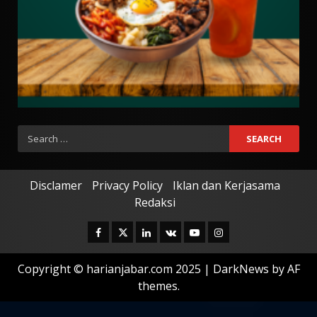
Search
for:
Disclamer
Privacy Policy
Iklan dan Kerjasama
Redaksi
Facebook
Twitter
Linkedin
VK
Youtube
Instagram
Copyright © harianjabar.com 2025
|
DarkNews
by AF
themes.