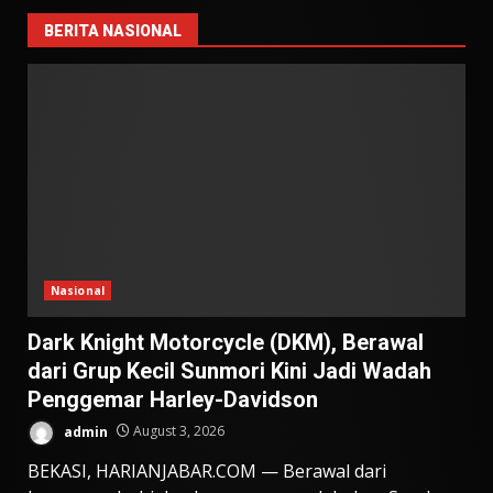
BERITA NASIONAL
Nasional
Dark Knight Motorcycle (DKM), Berawal
dari Grup Kecil Sunmori Kini Jadi Wadah
Penggemar Harley-Davidson
admin
August 3, 2026
BEKASI, HARIANJABAR.COM — Berawal dari