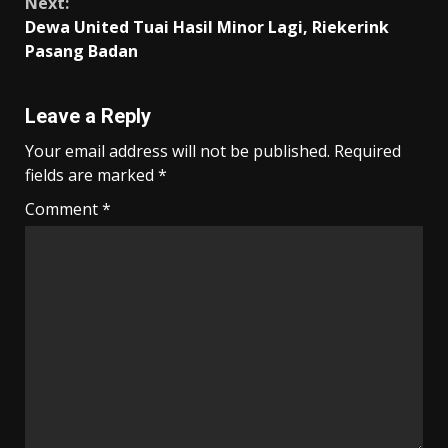
k
p
k
Next:
Dewa United Tuai Hasil Minor Lagi, Riekerink
Pasang Badan
Leave a Reply
Your email address will not be published.
Required
fields are marked
*
Comment
*