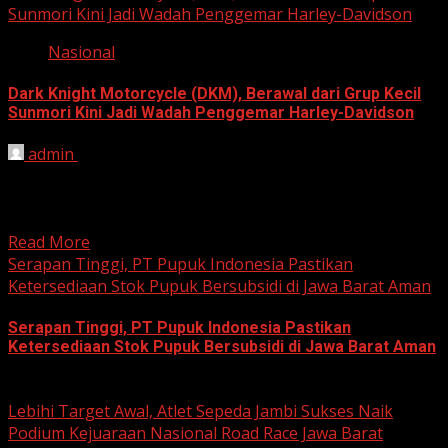
Sunmori Kini Jadi Wadah Penggemar Harley-Davidson
Nasional
Dark Knight Motorcycle (DKM), Berawal dari Grup Kecil
Sunmori Kini Jadi Wadah Penggemar Harley-Davidson
admin
August 3, 2026
BEKASI, HARIANJABAR.COM — Berawal dari kesamaan
hobi dan kegemaran melakukan Sunday Morning Ride
(Sunmori), sekelompok penggemar Harley-Davidson...
Read More
Serapan Tinggi, PT Pupuk Indonesia Pastikan
Ketersediaan Stok Pupuk Bersubsidi di Jawa Barat Aman
Serapan Tinggi, PT Pupuk Indonesia Pastikan
Ketersediaan Stok Pupuk Bersubsidi di Jawa Barat Aman
June 22, 2026
Lebihi Target Awal, Atlet Sepeda Jambi Sukses Naik
Podium Kejuaraan Nasional Road Race Jawa Barat