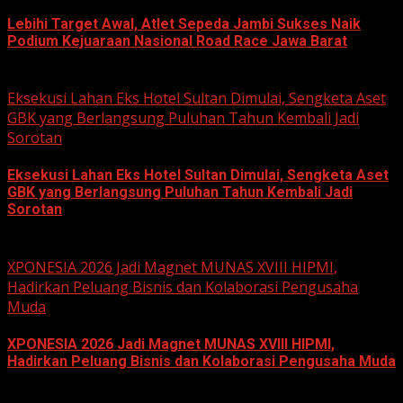
Lebihi Target Awal, Atlet Sepeda Jambi Sukses Naik
Podium Kejuaraan Nasional Road Race Jawa Barat
June 22, 2026
Eksekusi Lahan Eks Hotel Sultan Dimulai, Sengketa Aset
GBK yang Berlangsung Puluhan Tahun Kembali Jadi
Sorotan
Eksekusi Lahan Eks Hotel Sultan Dimulai, Sengketa Aset
GBK yang Berlangsung Puluhan Tahun Kembali Jadi
Sorotan
June 18, 2026
XPONESIA 2026 Jadi Magnet MUNAS XVIII HIPMI,
Hadirkan Peluang Bisnis dan Kolaborasi Pengusaha
Muda
XPONESIA 2026 Jadi Magnet MUNAS XVIII HIPMI,
Hadirkan Peluang Bisnis dan Kolaborasi Pengusaha Muda
June 14, 2026