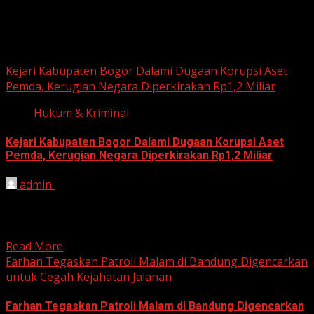
Hukum dan Kriminal
Kejari Kabupaten Bogor Dalami Dugaan Korupsi Aset
Pemda, Kerugian Negara Diperkirakan Rp1,2 Miliar
Hukum & Kriminal
Kejari Kabupaten Bogor Dalami Dugaan Korupsi Aset
Pemda, Kerugian Negara Diperkirakan Rp1,2 Miliar
admin
June 12, 2026
HARIAN JABAR, BOGOR – Kejaksaan Negeri (Kejari)
Kabupaten Bogor terus mendalami dugaan tindak pidana
korupsi yang berkaitan...
Read More
Farhan Tegaskan Patroli Malam di Bandung Digencarkan
untuk Cegah Kejahatan Jalanan
Farhan Tegaskan Patroli Malam di Bandung Digencarkan