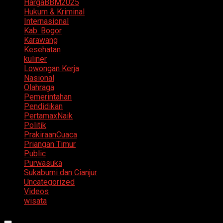
HargaBBM2025
Hukum & Kriminal
Internasional
Kab. Bogor
Karawang
Kesehatan
kuliner
Lowongan Kerja
Nasional
Olahraga
Pemerintahan
Pendidikan
PertamaxNaik
Politik
PrakiraanCuaca
Priangan Timur
Public
Purwasuka
Sukabumi dan Cianjur
Uncategorized
Videos
wisata