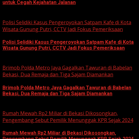
untuk Cegah Kejahatan Jalanan
June 12, 2026
Polisi Selidiki Kasus Pengeroyokan Satpam Kafe di Kota
Wisata Gunung Putri, CCTV Jadi Fokus Pemeriksaan
Polisi Selidiki Kasus Pengeroyokan Satpam Kafe di Kota
Wisata Gunung Putri, CCTV Jadi Fokus Pemeriksaan
June 11, 2026
Brimob Polda Metro Jaya Gagalkan Tawuran di Babelan
Bekasi, Dua Remaja dan Tiga Sajam Diamankan
Brimob Polda Metro Jaya Gagalkan Tawuran di Babelan
Bekasi, Dua Remaja dan Tiga Sajam Diamankan
June 10, 2026
Rumah Mewah Rp2 Miliar di Bekasi Dikosongkan,
Pengembang Sebut Pemilik Menunggak KPR Sejak 2024
Rumah Mewah Rp2 Miliar di Bekasi Dikosongkan,
Pengembang Sebut Pemilik Menunggak KPR Sejak 2024