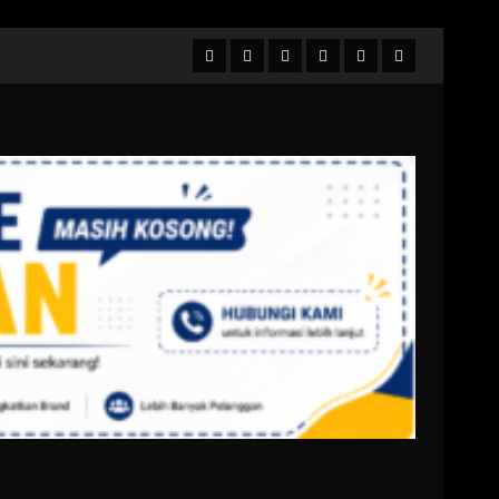
Facebook
Twitter
Linkedin
VK
Youtube
Instagram