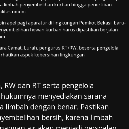
lola limbah penyembelihan kurban hingga penertiban
litas umum.
in apel pagi aparatur di lingkungan Pemkot Bekasi, baru-
enyembelihan hewan kurban harus dipastikan berjalan
am.
para Camat, Lurah, pengurus RT/RW, beserta pengelola
hatikan aspek kebersihan lingkungan.
, RW dan RT serta pengelola
b hukumnya menyediakan sarana
la limbah dengan benar. Pastikan
enyembelihan bersih, karena limbah
nangan air akan menjadi persoalan