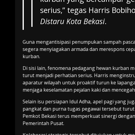
serius,” tegas Harris Bobiho
Distaru Kota Bekasi
.
Guna mengantisipasi penumpukan sampah pasca-
segera menyiagakan armada dan merespons cepa
kurban.
Di sisi lain, fenomena pedagang hewan kurban 
turut menjadi perhatian serius. Harris menginstr
aparatur wilayah untuk proaktif turun ke lapanga
menjaga keselamatan pejalan kaki dan mencegah k
Selain isu persiapan Idul Adha, apel pagi yang 
pangkat dan purna tugas pegawai tersebut turu
Pemkot Bekasi terus memperkuat sinergi dengan 
Pemerintah Pusat.