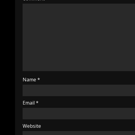
Name
*
Email
*
Website