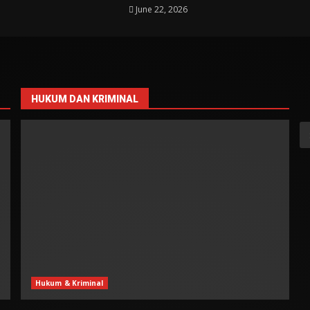
June 22, 2026
HUKUM DAN KRIMINAL
S
fo
Hukum & Kriminal