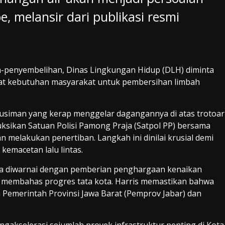
e, melansir dari publikasi resmi
penyembelihan, Dinas Lingkungan Hidup (DLH) diminta
t kebutuhan masyarakat untuk pembersihan limbah
musiman yang kerap menggelar dagangannya di atas trotoar
uksikan Satuan Polisi Pamong Praja (Satpol PP) bersama
n melakukan penertiban. Langkah ini dinilai krusial demi
emacetan lalu lintas.
juga diwarnai dengan pemberian penghargaan kenaikan
t membahas progres tata kota. Harris memastikan bahwa
Pemerintah Provinsi Jawa Barat (Pemprov Jabar) dan