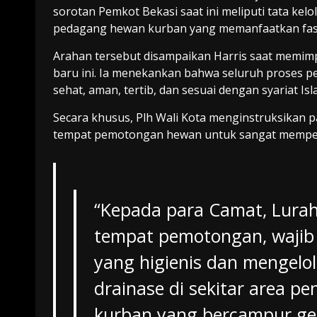
sorotan Pemkot Bekasi saat ini meliputi tata ke
pedagang hewan kurban yang memanfaatkan fasi
Arahan tersebut disampaikan Harris saat memimp
baru ini. Ia menekankan bahwa seluruh proses p
sehat, aman, tertib, dan sesuai dengan syariat Isl
Secara khusus, Plh Wali Kota menginstruksikan 
tempat pemotongan hewan untuk sangat memper
“Kepada para Camat, Lurah
tempat pemotongan, waji
yang higienis dan mengelo
drainase di sekitar area p
kurban yang bercampur ge