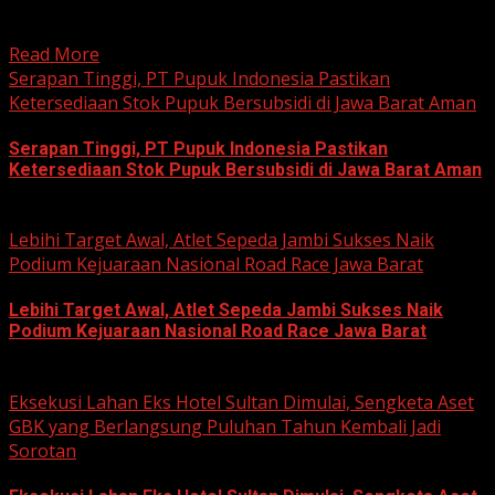
hobi dan kegemaran melakukan Sunday Morning Ride
(Sunmori), sekelompok penggemar Harley-Davidson...
Read More
Serapan Tinggi, PT Pupuk Indonesia Pastikan
Ketersediaan Stok Pupuk Bersubsidi di Jawa Barat Aman
Serapan Tinggi, PT Pupuk Indonesia Pastikan
Ketersediaan Stok Pupuk Bersubsidi di Jawa Barat Aman
June 22, 2026
Lebihi Target Awal, Atlet Sepeda Jambi Sukses Naik
Podium Kejuaraan Nasional Road Race Jawa Barat
Lebihi Target Awal, Atlet Sepeda Jambi Sukses Naik
Podium Kejuaraan Nasional Road Race Jawa Barat
June 22, 2026
Eksekusi Lahan Eks Hotel Sultan Dimulai, Sengketa Aset
GBK yang Berlangsung Puluhan Tahun Kembali Jadi
Sorotan