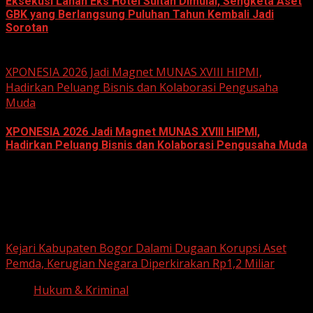
Eksekusi Lahan Eks Hotel Sultan Dimulai, Sengketa Aset
GBK yang Berlangsung Puluhan Tahun Kembali Jadi
Sorotan
June 18, 2026
XPONESIA 2026 Jadi Magnet MUNAS XVIII HIPMI,
Hadirkan Peluang Bisnis dan Kolaborasi Pengusaha
Muda
XPONESIA 2026 Jadi Magnet MUNAS XVIII HIPMI,
Hadirkan Peluang Bisnis dan Kolaborasi Pengusaha Muda
June 14, 2026
Hukum dan Kriminal
Kejari Kabupaten Bogor Dalami Dugaan Korupsi Aset
Pemda, Kerugian Negara Diperkirakan Rp1,2 Miliar
Hukum & Kriminal