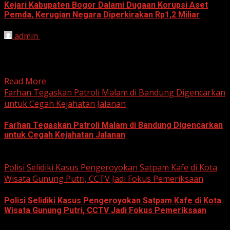
Kejari Kabupaten Bogor Dalami Dugaan Korupsi Aset
Pemda, Kerugian Negara Diperkirakan Rp1,2 Miliar
admin
June 12, 2026
HARIAN JABAR, BOGOR – Kejaksaan Negeri (Kejari)
Kabupaten Bogor terus mendalami dugaan tindak pidana
korupsi yang berkaitan...
Read More
Farhan Tegaskan Patroli Malam di Bandung Digencarkan
untuk Cegah Kejahatan Jalanan
Farhan Tegaskan Patroli Malam di Bandung Digencarkan
untuk Cegah Kejahatan Jalanan
June 12, 2026
Polisi Selidiki Kasus Pengeroyokan Satpam Kafe di Kota
Wisata Gunung Putri, CCTV Jadi Fokus Pemeriksaan
Polisi Selidiki Kasus Pengeroyokan Satpam Kafe di Kota
Wisata Gunung Putri, CCTV Jadi Fokus Pemeriksaan