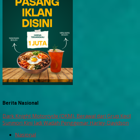
Berita Nasional
Dark Knight Motorcycle (DKM), Berawal dari Grup Kecil
Sunmori Kini Jadi Wadah Penggemar Harley-Davidson
Nasional