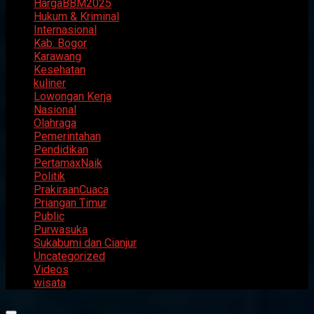
HargaBBM2025
Hukum & Kriminal
Internasional
Kab. Bogor
Karawang
Kesehatan
kuliner
Lowongan Kerja
Nasional
Olahraga
Pemerintahan
Pendidikan
PertamaxNaik
Politik
PrakiraanCuaca
Priangan Timur
Public
Purwasuka
Sukabumi dan Cianjur
Uncategorized
Videos
wisata