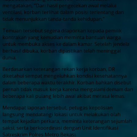
mengatakan, “Dari hasil pengecekan awal melalui
ventilasi, korban terlihat dalam posisi terlentang dan
tidak menunjukkan tanda-tanda kehidupan.”
Temuan tersebut segera dilaporkan kepada pemilik
kontrakan yang kemudian meminta bantuan warga
untuk membuka akses ke dalam kamar. Setelah jendela
berhasil dibuka, korban dipastikan telah meninggal
dunia.
Berdasarkan keterangan rekan kerja korban, DR
diketahui sempat mengeluhkan kondisi kesehatannya
dalam beberapa waktu terakhir. Korban bahkan disebut
pernah tidak masuk kerja karena mengalami demam dan
beberapa kali pulang lebih awal akibat merasa lemas.
Mendapat laporan tersebut, petugas kepolisian
langsung mendatangi lokasi untuk melakukan olah
tempat kejadian perkara, meminta keterangan sejumlah
saksi, serta berkoordinasi dengan Unit Identifikasi
Satreskrim Polres Metro Bekasi.