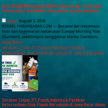
Dark Knight Motorcycle (DKM), Berawal dari Grup Kecil
Sunmori Kini Jadi Wadah Penggemar Harley-Davidson
admin
August 3, 2026
BEKASI, HARIANJABAR.COM — Berawal dari kesamaan
hobi dan kegemaran melakukan Sunday Morning Ride
(Sunmori), sekelompok penggemar Harley-Davidson...
Read More
Serapan Tinggi, PT Pupuk Indonesia Pastikan
Ketersediaan Stok Pupuk Bersubsidi di Jawa Barat Aman
Serapan Tinggi, PT Pupuk Indonesia Pastikan
Ketersediaan Stok Pupuk Bersubsidi di Jawa Barat Aman