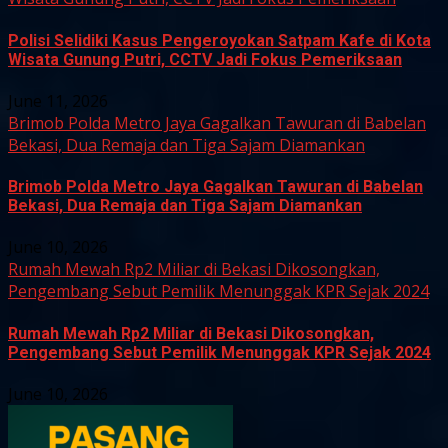
Polisi Selidiki Kasus Pengeroyokan Satpam Kafe di Kota
Wisata Gunung Putri, CCTV Jadi Fokus Pemeriksaan
June 11, 2026
Brimob Polda Metro Jaya Gagalkan Tawuran di Babelan
Bekasi, Dua Remaja dan Tiga Sajam Diamankan
Brimob Polda Metro Jaya Gagalkan Tawuran di Babelan
Bekasi, Dua Remaja dan Tiga Sajam Diamankan
June 10, 2026
Rumah Mewah Rp2 Miliar di Bekasi Dikosongkan,
Pengembang Sebut Pemilik Menunggak KPR Sejak 2024
Rumah Mewah Rp2 Miliar di Bekasi Dikosongkan,
Pengembang Sebut Pemilik Menunggak KPR Sejak 2024
June 10, 2026