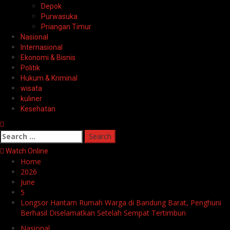
Depok
Purwasuka
Priangan Timur
Nasional
Internasional
Ekonomi & Bisnis
Politik
Hukum & Kriminal
wisata
kuliner
Kesehatan
Search
for:
Watch Online
Home
2026
June
5
Longsor Hantam Rumah Warga di Bandung Barat, Penghuni
Berhasil Diselamatkan Setelah Sempat Tertimbun
Nasional