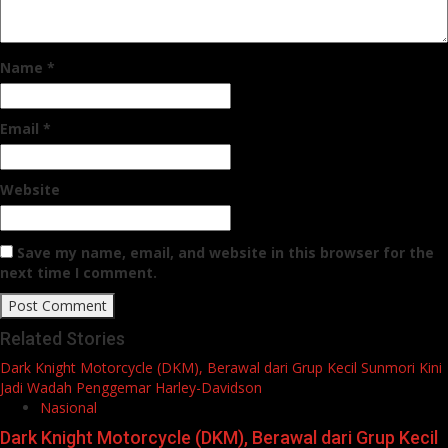
Name
*
Email
*
Website
Save my name, email, and website in this browser for the
next time I comment.
Related Stories
Dark Knight Motorcycle (DKM), Berawal dari Grup Kecil Sunmori Kini
Jadi Wadah Penggemar Harley-Davidson
Nasional
Dark Knight Motorcycle (DKM), Berawal dari Grup Kecil