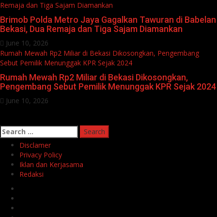
Remaja dan Tiga Sajam Diamankan
Brimob Polda Metro Jaya Gagalkan Tawuran di Babelan
Bekasi, Dua Remaja dan Tiga Sajam Diamankan
June 10, 2026
Rumah Mewah Rp2 Miliar di Bekasi Dikosongkan, Pengembang
Sebut Pemilik Menunggak KPR Sejak 2024
Rumah Mewah Rp2 Miliar di Bekasi Dikosongkan,
Pengembang Sebut Pemilik Menunggak KPR Sejak 2024
June 10, 2026
Search
for:
Disclamer
Privacy Policy
Iklan dan Kerjasama
Redaksi
Facebook
Twitter
Linkedin