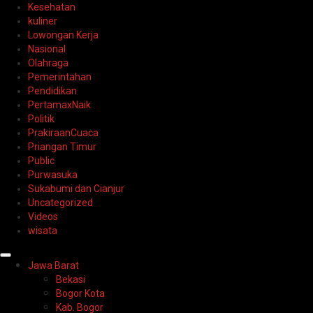
Kesehatan
kuliner
Lowongan Kerja
Nasional
Olahraga
Pemerintahan
Pendidikan
PertamaxNaik
Politik
PrakiraanCuaca
Priangan Timur
Public
Purwasuka
Sukabumi dan Cianjur
Uncategorized
Videos
wisata
Primary
Jawa Barat
Menu
Bekasi
Bogor Kota
Kab. Bogor