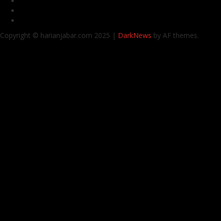
VK
Youtube
Instagram
Copyright © harianjabar.com 2025
|
DarkNews
by AF themes.