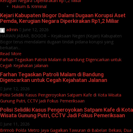
Kerugian Negara Diperkirakan Rp1,2 Miliar
Hukum & Kriminal
Kejari Kabupaten Bogor Dalami Dugaan Korupsi Aset
Pemda, Kerugian Negara Diperkirakan Rp1,2 Miliar
admin
June 12, 2026
HARIAN JABAR, BOGOR – Kejaksaan Negeri (Kejari) Kabupaten
Bogor terus mendalami dugaan tindak pidana korupsi yang
berkaitan...
Read More
Farhan Tegaskan Patroli Malam di Bandung Digencarkan untuk
Cegah Kejahatan Jalanan
Farhan Tegaskan Patroli Malam di Bandung
Digencarkan untuk Cegah Kejahatan Jalanan
June 12, 2026
Polisi Selidiki Kasus Pengeroyokan Satpam Kafe di Kota Wisata
Gunung Putri, CCTV Jadi Fokus Pemeriksaan
Polisi Selidiki Kasus Pengeroyokan Satpam Kafe di Kota
Wisata Gunung Putri, CCTV Jadi Fokus Pemeriksaan
June 11, 2026
Brimob Polda Metro Jaya Gagalkan Tawuran di Babelan Bekasi, Dua