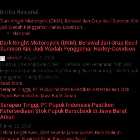
Berita Nasional
Dark Knight Motorcycle (DKM), Berawal dari Grup Kecil Sunmori Kini
Jadi Wadah Penggemar Harley-Davidson
Nasional
Dark Knight Motorcycle (DKM), Berawal dari Grup Kecil
Sunmori Kini Jadi Wadah Penggemar Harley-Davidson
admin
August 3, 2026
BEKASI, HARIANJABAR.COM — Berawal dari kesamaan hobi dan
kegemaran melakukan Sunday Morning Ride (Sunmori), sekelompok
penggemar Harley-Davidson...
Read More
Serapan Tinggi, PT Pupuk Indonesia Pastikan Ketersediaan Stok
Pupuk Bersubsidi di Jawa Barat Aman
Serapan Tinggi, PT Pupuk Indonesia Pastikan
Ketersediaan Stok Pupuk Bersubsidi di Jawa Barat
Aman
June 22, 2026
Lebihi Target Awal, Atlet Sepeda Jambi Sukses Naik Podium
Kejuaraan Nasional Road Race Jawa Barat