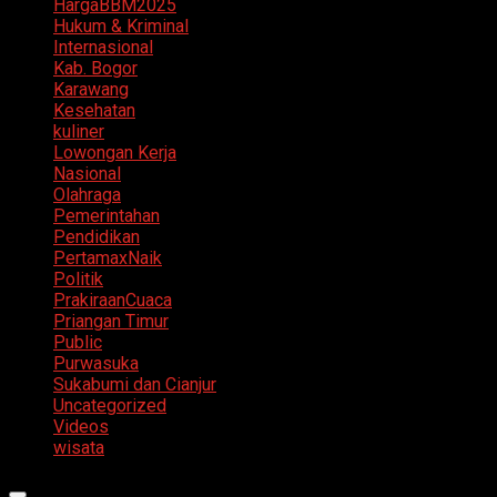
HargaBBM2025
Hukum & Kriminal
Internasional
Kab. Bogor
Karawang
Kesehatan
kuliner
Lowongan Kerja
Nasional
Olahraga
Pemerintahan
Pendidikan
PertamaxNaik
Politik
PrakiraanCuaca
Priangan Timur
Public
Purwasuka
Sukabumi dan Cianjur
Uncategorized
Videos
wisata