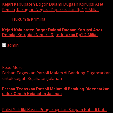
Kejari Kabupaten Bogor Dalami Dugaan Korupsi Aset
Pemda, Kerugian Negara Diperkirakan Rp1,2 Miliar
Hukum & Kriminal
Kejari Kabupaten Bogor Dalami Dugaan Korupsi Aset
Pemda, Kerugian Negara Diperkirakan Rp1,2 Miliar
admin
June 12, 2026
HARIAN JABAR, BOGOR – Kejaksaan Negeri (Kejari)
Kabupaten Bogor terus mendalami dugaan tindak pidana
korupsi yang berkaitan...
Read More
Farhan Tegaskan Patroli Malam di Bandung Digencarkan
untuk Cegah Kejahatan Jalanan
Farhan Tegaskan Patroli Malam di Bandung Digencarkan
untuk Cegah Kejahatan Jalanan
June 12, 2026
Polisi Selidiki Kasus Pengeroyokan Satpam Kafe di Kota