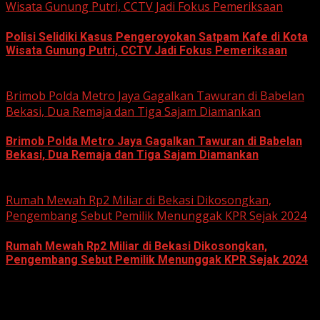
Wisata Gunung Putri, CCTV Jadi Fokus Pemeriksaan
Polisi Selidiki Kasus Pengeroyokan Satpam Kafe di Kota
Wisata Gunung Putri, CCTV Jadi Fokus Pemeriksaan
June 11, 2026
Brimob Polda Metro Jaya Gagalkan Tawuran di Babelan
Bekasi, Dua Remaja dan Tiga Sajam Diamankan
Brimob Polda Metro Jaya Gagalkan Tawuran di Babelan
Bekasi, Dua Remaja dan Tiga Sajam Diamankan
June 10, 2026
Rumah Mewah Rp2 Miliar di Bekasi Dikosongkan,
Pengembang Sebut Pemilik Menunggak KPR Sejak 2024
Rumah Mewah Rp2 Miliar di Bekasi Dikosongkan,
Pengembang Sebut Pemilik Menunggak KPR Sejak 2024
June 10, 2026