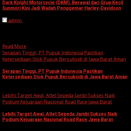
Dark Knight Motorcycle (DKM), Berawal dari Grup Kecil
Sunmori Kini Jadi Wadah Penggemar Harley-Davidson
admin
August 3, 2026
BEKASI, HARIANJABAR.COM — Berawal dari kesamaan
hobi dan kegemaran melakukan Sunday Morning Ride
(Sunmori), sekelompok penggemar Harley-Davidson...
Read More
Serapan Tinggi, PT Pupuk Indonesia Pastikan
Ketersediaan Stok Pupuk Bersubsidi di Jawa Barat Aman
Serapan Tinggi, PT Pupuk Indonesia Pastikan
Ketersediaan Stok Pupuk Bersubsidi di Jawa Barat Aman
June 22, 2026
Lebihi Target Awal, Atlet Sepeda Jambi Sukses Naik
Podium Kejuaraan Nasional Road Race Jawa Barat
Lebihi Target Awal, Atlet Sepeda Jambi Sukses Naik
Podium Kejuaraan Nasional Road Race Jawa Barat