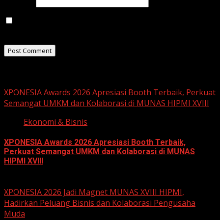
Website
Save my name, email, and website in this browser for
the next time I comment.
Related Stories
XPONESIA Awards 2026 Apresiasi Booth Terbaik, Perkuat
Semangat UMKM dan Kolaborasi di MUNAS HIPMI XVIII
Ekonomi & Bisnis
XPONESIA Awards 2026 Apresiasi Booth Terbaik,
Perkuat Semangat UMKM dan Kolaborasi di MUNAS
HIPMI XVIII
June 15, 2026
XPONESIA 2026 Jadi Magnet MUNAS XVIII HIPMI,
Hadirkan Peluang Bisnis dan Kolaborasi Pengusaha
Muda