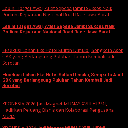
June 22, 2026
Lebihi Target Awal, Atlet Sepeda Jambi Sukses Naik
Podium Kejuaraan Nasional Road Race Jawa Barat
Lebihi Target Awal, Atlet Sepeda Jambi Sukses Naik
Podium Kejuaraan Nasional Road Race Jawa Barat
June 22, 2026
Eksekusi Lahan Eks Hotel Sultan Dimulai, Sengketa Aset
GBK yang Berlangsung Puluhan Tahun Kembali Jadi
Sorotan
Eksekusi Lahan Eks Hotel Sultan Dimulai, Sengketa Aset
GBK yang Berlangsung Puluhan Tahun Kembali Jadi
Sorotan
June 18, 2026
XPONESIA 2026 Jadi Magnet MUNAS XVIII HIPMI,
Hadirkan Peluang Bisnis dan Kolaborasi Pengusaha
Muda