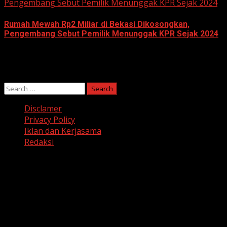
Pengembang Sebut Pemilik Menunggak KPR Sejak 2024
Rumah Mewah Rp2 Miliar di Bekasi Dikosongkan,
Pengembang Sebut Pemilik Menunggak KPR Sejak 2024
June 10, 2026
Search
for:
Disclamer
Privacy Policy
Iklan dan Kerjasama
Redaksi
Facebook
Twitter
Linkedin
VK
Youtube
Instagram