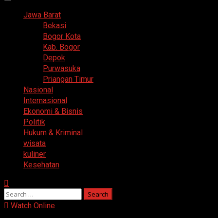
Primary
Menu
Jawa Barat
Bekasi
Bogor Kota
Kab. Bogor
Depok
Purwasuka
Priangan Timur
Nasional
Internasional
Ekonomi & Bisnis
Politik
Hukum & Kriminal
wisata
kuliner
Kesehatan
Search
for:
Watch Online