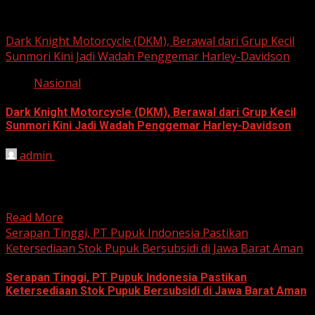
Berita Nasional
Dark Knight Motorcycle (DKM), Berawal dari Grup Kecil
Sunmori Kini Jadi Wadah Penggemar Harley-Davidson
Nasional
Dark Knight Motorcycle (DKM), Berawal dari Grup Kecil
Sunmori Kini Jadi Wadah Penggemar Harley-Davidson
admin
August 3, 2026
BEKASI, HARIANJABAR.COM — Berawal dari kesamaan
hobi dan kegemaran melakukan Sunday Morning Ride
(Sunmori), sekelompok penggemar Harley-Davidson...
Read More
Serapan Tinggi, PT Pupuk Indonesia Pastikan
Ketersediaan Stok Pupuk Bersubsidi di Jawa Barat Aman
Serapan Tinggi, PT Pupuk Indonesia Pastikan
Ketersediaan Stok Pupuk Bersubsidi di Jawa Barat Aman