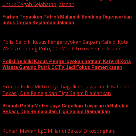
untuk Cegah Kejahatan Jalanan
Farhan Tegaskan Patroli Malam di Bandung Digencarkan
untuk Cegah Kejahatan Jalanan
June 12, 2026
Polisi Selidiki Kasus Pengeroyokan Satpam Kafe di Kota
Wisata Gunung Putri, CCTV Jadi Fokus Pemeriksaan
Polisi Selidiki Kasus Pengeroyokan Satpam Kafe di Kota
Wisata Gunung Putri, CCTV Jadi Fokus Pemeriksaan
June 11, 2026
Brimob Polda Metro Jaya Gagalkan Tawuran di Babelan
Bekasi, Dua Remaja dan Tiga Sajam Diamankan
Brimob Polda Metro Jaya Gagalkan Tawuran di Babelan
Bekasi, Dua Remaja dan Tiga Sajam Diamankan
June 10, 2026
Rumah Mewah Rp2 Miliar di Bekasi Dikosongkan,