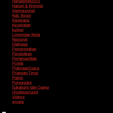
HargaBBM2025
Hukum & Kriminal
Internasional
Kab. Bogor
Karawang
Kesehatan
kuliner
Lowongan Kerja
Nasional
Olahraga
Pemerintahan
Pendidikan
PertamaxNaik
Politik
PrakiraanCuaca
Priangan Timur
Public
Purwasuka
Sukabumi dan Cianjur
Uncategorized
Videos
wisata