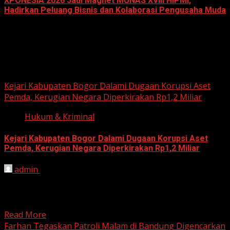
XPONESIA 2026 Jadi Magnet MUNAS XVIII HIPMI,
Hadirkan Peluang Bisnis dan Kolaborasi Pengusaha Muda
June 14, 2026
Hukum dan Kriminal
Kejari Kabupaten Bogor Dalami Dugaan Korupsi Aset
Pemda, Kerugian Negara Diperkirakan Rp1,2 Miliar
Hukum & Kriminal
Kejari Kabupaten Bogor Dalami Dugaan Korupsi Aset
Pemda, Kerugian Negara Diperkirakan Rp1,2 Miliar
admin
June 12, 2026
HARIAN JABAR, BOGOR – Kejaksaan Negeri (Kejari)
Kabupaten Bogor terus mendalami dugaan tindak pidana
korupsi yang berkaitan...
Read More
Farhan Tegaskan Patroli Malam di Bandung Digencarkan