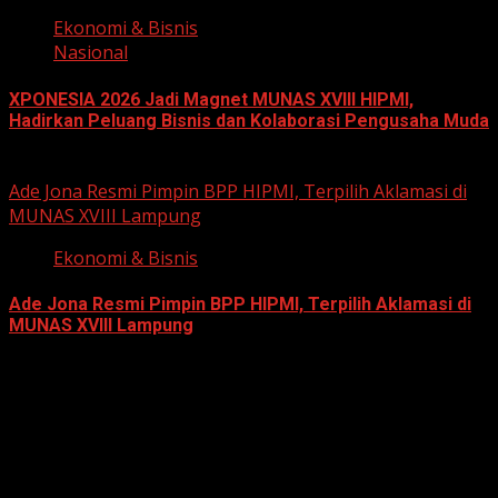
Ekonomi & Bisnis
Nasional
XPONESIA 2026 Jadi Magnet MUNAS XVIII HIPMI,
Hadirkan Peluang Bisnis dan Kolaborasi Pengusaha Muda
June 14, 2026
Ade Jona Resmi Pimpin BPP HIPMI, Terpilih Aklamasi di
MUNAS XVIII Lampung
Ekonomi & Bisnis
Ade Jona Resmi Pimpin BPP HIPMI, Terpilih Aklamasi di
MUNAS XVIII Lampung
June 11, 2026