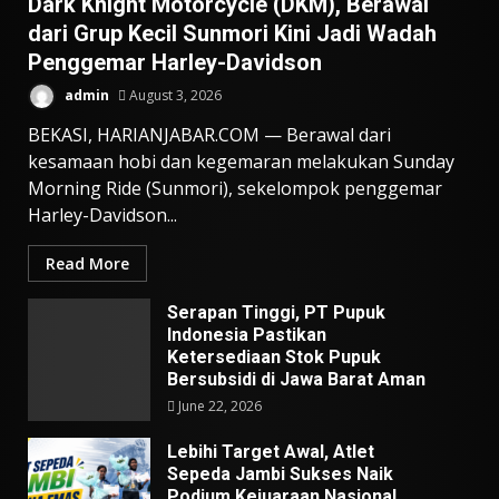
Dark Knight Motorcycle (DKM), Berawal
dari Grup Kecil Sunmori Kini Jadi Wadah
Penggemar Harley-Davidson
admin
August 3, 2026
BEKASI, HARIANJABAR.COM — Berawal dari
kesamaan hobi dan kegemaran melakukan Sunday
Morning Ride (Sunmori), sekelompok penggemar
Harley-Davidson...
Read More
Serapan Tinggi, PT Pupuk
Indonesia Pastikan
Ketersediaan Stok Pupuk
Bersubsidi di Jawa Barat Aman
June 22, 2026
Lebihi Target Awal, Atlet
Sepeda Jambi Sukses Naik
Podium Kejuaraan Nasional