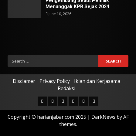
Pengembang Sebut Pemilik
Menunggak KPR Sejak 2024
June 10, 2026
Search
for:
Disclamer
Privacy Policy
Iklan dan Kerjasama
Redaksi
Facebook
Twitter
Linkedin
VK
Youtube
Instagram
Copyright © harianjabar.com 2025
|
DarkNews
by AF
themes.