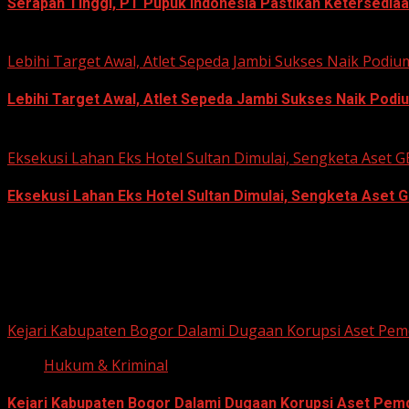
Serapan Tinggi, PT Pupuk Indonesia Pastikan Ketersediaa
June 22, 2026
Lebihi Target Awal, Atlet Sepeda Jambi Sukses Naik Podi
Lebihi Target Awal, Atlet Sepeda Jambi Sukses Naik Podi
June 22, 2026
Eksekusi Lahan Eks Hotel Sultan Dimulai, Sengketa Aset
Eksekusi Lahan Eks Hotel Sultan Dimulai, Sengketa Aset 
June 18, 2026
Hukum dan Kriminal
Kejari Kabupaten Bogor Dalami Dugaan Korupsi Aset Pemd
Hukum & Kriminal
Kejari Kabupaten Bogor Dalami Dugaan Korupsi Aset Pemda