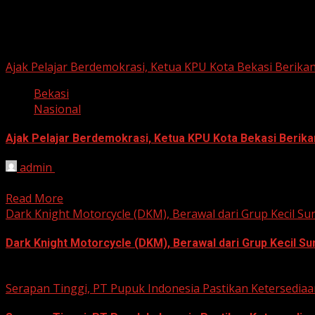
Berita Nasional
Ajak Pelajar Berdemokrasi, Ketua KPU Kota Bekasi Berikan
Bekasi
Nasional
Ajak Pelajar Berdemokrasi, Ketua KPU Kota Bekasi Berika
admin
August 8, 2026
HARIAN JABAR, KOTA BEKASI – Ketua Komisi Pemilihan Umum
Read More
Dark Knight Motorcycle (DKM), Berawal dari Grup Kecil S
Dark Knight Motorcycle (DKM), Berawal dari Grup Kecil S
August 3, 2026
Serapan Tinggi, PT Pupuk Indonesia Pastikan Ketersediaa