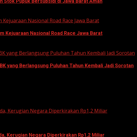
n Stok Pupuk Bersubsidi di Jawa Barat Aman
um Kejuaraan Nasional Road Race Jawa Barat
um Kejuaraan Nasional Road Race Jawa Barat
 GBK yang Berlangsung Puluhan Tahun Kembali Jadi Sorotan
GBK yang Berlangsung Puluhan Tahun Kembali Jadi Sorotan
a, Kerugian Negara Diperkirakan Rp1,2 Miliar
, Kerugian Negara Diperkirakan Rp1,2 Miliar