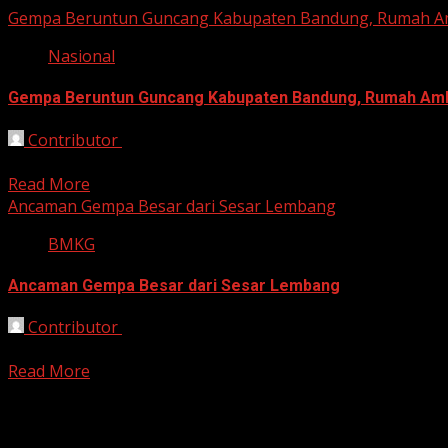
Gempa Beruntun Guncang Kabupaten Bandung, Rumah Am
Nasional
Gempa Beruntun Guncang Kabupaten Bandung, Rumah Amb
Contributor
November 20, 2025
Kabupaten Bandung, HarianJabar.com – Rentetan gempa 
Read More
Ancaman Gempa Besar dari Sesar Lembang
BMKG
Ancaman Gempa Besar dari Sesar Lembang
Contributor
August 25, 2025
Bandung, HarianJabar.com — Sesar Lembang, sebuah pataha
Read More