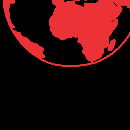
Connect with Us
Facebook
Twitter
Linkedin
VK
Youtube
Instagram