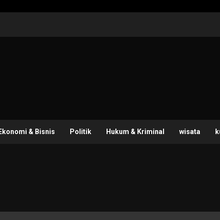
Ekonomi & Bisnis
Politik
Hukum & Kriminal
wisata
k