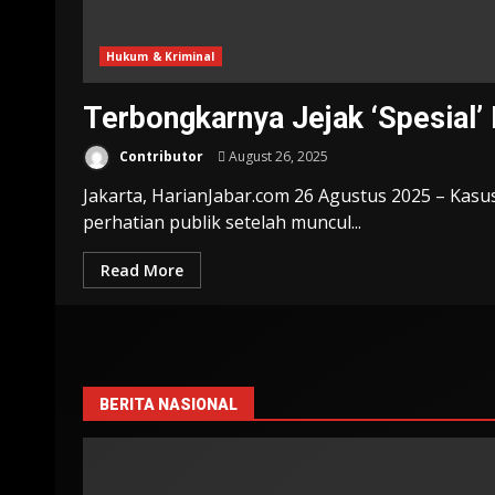
Hukum & Kriminal
Terbongkarnya Jejak ‘Spesial’
Contributor
August 26, 2025
Jakarta, HarianJabar.com 26 Agustus 2025 – Kasu
perhatian publik setelah muncul...
Read More
BERITA NASIONAL