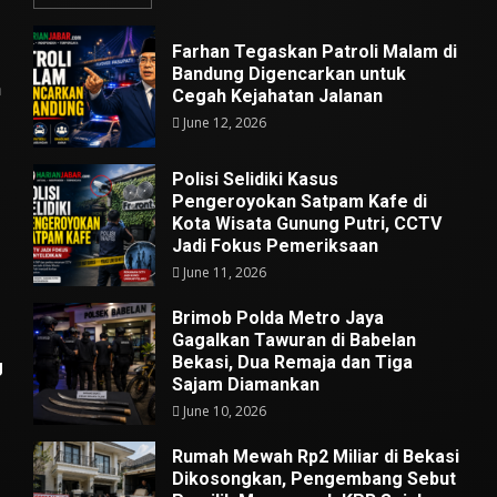
Farhan Tegaskan Patroli Malam di
Bandung Digencarkan untuk
n
Cegah Kejahatan Jalanan
June 12, 2026
Polisi Selidiki Kasus
Pengeroyokan Satpam Kafe di
Kota Wisata Gunung Putri, CCTV
Jadi Fokus Pemeriksaan
June 11, 2026
Brimob Polda Metro Jaya
Gagalkan Tawuran di Babelan
Bekasi, Dua Remaja dan Tiga
g
Sajam Diamankan
June 10, 2026
Rumah Mewah Rp2 Miliar di Bekasi
Dikosongkan, Pengembang Sebut