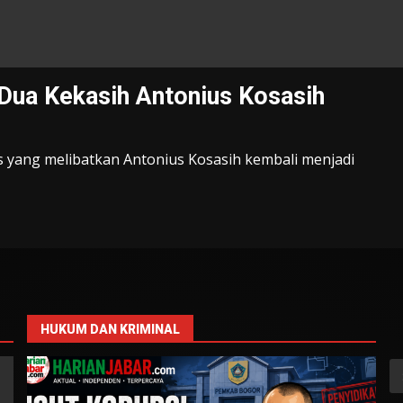
 Dua Kekasih Antonius Kosasih
s yang melibatkan Antonius Kosasih kembali menjadi
HUKUM DAN KRIMINAL
S
fo