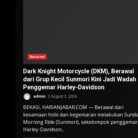
Nasional
Dark Knight Motorcycle (DKM), Berawal
dari Grup Kecil Sunmori Kini Jadi Wadah
Penggemar Harley-Davidson
admin
August 3, 2026
BEKASI, HARIANJABAR.COM — Berawal dari
kesamaan hobi dan kegemaran melakukan Sund
Morning Ride (Sunmori), sekelompok penggemar
Harley-Davidson...