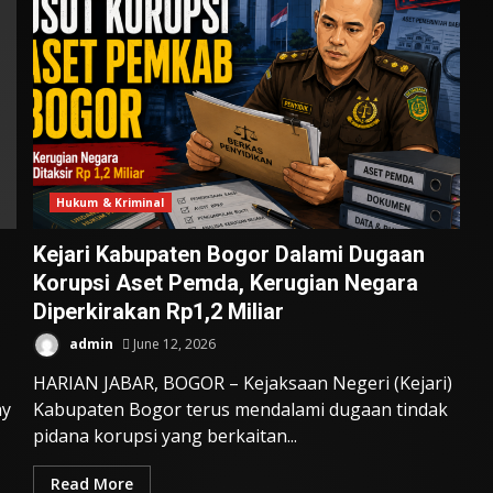
Hukum & Kriminal
Kejari Kabupaten Bogor Dalami Dugaan
Korupsi Aset Pemda, Kerugian Negara
Diperkirakan Rp1,2 Miliar
admin
June 12, 2026
HARIAN JABAR, BOGOR – Kejaksaan Negeri (Kejari)
ay
Kabupaten Bogor terus mendalami dugaan tindak
pidana korupsi yang berkaitan...
Read More