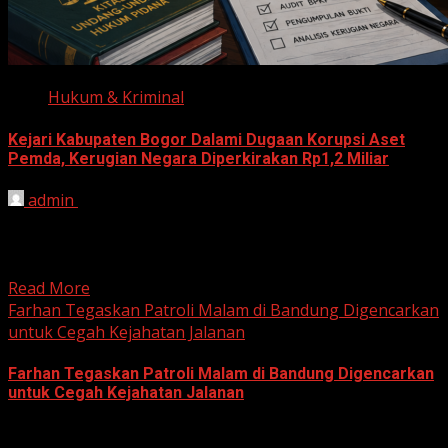
Hukum & Kriminal
Kejari Kabupaten Bogor Dalami Dugaan Korupsi Aset
Pemda, Kerugian Negara Diperkirakan Rp1,2 Miliar
admin
June 12, 2026
HARIAN JABAR, BOGOR – Kejaksaan Negeri (Kejari)
Kabupaten Bogor terus mendalami dugaan tindak pidana
korupsi yang berkaitan...
Read More
Farhan Tegaskan Patroli Malam di Bandung Digencarkan
untuk Cegah Kejahatan Jalanan
Farhan Tegaskan Patroli Malam di Bandung Digencarkan
untuk Cegah Kejahatan Jalanan
June 12, 2026