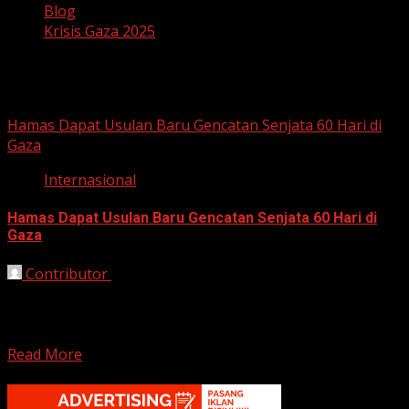
Blog
Krisis Gaza 2025
Krisis Gaza 2025
Hamas Dapat Usulan Baru Gencatan Senjata 60 Hari di
Gaza
Internasional
Hamas Dapat Usulan Baru Gencatan Senjata 60 Hari di
Gaza
Contributor
August 18, 2025
Gaza, HarianJabar.com 18 Agustus 2025 — Sebuah
usulan gencatan senjata selama 60 hari telah
disampaikan kepada Hamas...
Read More