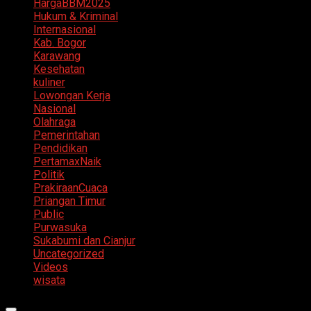
HargaBBM2025
Hukum & Kriminal
Internasional
Kab. Bogor
Karawang
Kesehatan
kuliner
Lowongan Kerja
Nasional
Olahraga
Pemerintahan
Pendidikan
PertamaxNaik
Politik
PrakiraanCuaca
Priangan Timur
Public
Purwasuka
Sukabumi dan Cianjur
Uncategorized
Videos
wisata