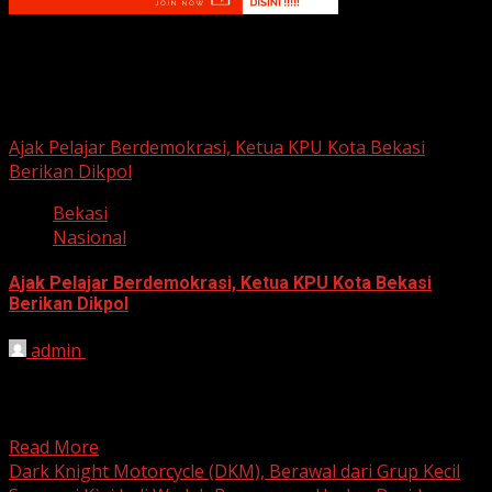
Berita Nasional
Ajak Pelajar Berdemokrasi, Ketua KPU Kota Bekasi
Berikan Dikpol
Bekasi
Nasional
Ajak Pelajar Berdemokrasi, Ketua KPU Kota Bekasi
Berikan Dikpol
admin
August 8, 2026
HARIAN JABAR, KOTA BEKASI – Ketua Komisi Pemilihan
Umum (KPU) Kota Bekasi, Ali Syaifa, mengajak anak
muda...
Read More
Dark Knight Motorcycle (DKM), Berawal dari Grup Kecil