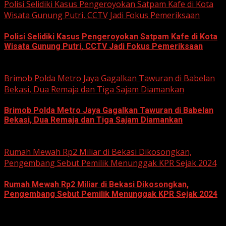
Polisi Selidiki Kasus Pengeroyokan Satpam Kafe di Kota
Wisata Gunung Putri, CCTV Jadi Fokus Pemeriksaan
Polisi Selidiki Kasus Pengeroyokan Satpam Kafe di Kota
Wisata Gunung Putri, CCTV Jadi Fokus Pemeriksaan
June 11, 2026
Brimob Polda Metro Jaya Gagalkan Tawuran di Babelan
Bekasi, Dua Remaja dan Tiga Sajam Diamankan
Brimob Polda Metro Jaya Gagalkan Tawuran di Babelan
Bekasi, Dua Remaja dan Tiga Sajam Diamankan
June 10, 2026
Rumah Mewah Rp2 Miliar di Bekasi Dikosongkan,
Pengembang Sebut Pemilik Menunggak KPR Sejak 2024
Rumah Mewah Rp2 Miliar di Bekasi Dikosongkan,
Pengembang Sebut Pemilik Menunggak KPR Sejak 2024
June 10, 2026