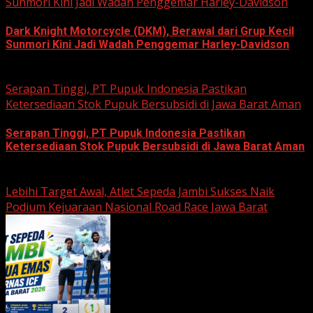
Sunmori Kini Jadi Wadah Penggemar Harley-Davidson
Dark Knight Motorcycle (DKM), Berawal dari Grup Kecil
Sunmori Kini Jadi Wadah Penggemar Harley-Davidson
August 3, 2026
Serapan Tinggi, PT Pupuk Indonesia Pastikan
Ketersediaan Stok Pupuk Bersubsidi di Jawa Barat Aman
Serapan Tinggi, PT Pupuk Indonesia Pastikan
Ketersediaan Stok Pupuk Bersubsidi di Jawa Barat Aman
June 22, 2026
Lebihi Target Awal, Atlet Sepeda Jambi Sukses Naik
Podium Kejuaraan Nasional Road Race Jawa Barat