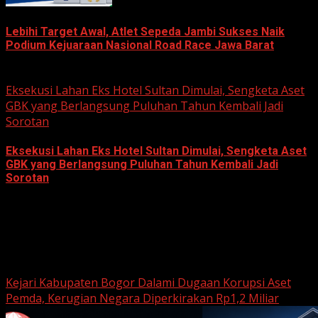
Lebihi Target Awal, Atlet Sepeda Jambi Sukses Naik
Podium Kejuaraan Nasional Road Race Jawa Barat
June 22, 2026
Eksekusi Lahan Eks Hotel Sultan Dimulai, Sengketa Aset
GBK yang Berlangsung Puluhan Tahun Kembali Jadi
Sorotan
Eksekusi Lahan Eks Hotel Sultan Dimulai, Sengketa Aset
GBK yang Berlangsung Puluhan Tahun Kembali Jadi
Sorotan
June 18, 2026
Hukum dan Kriminal
Kejari Kabupaten Bogor Dalami Dugaan Korupsi Aset
Pemda, Kerugian Negara Diperkirakan Rp1,2 Miliar