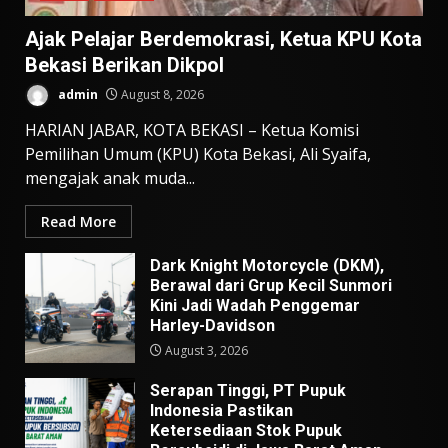
Ajak Pelajar Berdemokrasi, Ketua KPU Kota
Bekasi Berikan Dikpol
admin
August 8, 2026
HARIAN JABAR, KOTA BEKASI – Ketua Komisi
Pemilihan Umum (KPU) Kota Bekasi, Ali Syaifa,
mengajak anak muda...
Read More
Dark Knight Motorcycle (DKM),
Berawal dari Grup Kecil Sunmori
Kini Jadi Wadah Penggemar
Harley-Davidson
August 3, 2026
Serapan Tinggi, PT Pupuk
Indonesia Pastikan
Ketersediaan Stok Pupuk