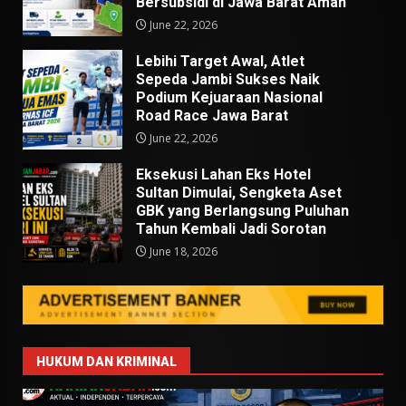
Bersubsidi di Jawa Barat Aman
June 22, 2026
Lebihi Target Awal, Atlet
Sepeda Jambi Sukses Naik
Podium Kejuaraan Nasional
Road Race Jawa Barat
June 22, 2026
Eksekusi Lahan Eks Hotel
Sultan Dimulai, Sengketa Aset
GBK yang Berlangsung Puluhan
Tahun Kembali Jadi Sorotan
June 18, 2026
HUKUM DAN KRIMINAL