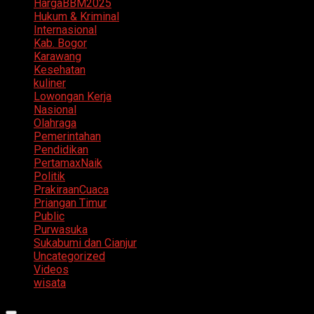
HargaBBM2025
Hukum & Kriminal
Internasional
Kab. Bogor
Karawang
Kesehatan
kuliner
Lowongan Kerja
Nasional
Olahraga
Pemerintahan
Pendidikan
PertamaxNaik
Politik
PrakiraanCuaca
Priangan Timur
Public
Purwasuka
Sukabumi dan Cianjur
Uncategorized
Videos
wisata