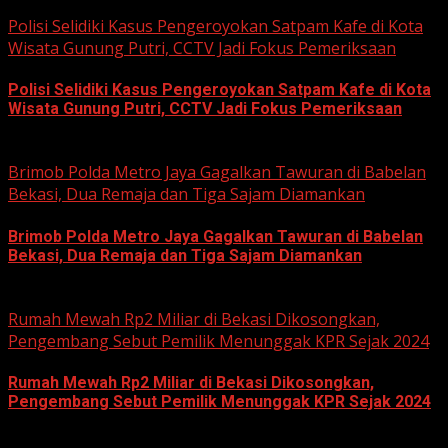
June 12, 2026
Polisi Selidiki Kasus Pengeroyokan Satpam Kafe di Kota
Wisata Gunung Putri, CCTV Jadi Fokus Pemeriksaan
Polisi Selidiki Kasus Pengeroyokan Satpam Kafe di Kota
Wisata Gunung Putri, CCTV Jadi Fokus Pemeriksaan
June 11, 2026
Brimob Polda Metro Jaya Gagalkan Tawuran di Babelan
Bekasi, Dua Remaja dan Tiga Sajam Diamankan
Brimob Polda Metro Jaya Gagalkan Tawuran di Babelan
Bekasi, Dua Remaja dan Tiga Sajam Diamankan
June 10, 2026
Rumah Mewah Rp2 Miliar di Bekasi Dikosongkan,
Pengembang Sebut Pemilik Menunggak KPR Sejak 2024
Rumah Mewah Rp2 Miliar di Bekasi Dikosongkan,
Pengembang Sebut Pemilik Menunggak KPR Sejak 2024
June 10, 2026