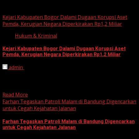
Hukum dan Kriminal
Kejari Kabupaten Bogor Dalami Dugaan Korupsi Aset
Pemda, Kerugian Negara Diperkirakan Rp1,2 Miliar
Hukum & Kriminal
Kejari Kabupaten Bogor Dalami Dugaan Korupsi Aset
Pemda, Kerugian Negara Diperkirakan Rp1,2 Miliar
admin
June 12, 2026
HARIAN JABAR, BOGOR – Kejaksaan Negeri (Kejari)
Kabupaten Bogor terus mendalami dugaan tindak pidana
korupsi yang berkaitan...
Read More
Farhan Tegaskan Patroli Malam di Bandung Digencarkan
untuk Cegah Kejahatan Jalanan
Farhan Tegaskan Patroli Malam di Bandung Digencarkan
untuk Cegah Kejahatan Jalanan