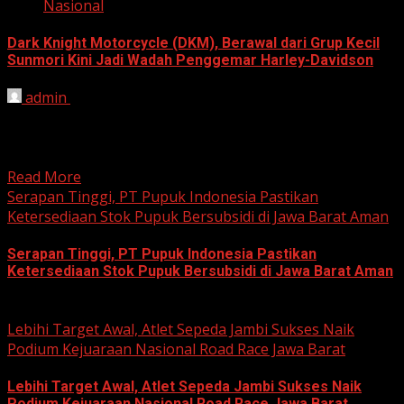
Nasional
Dark Knight Motorcycle (DKM), Berawal dari Grup Kecil
Sunmori Kini Jadi Wadah Penggemar Harley-Davidson
admin
August 3, 2026
BEKASI, HARIANJABAR.COM — Berawal dari kesamaan
hobi dan kegemaran melakukan Sunday Morning Ride
(Sunmori), sekelompok penggemar Harley-Davidson...
Read More
Serapan Tinggi, PT Pupuk Indonesia Pastikan
Ketersediaan Stok Pupuk Bersubsidi di Jawa Barat Aman
Serapan Tinggi, PT Pupuk Indonesia Pastikan
Ketersediaan Stok Pupuk Bersubsidi di Jawa Barat Aman
June 22, 2026
Lebihi Target Awal, Atlet Sepeda Jambi Sukses Naik
Podium Kejuaraan Nasional Road Race Jawa Barat
Lebihi Target Awal, Atlet Sepeda Jambi Sukses Naik
Podium Kejuaraan Nasional Road Race Jawa Barat