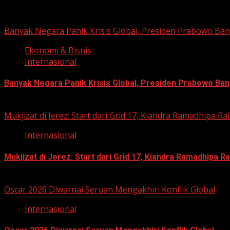
Related Stories
Banyak Negara Panik Krisis Global, Presiden Prabowo Ban
Ekonomi & Bisnis
Internasional
Banyak Negara Panik Krisis Global, Presiden Prabowo Ban
May 16, 2026
Mukjizat di Jerez: Start dari Grid 17, Kiandra Ramadhipa 
Internasional
Mukjizat di Jerez: Start dari Grid 17, Kiandra Ramadhipa
April 27, 2026
Oscar 2026 Diwarnai Seruan Mengakhiri Konflik Global
Internasional