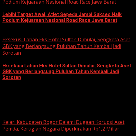
Podium Kejuaraan Nasional Road Race Jawa Barat
Lebihi Target Awal, Atlet Sepeda Jambi Sukses Naik
Podium Kejuaraan Nasional Road Race Jawa Barat
June 22, 2026
Eksekusi Lahan Eks Hotel Sultan Dimulai, Sengketa Aset
GBK yang Berlangsung Puluhan Tahun Kembali Jadi
Sorotan
Eksekusi Lahan Eks Hotel Sultan Dimulai, Sengketa Aset
GBK yang Berlangsung Puluhan Tahun Kembali Jadi
Sorotan
June 18, 2026
Hukum dan Kriminal
Kejari Kabupaten Bogor Dalami Dugaan Korupsi Aset
Pemda, Kerugian Negara Diperkirakan Rp1,2 Miliar