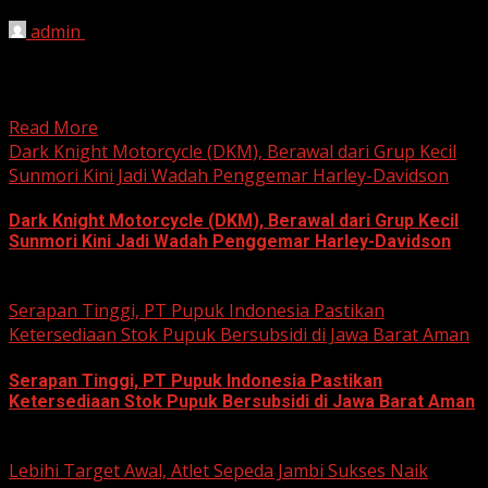
admin
August 8, 2026
HARIAN JABAR, KOTA BEKASI – Ketua Komisi Pemilihan
Umum (KPU) Kota Bekasi, Ali Syaifa, mengajak anak
muda...
Read More
Dark Knight Motorcycle (DKM), Berawal dari Grup Kecil
Sunmori Kini Jadi Wadah Penggemar Harley-Davidson
Dark Knight Motorcycle (DKM), Berawal dari Grup Kecil
Sunmori Kini Jadi Wadah Penggemar Harley-Davidson
August 3, 2026
Serapan Tinggi, PT Pupuk Indonesia Pastikan
Ketersediaan Stok Pupuk Bersubsidi di Jawa Barat Aman
Serapan Tinggi, PT Pupuk Indonesia Pastikan
Ketersediaan Stok Pupuk Bersubsidi di Jawa Barat Aman
June 22, 2026
Lebihi Target Awal, Atlet Sepeda Jambi Sukses Naik