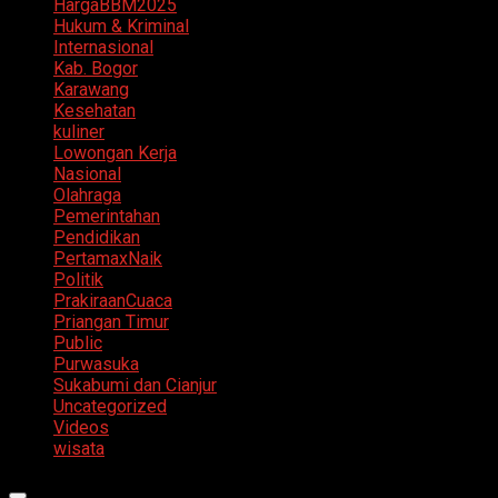
HargaBBM2025
Hukum & Kriminal
Internasional
Kab. Bogor
Karawang
Kesehatan
kuliner
Lowongan Kerja
Nasional
Olahraga
Pemerintahan
Pendidikan
PertamaxNaik
Politik
PrakiraanCuaca
Priangan Timur
Public
Purwasuka
Sukabumi dan Cianjur
Uncategorized
Videos
wisata