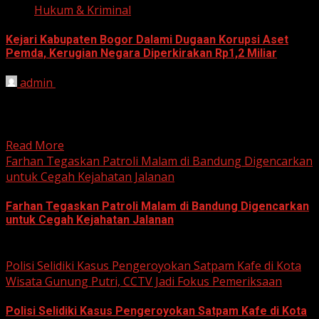
Hukum & Kriminal
Kejari Kabupaten Bogor Dalami Dugaan Korupsi Aset
Pemda, Kerugian Negara Diperkirakan Rp1,2 Miliar
admin
June 12, 2026
HARIAN JABAR, BOGOR – Kejaksaan Negeri (Kejari)
Kabupaten Bogor terus mendalami dugaan tindak pidana
korupsi yang berkaitan...
Read More
Farhan Tegaskan Patroli Malam di Bandung Digencarkan
untuk Cegah Kejahatan Jalanan
Farhan Tegaskan Patroli Malam di Bandung Digencarkan
untuk Cegah Kejahatan Jalanan
June 12, 2026
Polisi Selidiki Kasus Pengeroyokan Satpam Kafe di Kota
Wisata Gunung Putri, CCTV Jadi Fokus Pemeriksaan
Polisi Selidiki Kasus Pengeroyokan Satpam Kafe di Kota