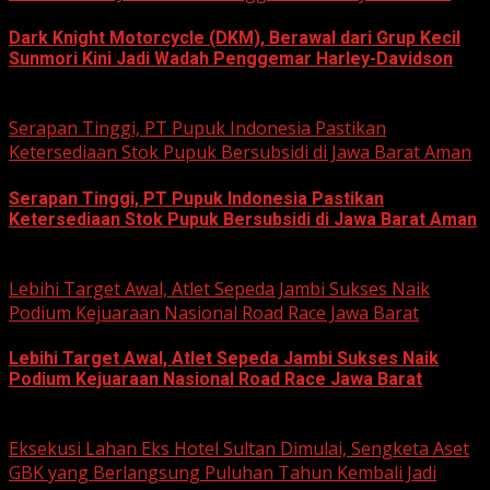
Dark Knight Motorcycle (DKM), Berawal dari Grup Kecil
Sunmori Kini Jadi Wadah Penggemar Harley-Davidson
August 3, 2026
Serapan Tinggi, PT Pupuk Indonesia Pastikan
Ketersediaan Stok Pupuk Bersubsidi di Jawa Barat Aman
Serapan Tinggi, PT Pupuk Indonesia Pastikan
Ketersediaan Stok Pupuk Bersubsidi di Jawa Barat Aman
June 22, 2026
Lebihi Target Awal, Atlet Sepeda Jambi Sukses Naik
Podium Kejuaraan Nasional Road Race Jawa Barat
Lebihi Target Awal, Atlet Sepeda Jambi Sukses Naik
Podium Kejuaraan Nasional Road Race Jawa Barat
June 22, 2026
Eksekusi Lahan Eks Hotel Sultan Dimulai, Sengketa Aset
GBK yang Berlangsung Puluhan Tahun Kembali Jadi