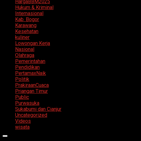
HargaBBM2025
Hukum & Kriminal
Internasional
Kab. Bogor
Karawang
Kesehatan
kuliner
Lowongan Kerja
Nasional
Olahraga
Pemerintahan
Pendidikan
PertamaxNaik
Politik
PrakiraanCuaca
Priangan Timur
Public
Purwasuka
Sukabumi dan Cianjur
Uncategorized
Videos
wisata
Primary