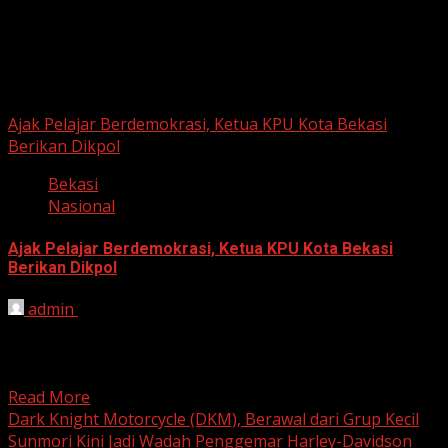
Berita Nasional
Ajak Pelajar Berdemokrasi, Ketua KPU Kota Bekasi
Berikan Dikpol
Bekasi
Nasional
Ajak Pelajar Berdemokrasi, Ketua KPU Kota Bekasi
Berikan Dikpol
admin
August 8, 2026
HARIAN JABAR, KOTA BEKASI – Ketua Komisi Pemilihan
Umum (KPU) Kota Bekasi, Ali Syaifa, mengajak anak
muda...
Read More
Dark Knight Motorcycle (DKM), Berawal dari Grup Kecil
Sunmori Kini Jadi Wadah Penggemar Harley-Davidson