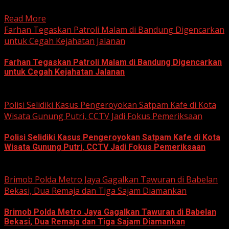
korupsi yang berkaitan...
Read More
Farhan Tegaskan Patroli Malam di Bandung Digencarkan
untuk Cegah Kejahatan Jalanan
Farhan Tegaskan Patroli Malam di Bandung Digencarkan
untuk Cegah Kejahatan Jalanan
June 12, 2026
Polisi Selidiki Kasus Pengeroyokan Satpam Kafe di Kota
Wisata Gunung Putri, CCTV Jadi Fokus Pemeriksaan
Polisi Selidiki Kasus Pengeroyokan Satpam Kafe di Kota
Wisata Gunung Putri, CCTV Jadi Fokus Pemeriksaan
June 11, 2026
Brimob Polda Metro Jaya Gagalkan Tawuran di Babelan
Bekasi, Dua Remaja dan Tiga Sajam Diamankan
Brimob Polda Metro Jaya Gagalkan Tawuran di Babelan
Bekasi, Dua Remaja dan Tiga Sajam Diamankan