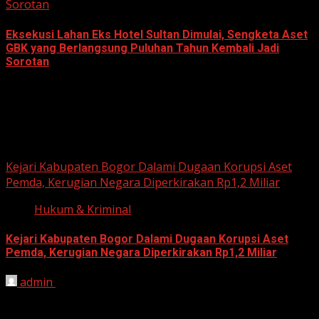
Sorotan
Eksekusi Lahan Eks Hotel Sultan Dimulai, Sengketa Aset
GBK yang Berlangsung Puluhan Tahun Kembali Jadi
Sorotan
June 18, 2026
Hukum dan Kriminal
Kejari Kabupaten Bogor Dalami Dugaan Korupsi Aset
Pemda, Kerugian Negara Diperkirakan Rp1,2 Miliar
Hukum & Kriminal
Kejari Kabupaten Bogor Dalami Dugaan Korupsi Aset
Pemda, Kerugian Negara Diperkirakan Rp1,2 Miliar
admin
June 12, 2026
HARIAN JABAR, BOGOR – Kejaksaan Negeri (Kejari)
Kabupaten Bogor terus mendalami dugaan tindak pidana