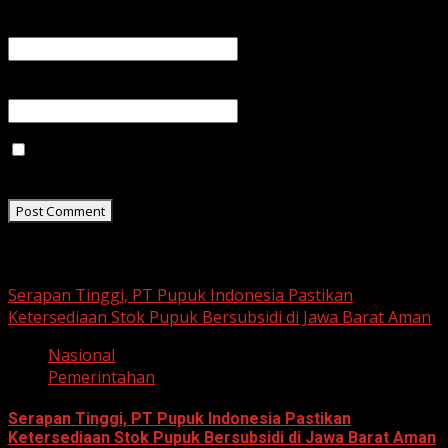
Email
*
Website
Save my name, email, and website in this browser for
the next time I comment.
Related Stories
Serapan Tinggi, PT Pupuk Indonesia Pastikan
Ketersediaan Stok Pupuk Bersubsidi di Jawa Barat Aman
Nasional
Pemerintahan
Serapan Tinggi, PT Pupuk Indonesia Pastikan
Ketersediaan Stok Pupuk Bersubsidi di Jawa Barat Aman