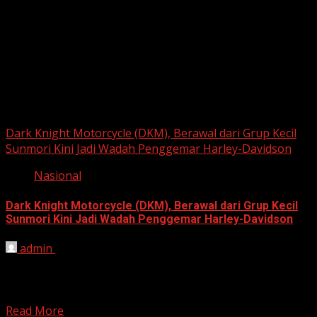
June 22, 2026
Berita Nasional
Dark Knight Motorcycle (DKM), Berawal dari Grup Kecil
Sunmori Kini Jadi Wadah Penggemar Harley-Davidson
Nasional
Dark Knight Motorcycle (DKM), Berawal dari Grup Kecil
Sunmori Kini Jadi Wadah Penggemar Harley-Davidson
admin
August 3, 2026
BEKASI, HARIANJABAR.COM — Berawal dari kesamaan
hobi dan kegemaran melakukan Sunday Morning Ride
(Sunmori), sekelompok penggemar Harley-Davidson...
Read More