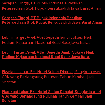
Serapan Tinggi, PT Pupuk Indonesia Pastikan
Ketersediaan Stok Pupuk Bersubsidi di Jawa Barat Aman
Serapan Tinggi, PT Pupuk Indonesia Pastikan
Ketersediaan Stok Pupuk Bersubsidi di Jawa Barat Aman
June 22, 2026
Lebihi Target Awal, Atlet Sepeda Jambi Sukses Naik
Podium Kejuaraan Nasional Road Race Jawa Barat
Lebihi Target Awal, Atlet Sepeda Jambi Sukses Naik
Podium Kejuaraan Nasional Road Race Jawa Barat
June 22, 2026
Eksekusi Lahan Eks Hotel Sultan Dimulai, Sengketa Aset
GBK yang Berlangsung Puluhan Tahun Kembali Jadi
Sorotan
Eksekusi Lahan Eks Hotel Sultan Dimulai, Sengketa Aset
GBK yang Berlangsung Puluhan Tahun Kembali Jadi
Sorotan