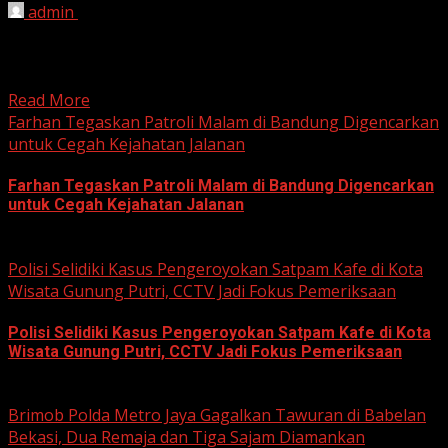
admin
June 12, 2026
HARIAN JABAR, BOGOR – Kejaksaan Negeri (Kejari)
Kabupaten Bogor terus mendalami dugaan tindak pidana
korupsi yang berkaitan...
Read More
Farhan Tegaskan Patroli Malam di Bandung Digencarkan
untuk Cegah Kejahatan Jalanan
Farhan Tegaskan Patroli Malam di Bandung Digencarkan
untuk Cegah Kejahatan Jalanan
June 12, 2026
Polisi Selidiki Kasus Pengeroyokan Satpam Kafe di Kota
Wisata Gunung Putri, CCTV Jadi Fokus Pemeriksaan
Polisi Selidiki Kasus Pengeroyokan Satpam Kafe di Kota
Wisata Gunung Putri, CCTV Jadi Fokus Pemeriksaan
June 11, 2026
Brimob Polda Metro Jaya Gagalkan Tawuran di Babelan
Bekasi, Dua Remaja dan Tiga Sajam Diamankan