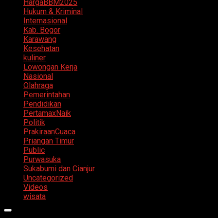
HargaBBM2025
Hukum & Kriminal
Internasional
Kab. Bogor
Karawang
Kesehatan
kuliner
Lowongan Kerja
Nasional
Olahraga
Pemerintahan
Pendidikan
PertamaxNaik
Politik
PrakiraanCuaca
Priangan Timur
Public
Purwasuka
Sukabumi dan Cianjur
Uncategorized
Videos
wisata
Primary