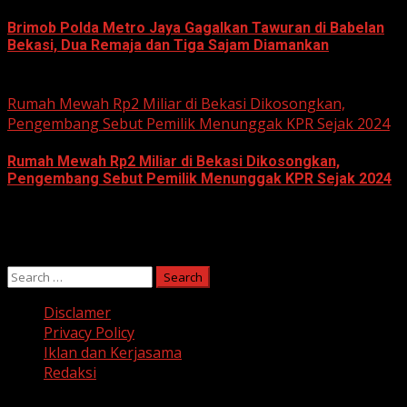
Brimob Polda Metro Jaya Gagalkan Tawuran di Babelan
Bekasi, Dua Remaja dan Tiga Sajam Diamankan
June 10, 2026
Rumah Mewah Rp2 Miliar di Bekasi Dikosongkan,
Pengembang Sebut Pemilik Menunggak KPR Sejak 2024
Rumah Mewah Rp2 Miliar di Bekasi Dikosongkan,
Pengembang Sebut Pemilik Menunggak KPR Sejak 2024
June 10, 2026
Search
for:
Disclamer
Privacy Policy
Iklan dan Kerjasama
Redaksi
Facebook