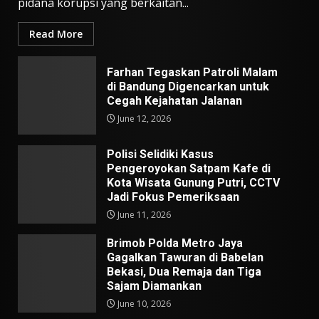
pidana korupsi yang berkaitan...
Read More
Farhan Tegaskan Patroli Malam
di Bandung Digencarkan untuk
Cegah Kejahatan Jalanan
June 12, 2026
Polisi Selidiki Kasus
Pengeroyokan Satpam Kafe di
Kota Wisata Gunung Putri, CCTV
Jadi Fokus Pemeriksaan
June 11, 2026
Brimob Polda Metro Jaya
Gagalkan Tawuran di Babelan
Bekasi, Dua Remaja dan Tiga
Sajam Diamankan
June 10, 2026