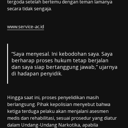
tergoda setelah bertemu dengan teman lamanya
secara tidak sengaja.
www.service-ac.id
“Saya menyesal. Ini kebodohan saya. Saya
berharap proses hukum tetap berjalan
dan saya siap bertanggung jawab,” ujarnya
di hadapan penyidik.
Hingga saat ini, proses penyelidikan masih
berlangsung. Pihak kepolisian menyebut bahwa
ketiga terduga pelaku akan menjalani asesmen
medis dan rehabilitasi, sesuai prosedur yang diatur
dalam Undang-Undang Narkotika, apabila