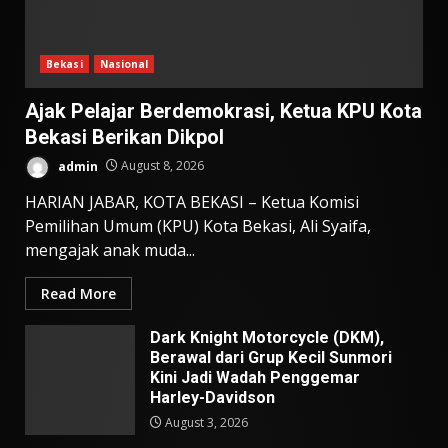
Bekasi
Nasional
Ajak Pelajar Berdemokrasi, Ketua KPU Kota
Bekasi Berikan Dikpol
admin
August 8, 2026
HARIAN JABAR, KOTA BEKASI – Ketua Komisi
Pemilihan Umum (KPU) Kota Bekasi, Ali Syaifa,
mengajak anak muda...
Read More
Dark Knight Motorcycle (DKM),
Berawal dari Grup Kecil Sunmori
Kini Jadi Wadah Penggemar
Harley-Davidson
August 3, 2026