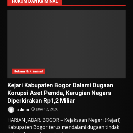
HUKUM DAN KRIMINAL
Hukum & Kriminal
Kejari Kabupaten Bogor Dalami Dugaan
Korupsi Aset Pemda, Kerugian Negara
Diperkirakan Rp1,2 Miliar
admin
June 12, 2026
HARIAN JABAR, BOGOR – Kejaksaan Negeri (Kejari)
Kabupaten Bogor terus mendalami dugaan tindak