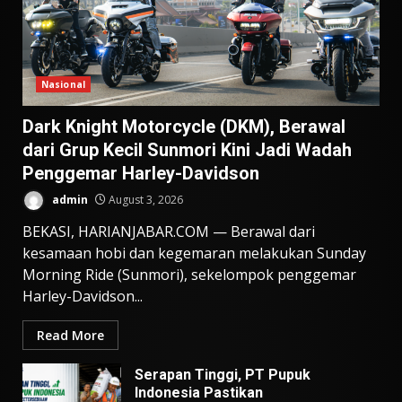
Nasional
Dark Knight Motorcycle (DKM), Berawal
dari Grup Kecil Sunmori Kini Jadi Wadah
Penggemar Harley-Davidson
admin
August 3, 2026
BEKASI, HARIANJABAR.COM — Berawal dari
kesamaan hobi dan kegemaran melakukan Sunday
Morning Ride (Sunmori), sekelompok penggemar
Harley-Davidson...
Read More
Serapan Tinggi, PT Pupuk
Indonesia Pastikan