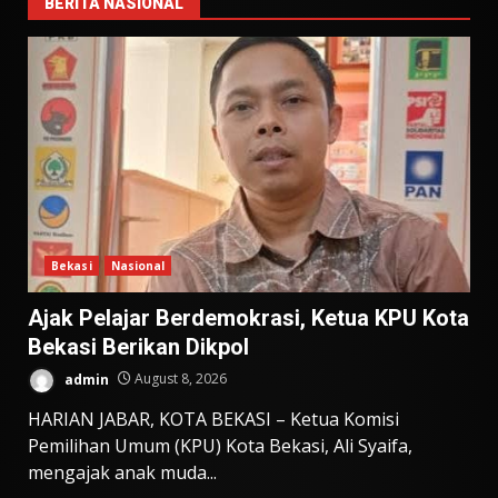
BERITA NASIONAL
Bekasi
Nasional
Ajak Pelajar Berdemokrasi, Ketua KPU Kota
Bekasi Berikan Dikpol
admin
August 8, 2026
HARIAN JABAR, KOTA BEKASI – Ketua Komisi
Pemilihan Umum (KPU) Kota Bekasi, Ali Syaifa,
mengajak anak muda...