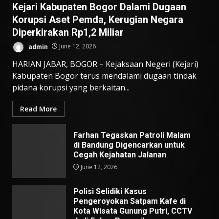
Kejari Kabupaten Bogor Dalami Dugaan
Korupsi Aset Pemda, Kerugian Negara
Diperkirakan Rp1,2 Miliar
admin
June 12, 2026
HARIAN JABAR, BOGOR – Kejaksaan Negeri (Kejari)
Kabupaten Bogor terus mendalami dugaan tindak
pidana korupsi yang berkaitan...
Read More
Farhan Tegaskan Patroli Malam
di Bandung Digencarkan untuk
Cegah Kejahatan Jalanan
June 12, 2026
Polisi Selidiki Kasus
Pengeroyokan Satpam Kafe di
Kota Wisata Gunung Putri, CCTV