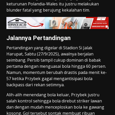
keturunan Polandia-Wales itu justru melakukan
blunder fatal yang berujung kekalahan tim.
Jalannya Pertandingan
Pertandingan yang digelar di Stadion Si Jalak
Harupat, Sabtu (27/9/2025), awalnya berjalan
seimbang. Persib tampil cukup dominan di babak
pertama dengan menguasai bola hingga 60 persen.
Namun, momentum berubah drastis pada menit ke-
57 ketika Przybek gagal mengantisipasi bola
backpass dari rekan setimnya.
Alih-alih menendang bola keluar, Przybek justru
salah kontrol sehingga bola direbut striker lawan
dan dengan mudah menceploskan bola ke gawang
kosong. Gol tersebut sontak membuat ribuan