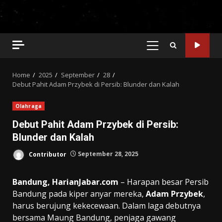
PRIMARY
MENU
Home
2025
September
28
Debut Pahit Adam Przybek di Persib: Blunder dan Kalah
Olahraga
Debut Pahit Adam Przybek di Persib:
Blunder dan Kalah
Contributor
September 28, 2025
Bandung, HarianJabar.com
– Harapan besar Persib
Bandung pada kiper anyar mereka,
Adam Przybek
,
harus berujung kekecewaan. Dalam laga debutnya
bersama Maung Bandung, penjaga gawang