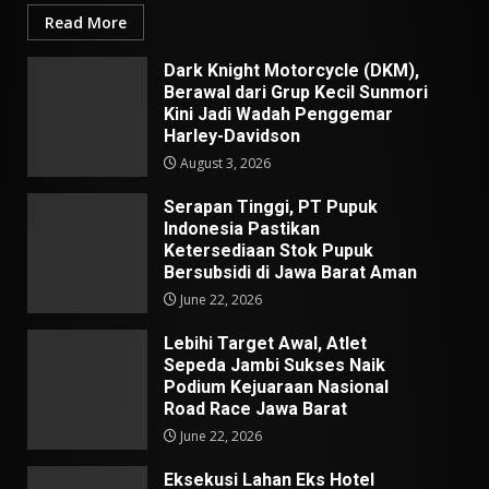
Read More
Dark Knight Motorcycle (DKM),
Berawal dari Grup Kecil Sunmori
Kini Jadi Wadah Penggemar
Harley-Davidson
August 3, 2026
Serapan Tinggi, PT Pupuk
Indonesia Pastikan
Ketersediaan Stok Pupuk
Bersubsidi di Jawa Barat Aman
June 22, 2026
Lebihi Target Awal, Atlet
Sepeda Jambi Sukses Naik
Podium Kejuaraan Nasional
Road Race Jawa Barat
June 22, 2026
Eksekusi Lahan Eks Hotel