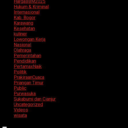
HargaBBM2025
Hukum & Kriminal
Internasional
Kab. Bogor
Karawang
Kesehatan
kuliner
Lowongan Kerja
Nasional
Olahraga
Pemerintahan
Pendidikan
PertamaxNaik
Politik
PrakiraanCuaca
Priangan Timur
Public
Purwasuka
Sukabumi dan Cianjur
Uncategorized
Videos
wisata