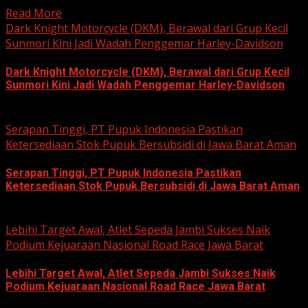
Read More
Dark Knight Motorcycle (DKM), Berawal dari Grup Kecil
Sunmori Kini Jadi Wadah Penggemar Harley-Davidson
Dark Knight Motorcycle (DKM), Berawal dari Grup Kecil
Sunmori Kini Jadi Wadah Penggemar Harley-Davidson
August 3, 2026
Serapan Tinggi, PT Pupuk Indonesia Pastikan
Ketersediaan Stok Pupuk Bersubsidi di Jawa Barat Aman
Serapan Tinggi, PT Pupuk Indonesia Pastikan
Ketersediaan Stok Pupuk Bersubsidi di Jawa Barat Aman
June 22, 2026
Lebihi Target Awal, Atlet Sepeda Jambi Sukses Naik
Podium Kejuaraan Nasional Road Race Jawa Barat
Lebihi Target Awal, Atlet Sepeda Jambi Sukses Naik
Podium Kejuaraan Nasional Road Race Jawa Barat