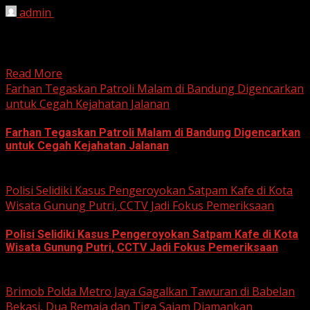
admin
June 12, 2026
HARIAN JABAR, BOGOR – Kejaksaan Negeri (Kejari)
Kabupaten Bogor terus mendalami dugaan tindak pidana
korupsi yang berkaitan...
Read More
Farhan Tegaskan Patroli Malam di Bandung Digencarkan
untuk Cegah Kejahatan Jalanan
Farhan Tegaskan Patroli Malam di Bandung Digencarkan
untuk Cegah Kejahatan Jalanan
June 12, 2026
Polisi Selidiki Kasus Pengeroyokan Satpam Kafe di Kota
Wisata Gunung Putri, CCTV Jadi Fokus Pemeriksaan
Polisi Selidiki Kasus Pengeroyokan Satpam Kafe di Kota
Wisata Gunung Putri, CCTV Jadi Fokus Pemeriksaan
June 11, 2026
Brimob Polda Metro Jaya Gagalkan Tawuran di Babelan
Bekasi, Dua Remaja dan Tiga Sajam Diamankan