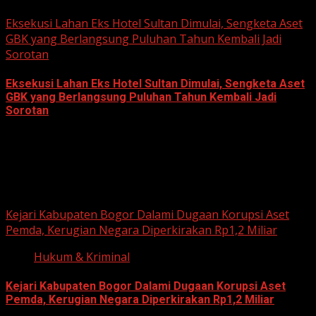
June 22, 2026
Eksekusi Lahan Eks Hotel Sultan Dimulai, Sengketa Aset
GBK yang Berlangsung Puluhan Tahun Kembali Jadi
Sorotan
Eksekusi Lahan Eks Hotel Sultan Dimulai, Sengketa Aset
GBK yang Berlangsung Puluhan Tahun Kembali Jadi
Sorotan
June 18, 2026
Hukum dan Kriminal
Kejari Kabupaten Bogor Dalami Dugaan Korupsi Aset
Pemda, Kerugian Negara Diperkirakan Rp1,2 Miliar
Hukum & Kriminal
Kejari Kabupaten Bogor Dalami Dugaan Korupsi Aset
Pemda, Kerugian Negara Diperkirakan Rp1,2 Miliar