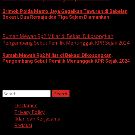
Brimob Polda Metro Jaya Gagalkan Tawuran di Babelan
Bekasi, Dua Remaja dan Tiga Sajam Diamankan
June 10, 2026
Rumah Mewah Rp2 Miliar di Bekasi Dikosongkan,
Pengembang Sebut Pemilik Menunggak KPR Sejak 2024
Rumah Mewah Rp2 Miliar di Bekasi Dikosongkan,
Pengembang Sebut Pemilik Menunggak KPR Sejak 2024
June 10, 2026
Search
for:
Disclamer
Privacy Policy
Iklan dan Kerjasama
Redaksi