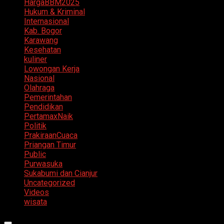
HargaBBM2025
Hukum & Kriminal
Internasional
Kab. Bogor
Karawang
Kesehatan
kuliner
Lowongan Kerja
Nasional
Olahraga
Pemerintahan
Pendidikan
PertamaxNaik
Politik
PrakiraanCuaca
Priangan Timur
Public
Purwasuka
Sukabumi dan Cianjur
Uncategorized
Videos
wisata