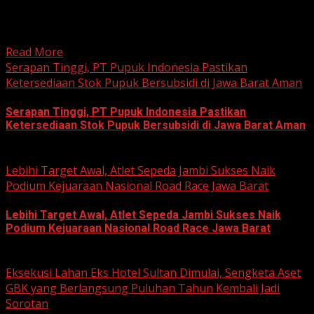
BEKASI, HARIANJABAR.COM — Berawal dari kesamaan
hobi dan kegemaran melakukan Sunday Morning Ride
(Sunmori), sekelompok penggemar Harley-Davidson...
Read More
Serapan Tinggi, PT Pupuk Indonesia Pastikan
Ketersediaan Stok Pupuk Bersubsidi di Jawa Barat Aman
Serapan Tinggi, PT Pupuk Indonesia Pastikan
Ketersediaan Stok Pupuk Bersubsidi di Jawa Barat Aman
June 22, 2026
Lebihi Target Awal, Atlet Sepeda Jambi Sukses Naik
Podium Kejuaraan Nasional Road Race Jawa Barat
Lebihi Target Awal, Atlet Sepeda Jambi Sukses Naik
Podium Kejuaraan Nasional Road Race Jawa Barat
June 22, 2026
Eksekusi Lahan Eks Hotel Sultan Dimulai, Sengketa Aset
GBK yang Berlangsung Puluhan Tahun Kembali Jadi
Sorotan