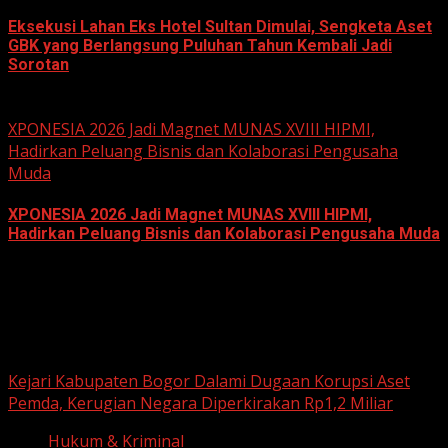
Eksekusi Lahan Eks Hotel Sultan Dimulai, Sengketa Aset
GBK yang Berlangsung Puluhan Tahun Kembali Jadi
Sorotan
June 18, 2026
XPONESIA 2026 Jadi Magnet MUNAS XVIII HIPMI,
Hadirkan Peluang Bisnis dan Kolaborasi Pengusaha
Muda
XPONESIA 2026 Jadi Magnet MUNAS XVIII HIPMI,
Hadirkan Peluang Bisnis dan Kolaborasi Pengusaha Muda
June 14, 2026
Hukum dan Kriminal
Kejari Kabupaten Bogor Dalami Dugaan Korupsi Aset
Pemda, Kerugian Negara Diperkirakan Rp1,2 Miliar
Hukum & Kriminal