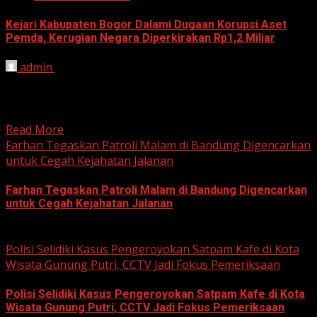
Kejari Kabupaten Bogor Dalami Dugaan Korupsi Aset
Pemda, Kerugian Negara Diperkirakan Rp1,2 Miliar
admin
June 12, 2026
HARIAN JABAR, BOGOR – Kejaksaan Negeri (Kejari)
Kabupaten Bogor terus mendalami dugaan tindak pidana
korupsi yang berkaitan...
Read More
Farhan Tegaskan Patroli Malam di Bandung Digencarkan
untuk Cegah Kejahatan Jalanan
Farhan Tegaskan Patroli Malam di Bandung Digencarkan
untuk Cegah Kejahatan Jalanan
June 12, 2026
Polisi Selidiki Kasus Pengeroyokan Satpam Kafe di Kota
Wisata Gunung Putri, CCTV Jadi Fokus Pemeriksaan
Polisi Selidiki Kasus Pengeroyokan Satpam Kafe di Kota
Wisata Gunung Putri, CCTV Jadi Fokus Pemeriksaan