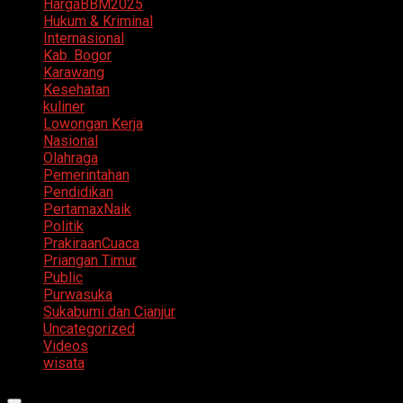
HargaBBM2025
Hukum & Kriminal
Internasional
Kab. Bogor
Karawang
Kesehatan
kuliner
Lowongan Kerja
Nasional
Olahraga
Pemerintahan
Pendidikan
PertamaxNaik
Politik
PrakiraanCuaca
Priangan Timur
Public
Purwasuka
Sukabumi dan Cianjur
Uncategorized
Videos
wisata