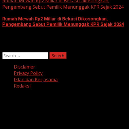
Rumah Mewah Rp2 Miliar di Bekasi Dikosongkan,
Pengembang Sebut Pemilik Menunggak KPR Sejak 2024
Rumah Mewah Rp2 Miliar di Bekasi Dikosongkan,
Pengembang Sebut Pemilik Menunggak KPR Sejak 2024
June 10, 2026
Search
for:
Disclamer
Privacy Policy
Iklan dan Kerjasama
Redaksi
Facebook
Twitter
Linkedin
VK
Youtube
Instagram