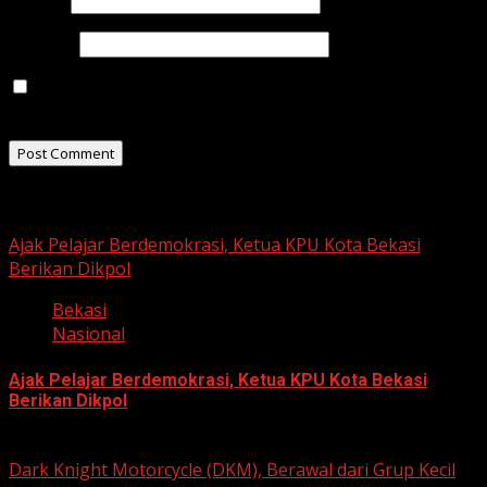
Website
Save my name, email, and website in this browser for
the next time I comment.
Related Stories
Ajak Pelajar Berdemokrasi, Ketua KPU Kota Bekasi
Berikan Dikpol
Bekasi
Nasional
Ajak Pelajar Berdemokrasi, Ketua KPU Kota Bekasi
Berikan Dikpol
August 8, 2026
Dark Knight Motorcycle (DKM), Berawal dari Grup Kecil