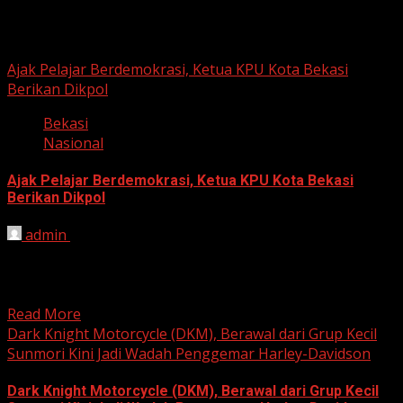
Berita Nasional
Ajak Pelajar Berdemokrasi, Ketua KPU Kota Bekasi
Berikan Dikpol
Bekasi
Nasional
Ajak Pelajar Berdemokrasi, Ketua KPU Kota Bekasi
Berikan Dikpol
admin
August 8, 2026
HARIAN JABAR, KOTA BEKASI – Ketua Komisi Pemilihan
Umum (KPU) Kota Bekasi, Ali Syaifa, mengajak anak
muda...
Read More
Dark Knight Motorcycle (DKM), Berawal dari Grup Kecil
Sunmori Kini Jadi Wadah Penggemar Harley-Davidson
Dark Knight Motorcycle (DKM), Berawal dari Grup Kecil