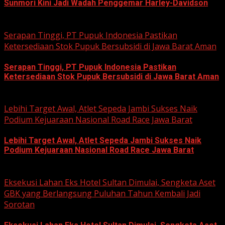
Sunmori Kini Jadi Wadah Penggemar Harley-Davidson
August 3, 2026
Serapan Tinggi, PT Pupuk Indonesia Pastikan
Ketersediaan Stok Pupuk Bersubsidi di Jawa Barat Aman
Serapan Tinggi, PT Pupuk Indonesia Pastikan
Ketersediaan Stok Pupuk Bersubsidi di Jawa Barat Aman
June 22, 2026
Lebihi Target Awal, Atlet Sepeda Jambi Sukses Naik
Podium Kejuaraan Nasional Road Race Jawa Barat
Lebihi Target Awal, Atlet Sepeda Jambi Sukses Naik
Podium Kejuaraan Nasional Road Race Jawa Barat
June 22, 2026
Eksekusi Lahan Eks Hotel Sultan Dimulai, Sengketa Aset
GBK yang Berlangsung Puluhan Tahun Kembali Jadi
Sorotan