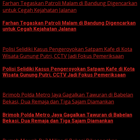
Farhan Tegaskan Patroli Malam di Bandung Digencarkan
untuk Cegah Kejahatan Jalanan
Farhan Tegaskan Patroli Malam di Bandung Digencarkan
untuk Cegah Kejahatan Jalanan
June 12, 2026
Polisi Selidiki Kasus Pengeroyokan Satpam Kafe di Kota
Wisata Gunung Putri, CCTV Jadi Fokus Pemeriksaan
Polisi Selidiki Kasus Pengeroyokan Satpam Kafe di Kota
Wisata Gunung Putri, CCTV Jadi Fokus Pemeriksaan
June 11, 2026
Brimob Polda Metro Jaya Gagalkan Tawuran di Babelan
Bekasi, Dua Remaja dan Tiga Sajam Diamankan
Brimob Polda Metro Jaya Gagalkan Tawuran di Babelan
Bekasi, Dua Remaja dan Tiga Sajam Diamankan
June 10, 2026