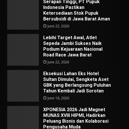
Serapan Tinggi, PT Pupuk
Indonesia Pastikan
Ketersediaan Stok Pupuk
Bersubsidi di Jawa Barat Aman
June 22, 2026
Lebihi Target Awal, Atlet
Sepeda Jambi Sukses Naik
Podium Kejuaraan Nasional
Road Race Jawa Barat
June 22, 2026
Eksekusi Lahan Eks Hotel
Sultan Dimulai, Sengketa Aset
GBK yang Berlangsung Puluhan
Tahun Kembali Jadi Sorotan
June 18, 2026
XPONESIA 2026 Jadi Magnet
MUNAS XVIII HIPMI, Hadirkan
Peluang Bisnis dan Kolaborasi
Pengusaha Muda