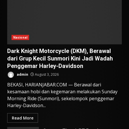
Nasional
Dark Knight Motorcycle (DKM), Berawal
dari Grup Kecil Sunmori Kini Jadi Wadah
Penggemar Harley-Davidson
admin
August 3, 2026
BEKASI, HARIANJABAR.COM — Berawal dari
kesamaan hobi dan kegemaran melakukan Sunday
Morning Ride (Sunmori), sekelompok penggemar
Harley-Davidson...
Read More