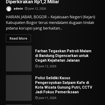
Diperkirakan Rp1,2 Miliar
admin
June 12, 2026
HARIAN JABAR, BOGOR – Kejaksaan Negeri (Kejari)
Kabupaten Bogor terus mendalami dugaan tindak
pidana korupsi yang berkaitan...
Read More
Farhan Tegaskan Patroli Malam
di Bandung Digencarkan untuk
Cegah Kejahatan Jalanan
June 12, 2026
Polisi Selidiki Kasus
Pengeroyokan Satpam Kafe di
Kota Wisata Gunung Putri, CCTV
Jadi Fokus Pemeriksaan
June 11, 2026