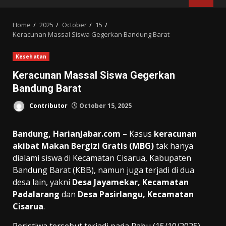
MENU
Home
2025
October
15
Keracunan Massal Siswa Gegerkan Bandung Barat
Kesehatan
Keracunan Massal Siswa Gegerkan
Bandung Barat
Contributor
October 15, 2025
Bandung, HarianJabar.com
– Kasus
keracunan
akibat Makan Bergizi Gratis (MBG)
tak hanya
dialami siswa di Kecamatan Cisarua, Kabupaten
Bandung Barat (KBB), namun juga terjadi di dua
desa lain, yakni
Desa Jayamekar, Kecamatan
Padalarang
dan
Desa Pasirlangu, Kecamatan
Cisarua
.
Peristiwa tersebut terjadi pada Rabu (15/10/2025)