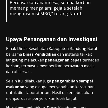
Berdasarkan anamnesa, semua korban
memang mengalami gejala setelah
mengonsumsi MBG,” terang Nurul.
Upaya Penanganan dan Investigasi
Pihak Dinas Kesehatan Kabupaten Bandung Barat
bersama
Dinas Pendidikan
dan instansi terkait
langsung melakukan
penanganan cepat
terhadap
korban, termasuk memberikan perawatan medis
dan observasi.
Selain itu, dilakukan juga
pengambilan sampel
makanan
yang diduga menyebabkan keracunan
untuk diuji laboratorium. Hasil uji tersebut akan
menjadi dasar penyelidikan lebih lanjut.
Nurul menambahkan, Dinas Kesehatan juga