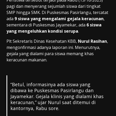
pagi dan menyerang sejumlah siswa dari tingkat
SMP hingga SMK. Di Puskesmas Pasirlangu, tercatat
ada
9 siswa yang mengalami gejala keracunan
,
sementara di Puskesmas Jayamekar, ada
6 siswa
yang mengeluhkan kondisi serupa
.
Plt Sekretaris Dinas Kesehatan KBB,
Nurul Rasihan
,
mengonfirmasi adanya laporan ini. Menurutnya,
gejala yang dialami para siswa memang khas
keracunan makanan.
“Betul, informasinya ada siswa yang
dibawa ke Puskesmas Pasirlangu dan
Jayamekar. Gejala klinis yang dialami khas
keracunan,” ujar Nurul saat ditemui di
kantornya, Rabu sore.