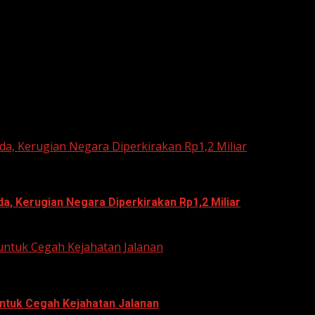
he next time I comment.
a, Kerugian Negara Diperkirakan Rp1,2 Miliar
, Kerugian Negara Diperkirakan Rp1,2 Miliar
untuk Cegah Kejahatan Jalanan
ntuk Cegah Kejahatan Jalanan