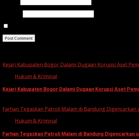
Email
*
Website
Save my name, email, and website in this browser for t
Related Stories
Kejari Kabupaten Bogor Dalami Dugaan Korupsi Aset Pemd
Hukum & Kriminal
Kejari Kabupaten Bogor Dalami Dugaan Korupsi Aset Pemda
June 12, 2026
Farhan Tegaskan Patroli Malam di Bandung Digencarkan 
Hukum & Kriminal
Farhan Tegaskan Patroli Malam di Bandung Digencarkan u